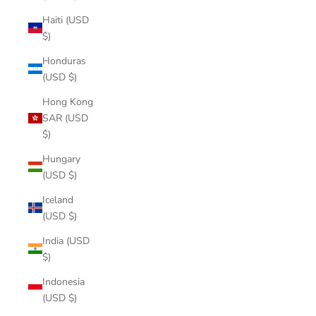
Haiti (USD
$)
Honduras
(USD $)
Hong Kong
SAR (USD
$)
Hungary
(USD $)
Iceland
(USD $)
India (USD
$)
Indonesia
(USD $)