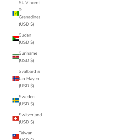
St. Vincent
&
Grenadines
(USD $)
Sudan
(USD $)
Suriname
(USD $)
Svalbard &
Jan Mayen
(USD $)
Sweden
(USD $)
Switzerland
(USD $)
Taiwan