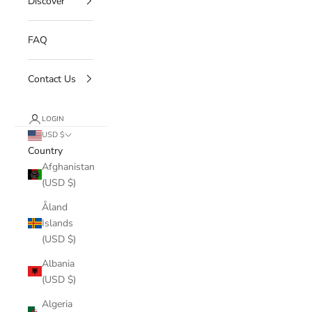
Discover
FAQ
Contact Us
LOGIN
USD $
Country
Afghanistan
(USD $)
Åland
Islands
(USD $)
Albania
(USD $)
Algeria