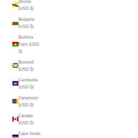
Brunei
(USD $)
Bulgaria
(USD $)
Burkina
Faso (USD
$)
Burundi
(USD $)
Cambodia
(USD $)
Cameroon
(USD $)
Canada
(USD $)
Cape Verde