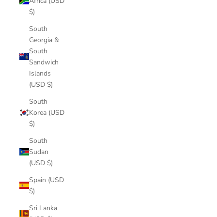
Africa (USD
$)
South
Georgia &
South
Sandwich
Islands
(USD $)
South
Korea (USD
$)
South
Sudan
(USD $)
Spain (USD
$)
Sri Lanka