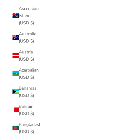
Ascension
Island
(USD $)
Australia
(USD $)
Austria
(USD $)
Azerbaijan
(USD $)
Bahamas
(USD $)
Bahrain
(USD $)
Bangladesh
(USD $)