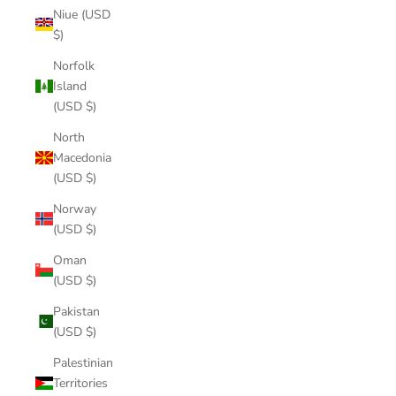
Niue (USD
$)
Norfolk
Island
(USD $)
North
Macedonia
(USD $)
Norway
(USD $)
Oman
(USD $)
Pakistan
(USD $)
Palestinian
Territories