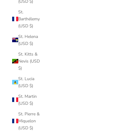
(USD $)
St.
Barthélemy
(USD $)
St. Helena
(USD $)
St. Kitts &
Nevis (USD
$)
St. Lucia
(USD $)
St. Martin
(USD $)
St. Pierre &
Miquelon
(USD $)