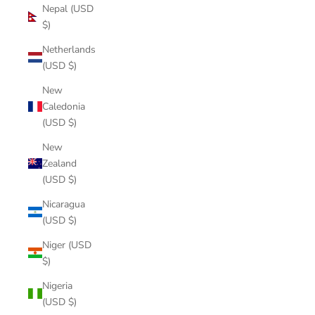
Nepal (USD
$)
Netherlands
(USD $)
New
Caledonia
(USD $)
New
Zealand
(USD $)
Nicaragua
(USD $)
Niger (USD
$)
Nigeria
(USD $)