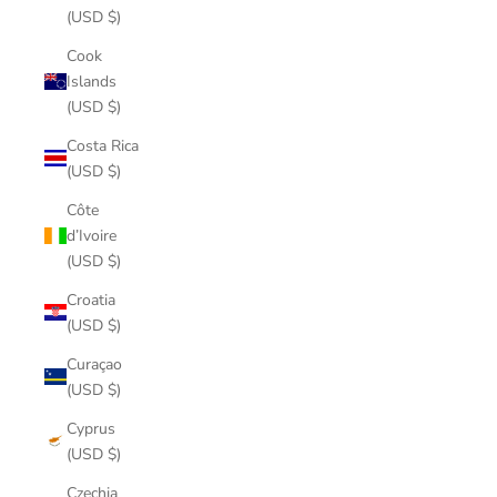
(USD $)
Cook
Islands
(USD $)
Costa Rica
(USD $)
Côte
d’Ivoire
(USD $)
Croatia
(USD $)
Curaçao
(USD $)
Cyprus
(USD $)
Czechia