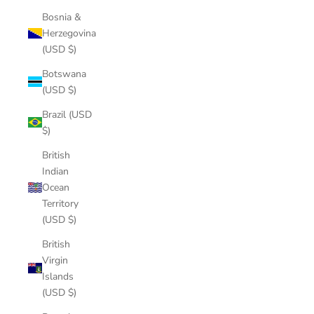
Bosnia &
Herzegovina
(USD $)
Botswana
(USD $)
Brazil (USD
$)
British
Indian
Ocean
Territory
(USD $)
British
Virgin
Islands
(USD $)