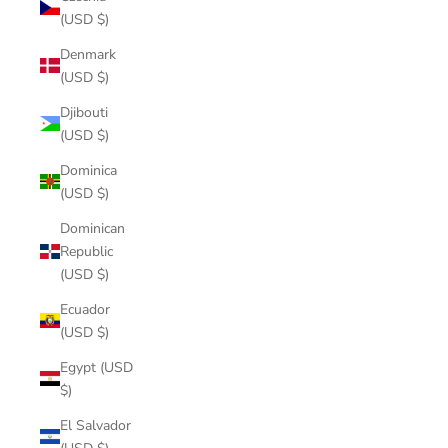
(USD $)
Denmark
(USD $)
Djibouti
(USD $)
Dominica
(USD $)
Dominican
Republic
(USD $)
Ecuador
(USD $)
Egypt (USD
$)
El Salvador