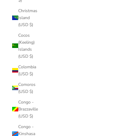
$)
Christmas
Island
(USD $)
Cocos
(Keeling)
Islands
(USD $)
Colombia
(USD $)
Comoros
(USD $)
Congo -
Brazzaville
(USD $)
Congo -
Kinshasa