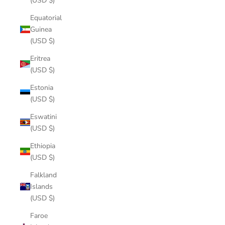
(USD $)
Equatorial
Guinea
(USD $)
Eritrea
(USD $)
Estonia
(USD $)
Eswatini
(USD $)
Ethiopia
(USD $)
Falkland
Islands
(USD $)
Faroe