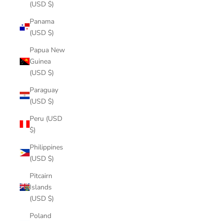
(USD $)
Panama
(USD $)
Papua New
Guinea
(USD $)
Paraguay
(USD $)
Peru (USD
$)
Philippines
(USD $)
Pitcairn
Islands
(USD $)
Poland