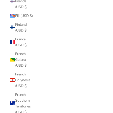
Islands
(USD $)
Fiji (USD $)
Finland
(USD $)
France
(USD $)
French
Guiana
(USD $)
French
Polynesia
(USD $)
French
Southern
Territories
(USD $)