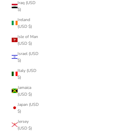
Iraq (USD
$)
Ireland
(USD $)
Isle of Man
(USD $)
Israel (USD
$)
Italy (USD
$)
Jamaica
(USD $)
Japan (USD
$)
Jersey
(USD $)