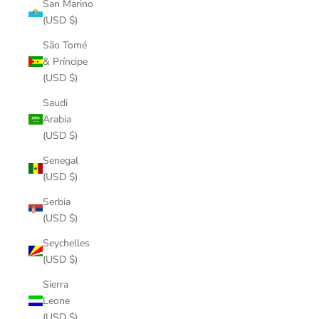
San Marino
(USD $)
São Tomé
& Príncipe
(USD $)
Saudi
Arabia
(USD $)
Senegal
(USD $)
Serbia
(USD $)
Seychelles
(USD $)
Sierra
Leone
(USD $)