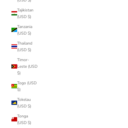
(USD $)
Tajikistan
(USD $)
Tanzania
(USD $)
Thailand
(USD $)
Timor-
Leste (USD
$)
Togo (USD
$)
Tokelau
(USD $)
Tonga
(USD $)