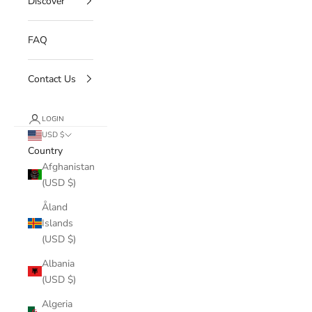
Discover
FAQ
Contact Us
LOGIN
USD $
Country
Afghanistan
(USD $)
Åland
Islands
(USD $)
Albania
(USD $)
Algeria