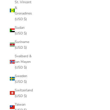
St. Vincent
&
Grenadines
(USD $)
Sudan
(USD $)
Suriname
(USD $)
Svalbard &
Jan Mayen
(USD $)
Sweden
(USD $)
Switzerland
(USD $)
Taiwan