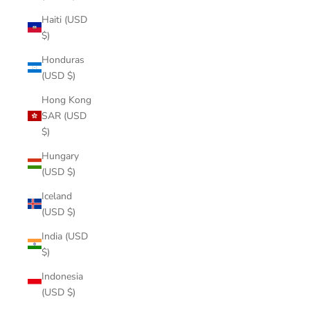
Haiti (USD
$)
Honduras
(USD $)
Hong Kong
SAR (USD
$)
Hungary
(USD $)
Iceland
(USD $)
India (USD
$)
Indonesia
(USD $)