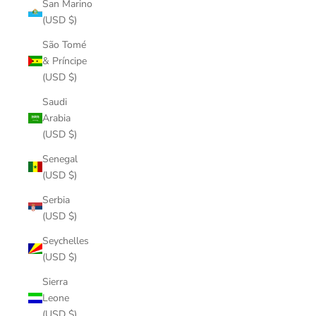
San Marino
(USD $)
São Tomé
& Príncipe
(USD $)
Saudi
Arabia
(USD $)
Senegal
(USD $)
Serbia
(USD $)
Seychelles
(USD $)
Sierra
Leone
(USD $)