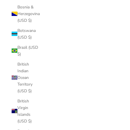
Bosnia &
Herzegovina
(USD $)
Botswana
(USD $)
Brazil (USD
$)
British
Indian
Ocean
Territory
(USD $)
British
Virgin
Islands
(USD $)