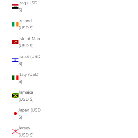
Iraq (USD
$)
Ireland
(USD $)
Isle of Man
(USD $)
Israel (USD
$)
Italy (USD
$)
Jamaica
(USD $)
Japan (USD
$)
Jersey
(USD $)