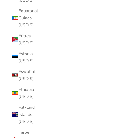
(USD $)
Equatorial
Guinea
(USD $)
Eritrea
(USD $)
Estonia
(USD $)
Eswatini
(USD $)
Ethiopia
(USD $)
Falkland
Islands
(USD $)
Faroe