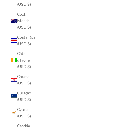
(USD $)
Cook
Islands
(USD $)
Costa Rica
(USD $)
Côte
d’Ivoire
(USD $)
Croatia
(USD $)
Curaçao
(USD $)
Cyprus
(USD $)
Czechia