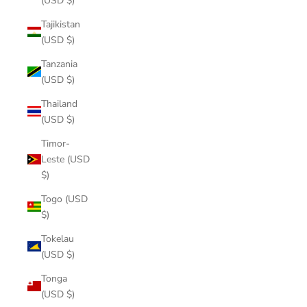
(USD $)
Tajikistan
(USD $)
Tanzania
(USD $)
Thailand
(USD $)
Timor-
Leste (USD
$)
Togo (USD
$)
Tokelau
(USD $)
Tonga
(USD $)