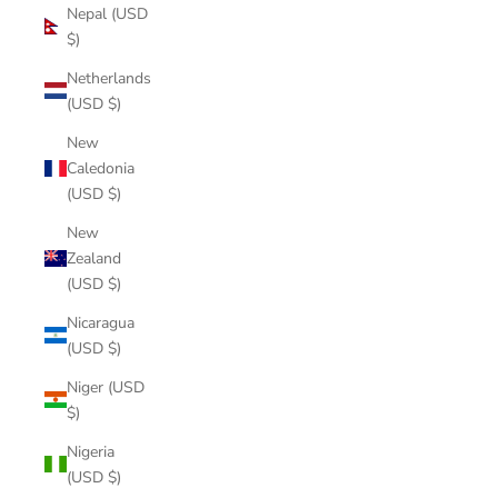
Nepal (USD
$)
Netherlands
(USD $)
New
Caledonia
(USD $)
New
Zealand
(USD $)
Nicaragua
(USD $)
Niger (USD
$)
Nigeria
(USD $)