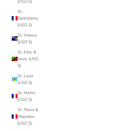
(USD $)
St.
Barthélemy
(USD $)
St. Helena
(USD $)
St. Kitts &
Nevis (USD
$)
St. Lucia
(USD $)
St. Martin
(USD $)
St. Pierre &
Miquelon
(USD $)