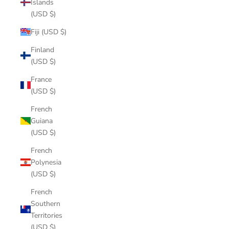
Islands
(USD $)
Fiji (USD $)
Finland
(USD $)
France
(USD $)
French
Guiana
(USD $)
French
Polynesia
(USD $)
French
Southern
Territories
(USD $)