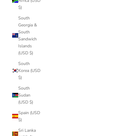
Africa (USD
$)
South
Georgia &
South
Sandwich
Islands
(USD $)
South
Korea (USD
$)
South
Sudan
(USD $)
Spain (USD
$)
Sri Lanka