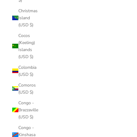
$)
Christmas
Island
(USD $)
Cocos
(Keeling)
Islands
(USD $)
Colombia
(USD $)
Comoros
(USD $)
Congo -
Brazzaville
(USD $)
Congo -
Kinshasa