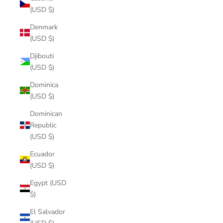
(USD $)
Denmark
(USD $)
Djibouti
(USD $)
Dominica
(USD $)
Dominican
Republic
(USD $)
Ecuador
(USD $)
Egypt (USD
$)
El Salvador