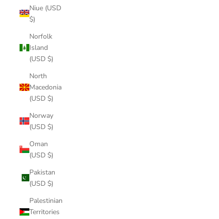
Niue (USD
$)
Norfolk
Island
(USD $)
North
Macedonia
(USD $)
Norway
(USD $)
Oman
(USD $)
Pakistan
(USD $)
Palestinian
Territories