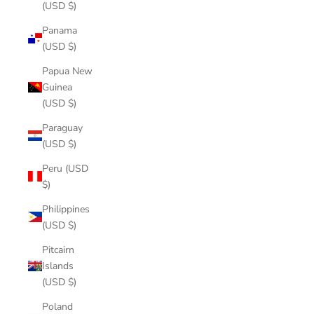
(USD $)
Panama
(USD $)
Papua New
Guinea
(USD $)
Paraguay
(USD $)
Peru (USD
$)
Philippines
(USD $)
Pitcairn
Islands
(USD $)
Poland