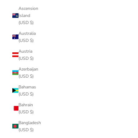
Ascension
Island
(USD $)
Australia
(USD $)
Austria
(USD $)
Azerbaijan
(USD $)
Bahamas
(USD $)
Bahrain
(USD $)
Bangladesh
(USD $)