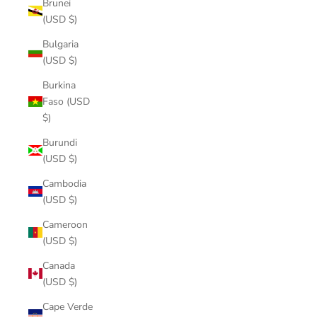
Brunei
(USD $)
Bulgaria
(USD $)
Burkina
Faso (USD
$)
Burundi
(USD $)
Cambodia
(USD $)
Cameroon
(USD $)
Canada
(USD $)
Cape Verde