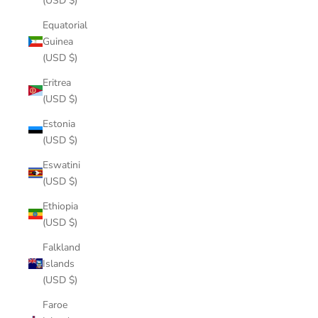
(USD $)
Equatorial
Guinea
(USD $)
Eritrea
(USD $)
Estonia
(USD $)
Eswatini
(USD $)
Ethiopia
(USD $)
Falkland
Islands
(USD $)
Faroe