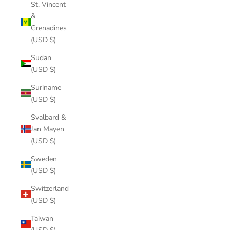
St. Vincent
&
Grenadines
(USD $)
Sudan
(USD $)
Suriname
(USD $)
Svalbard &
Jan Mayen
(USD $)
Sweden
(USD $)
Switzerland
(USD $)
Taiwan