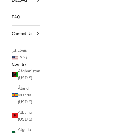
Discover
FAQ
Contact Us
LOGIN
USD $
Country
Afghanistan
(USD $)
Åland
Islands
(USD $)
Albania
(USD $)
Algeria