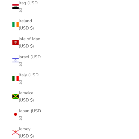
Iraq (USD
$)
Ireland
(USD $)
Isle of Man
(USD $)
Israel (USD
$)
Italy (USD
$)
Jamaica
(USD $)
Japan (USD
$)
Jersey
(USD $)