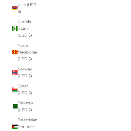
Niue (USD
$)
Norfolk
Island
(USD $)
North
Macedonia
(USD $)
Norway
(USD $)
Oman
(USD $)
Pakistan
(USD $)
Palestinian
Territories