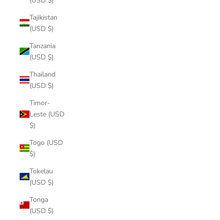
(USD $)
Tajikistan
(USD $)
Tanzania
(USD $)
Thailand
(USD $)
Timor-
Leste (USD
$)
Togo (USD
$)
Tokelau
(USD $)
Tonga
(USD $)