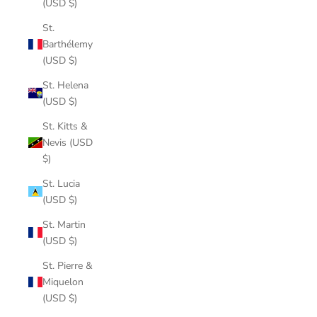
(USD $)
St.
Barthélemy
(USD $)
St. Helena
(USD $)
St. Kitts &
Nevis (USD
$)
St. Lucia
(USD $)
St. Martin
(USD $)
St. Pierre &
Miquelon
(USD $)