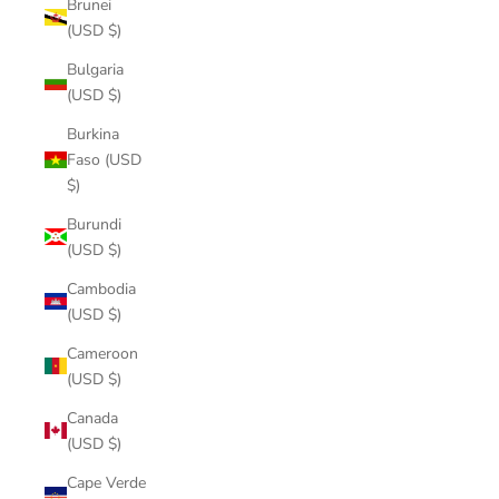
Brunei
(USD $)
Bulgaria
(USD $)
Burkina
Faso (USD
$)
Burundi
(USD $)
Cambodia
(USD $)
Cameroon
(USD $)
Canada
(USD $)
Cape Verde