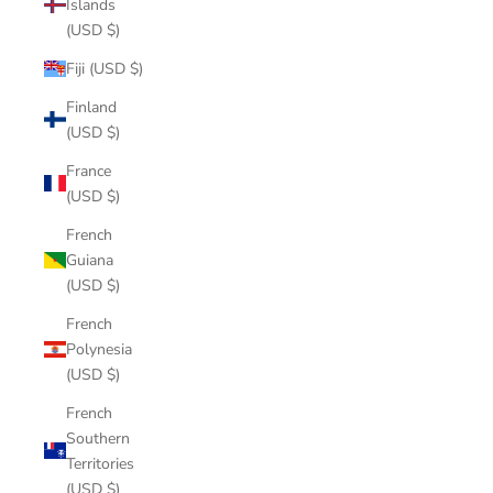
Islands
(USD $)
Fiji (USD $)
Finland
(USD $)
France
(USD $)
French
Guiana
(USD $)
French
Polynesia
(USD $)
French
Southern
Territories
(USD $)