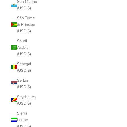
San Marino
(USD $)
São Tomé
& Príncipe
(USD $)
Saudi
Arabia
(USD $)
Senegal
(USD $)
Serbia
(USD $)
Seychelles
(USD $)
Sierra
Leone
(USD $)