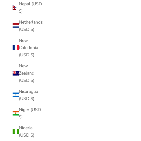
Nepal (USD
$)
Netherlands
(USD $)
New
Caledonia
(USD $)
New
Zealand
(USD $)
Nicaragua
(USD $)
Niger (USD
$)
Nigeria
(USD $)