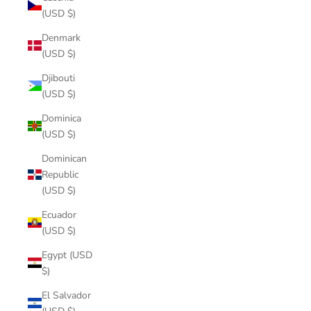
(USD $)
Denmark
(USD $)
Djibouti
(USD $)
Dominica
(USD $)
Dominican
Republic
(USD $)
Ecuador
(USD $)
Egypt (USD
$)
El Salvador