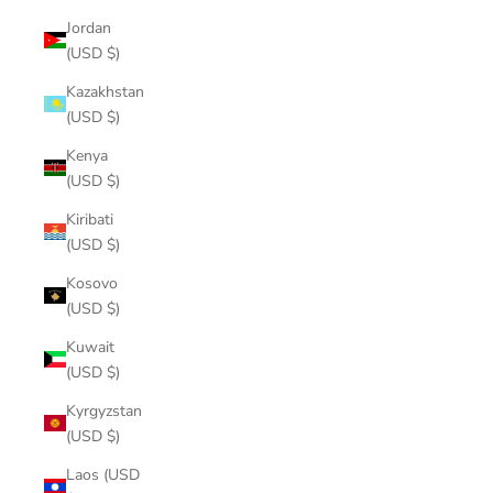
Jordan
(USD $)
Kazakhstan
(USD $)
Kenya
(USD $)
Kiribati
(USD $)
Kosovo
(USD $)
Kuwait
(USD $)
Kyrgyzstan
(USD $)
Laos (USD