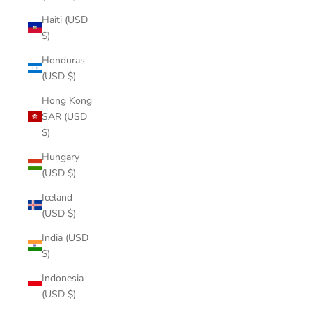
Haiti (USD
$)
Honduras
(USD $)
Hong Kong
SAR (USD
$)
Hungary
(USD $)
Iceland
(USD $)
India (USD
$)
Indonesia
(USD $)