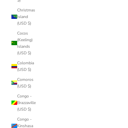
$)
Christmas
Island
(USD $)
Cocos
(Keeling)
Islands
(USD $)
Colombia
(USD $)
Comoros
(USD $)
Congo -
Brazzaville
(USD $)
Congo -
Kinshasa