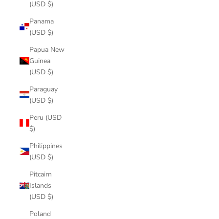
(USD $)
Panama
(USD $)
Papua New
Guinea
(USD $)
Paraguay
(USD $)
Peru (USD
$)
Philippines
(USD $)
Pitcairn
Islands
(USD $)
Poland