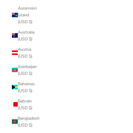
Ascension
Island
(USD $)
Australia
(USD $)
Austria
(USD $)
Azerbaijan
(USD $)
Bahamas
(USD $)
Bahrain
(USD $)
Bangladesh
(USD $)