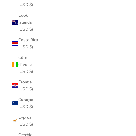
(USD $)
Cook
Islands
(USD $)
Costa Rica
(USD $)
Côte
d’Ivoire
(USD $)
Croatia
(USD $)
Curaçao
(USD $)
Cyprus
(USD $)
Czechia