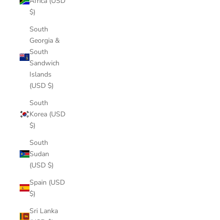
Africa (USD
$)
South
Georgia &
South
Sandwich
Islands
(USD $)
South
Korea (USD
$)
South
Sudan
(USD $)
Spain (USD
$)
Sri Lanka