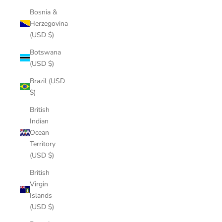
Bosnia &
Herzegovina
(USD $)
Botswana
(USD $)
Brazil (USD
$)
British
Indian
Ocean
Territory
(USD $)
British
Virgin
Islands
(USD $)