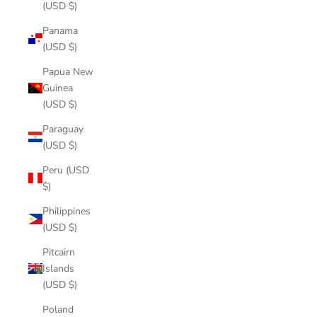
(USD $)
Panama
(USD $)
Papua New
Guinea
(USD $)
Paraguay
(USD $)
Peru (USD
$)
Philippines
(USD $)
Pitcairn
Islands
(USD $)
Poland