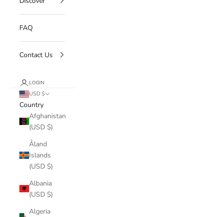
Discover
FAQ
Contact Us
LOGIN
USD $
Country
Afghanistan
(USD $)
Åland
Islands
(USD $)
Albania
(USD $)
Algeria