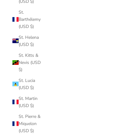
(USD $)
St.
Barthélemy
(USD $)
St. Helena
(USD $)
St. Kitts &
Nevis (USD
$)
St. Lucia
(USD $)
St. Martin
(USD $)
St. Pierre &
Miquelon
(USD $)