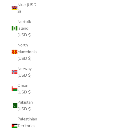
Niue (USD
$)
Norfolk
Island
(USD $)
North
Macedonia
(USD $)
Norway
(USD $)
Oman
(USD $)
Pakistan
(USD $)
Palestinian
Territories