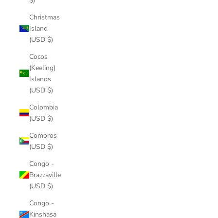
$)
Christmas
Island
(USD $)
Cocos
(Keeling)
Islands
(USD $)
Colombia
(USD $)
Comoros
(USD $)
Congo -
Brazzaville
(USD $)
Congo -
Kinshasa