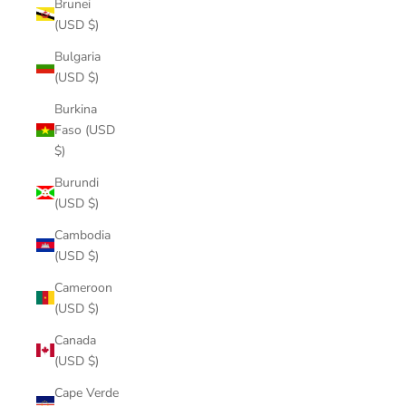
Brunei
(USD $)
Bulgaria
(USD $)
Burkina
Faso (USD
$)
Burundi
(USD $)
Cambodia
(USD $)
Cameroon
(USD $)
Canada
(USD $)
Cape Verde