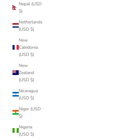
Nepal (USD
$)
Netherlands
(USD $)
New
Caledonia
(USD $)
New
Zealand
(USD $)
Nicaragua
(USD $)
Niger (USD
$)
Nigeria
(USD $)