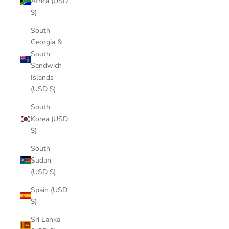
Africa (USD
$)
South
Georgia &
South
Sandwich
Islands
(USD $)
South
Korea (USD
$)
South
Sudan
(USD $)
Spain (USD
$)
Sri Lanka