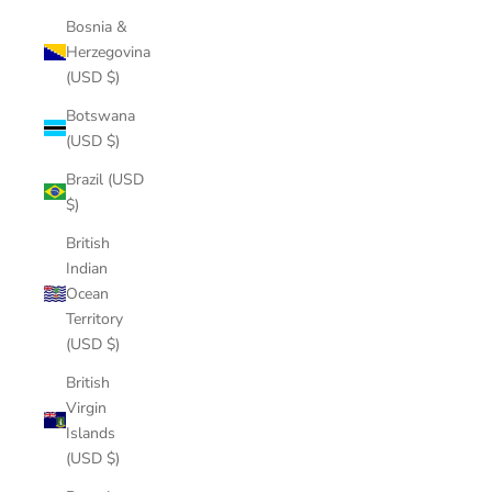
Bosnia &
Herzegovina
(USD $)
Botswana
(USD $)
Brazil (USD
$)
British
Indian
Ocean
Territory
(USD $)
British
Virgin
Islands
(USD $)