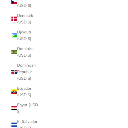
(USD $)
Denmark
(USD $)
Djibouti
(USD $)
Dominica
(USD $)
Dominican
Republic
(USD $)
Ecuador
(USD $)
Egypt (USD
$)
El Salvador