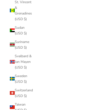
St. Vincent
&
Grenadines
(USD $)
Sudan
(USD $)
Suriname
(USD $)
Svalbard &
Jan Mayen
(USD $)
Sweden
(USD $)
Switzerland
(USD $)
Taiwan