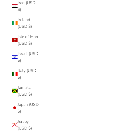
Iraq (USD
$)
Ireland
(USD $)
Isle of Man
(USD $)
Israel (USD
$)
Italy (USD
$)
Jamaica
(USD $)
Japan (USD
$)
Jersey
(USD $)