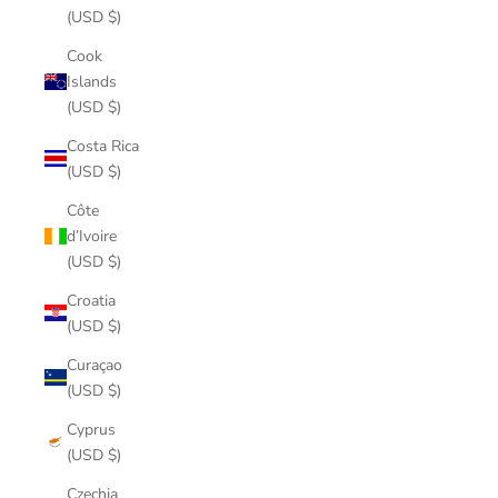
(USD $)
Cook
Islands
(USD $)
Costa Rica
(USD $)
Côte
d’Ivoire
(USD $)
Croatia
(USD $)
Curaçao
(USD $)
Cyprus
(USD $)
Czechia