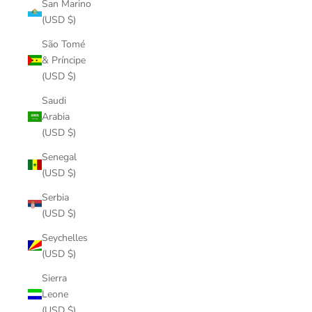
San Marino
(USD $)
São Tomé
& Príncipe
(USD $)
Saudi
Arabia
(USD $)
Senegal
(USD $)
Serbia
(USD $)
Seychelles
(USD $)
Sierra
Leone
(USD $)