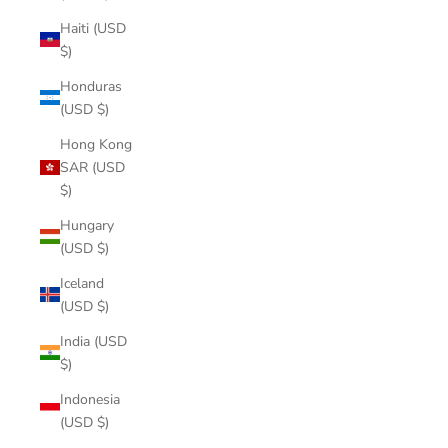
Haiti (USD
$)
Honduras
(USD $)
Hong Kong
SAR (USD
$)
Hungary
(USD $)
Iceland
(USD $)
India (USD
$)
Indonesia
(USD $)