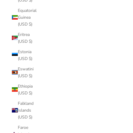
(USD $)
Equatorial
Guinea
(USD $)
Eritrea
(USD $)
Estonia
(USD $)
Eswatini
(USD $)
Ethiopia
(USD $)
Falkland
Islands
(USD $)
Faroe