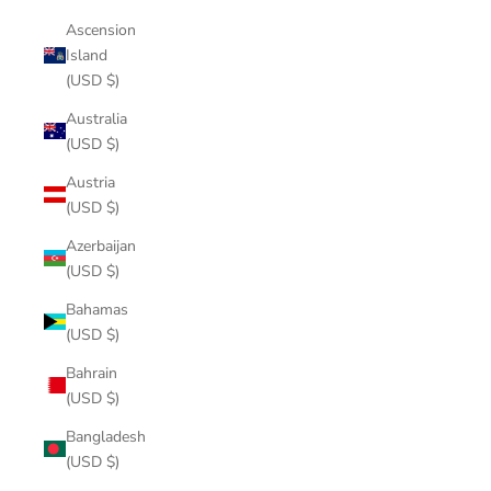
Ascension
Island
(USD $)
Australia
(USD $)
Austria
(USD $)
Azerbaijan
(USD $)
Bahamas
(USD $)
Bahrain
(USD $)
Bangladesh
(USD $)