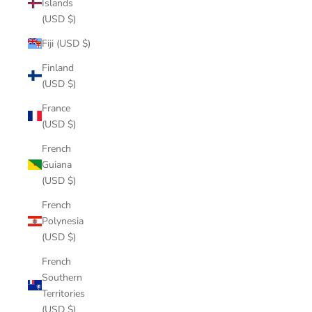
Islands
(USD $)
Fiji (USD $)
Finland
(USD $)
France
(USD $)
French
Guiana
(USD $)
French
Polynesia
(USD $)
French
Southern
Territories
(USD $)