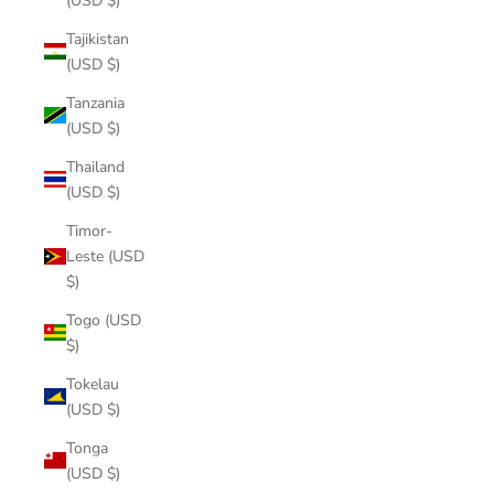
(USD $)
Tajikistan
(USD $)
Tanzania
(USD $)
Thailand
(USD $)
Timor-
Leste (USD
$)
Togo (USD
$)
Tokelau
(USD $)
Tonga
(USD $)