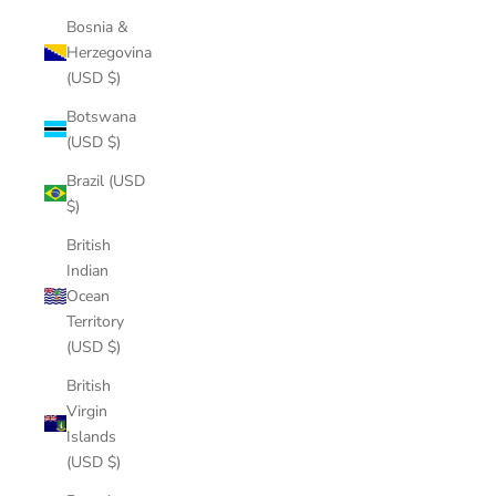
Bosnia &
Herzegovina
(USD $)
Botswana
(USD $)
Brazil (USD
$)
British
Indian
Ocean
Territory
(USD $)
British
Virgin
Islands
(USD $)