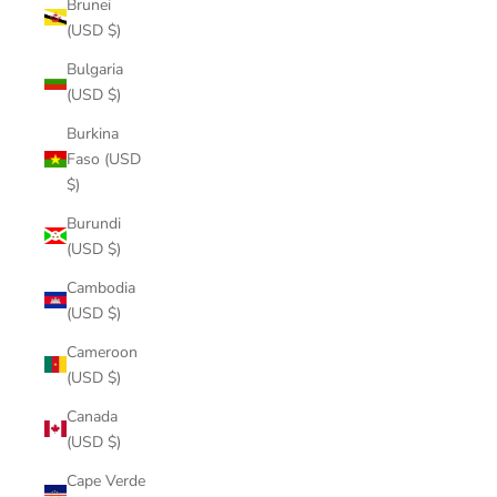
Brunei
(USD $)
Bulgaria
(USD $)
Burkina
Faso (USD
$)
Burundi
(USD $)
Cambodia
(USD $)
Cameroon
(USD $)
Canada
(USD $)
Cape Verde