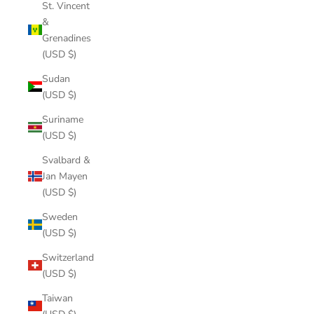
St. Vincent
&
Grenadines
(USD $)
Sudan
(USD $)
Suriname
(USD $)
Svalbard &
Jan Mayen
(USD $)
Sweden
(USD $)
Switzerland
(USD $)
Taiwan