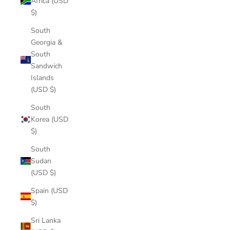
Africa (USD
$)
South
Georgia &
South
Sandwich
Islands
(USD $)
South
Korea (USD
$)
South
Sudan
(USD $)
Spain (USD
$)
Sri Lanka