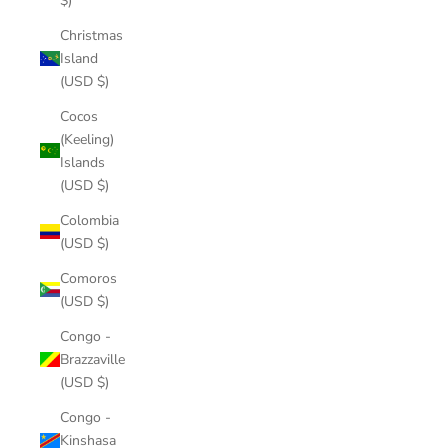
$)
Christmas
Island
(USD $)
Cocos
(Keeling)
Islands
(USD $)
Colombia
(USD $)
Comoros
(USD $)
Congo -
Brazzaville
(USD $)
Congo -
Kinshasa