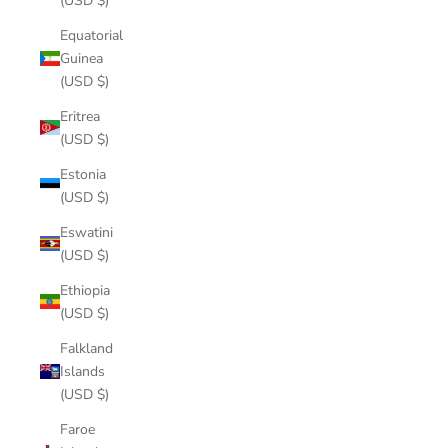
(USD $)
Equatorial
Guinea
(USD $)
Eritrea
(USD $)
Estonia
(USD $)
Eswatini
(USD $)
Ethiopia
(USD $)
Falkland
Islands
(USD $)
Faroe