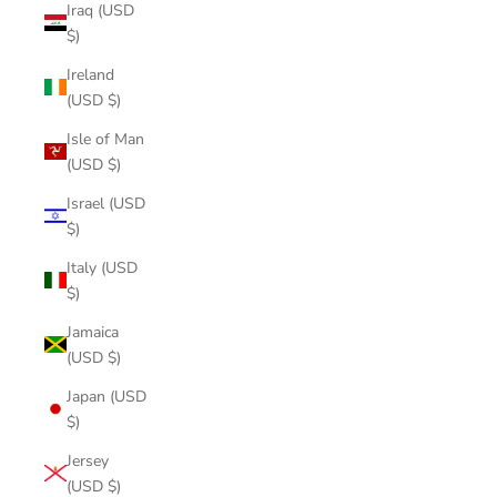
Iraq (USD
$)
Ireland
(USD $)
Isle of Man
(USD $)
Israel (USD
$)
Italy (USD
$)
Jamaica
(USD $)
Japan (USD
$)
Jersey
(USD $)