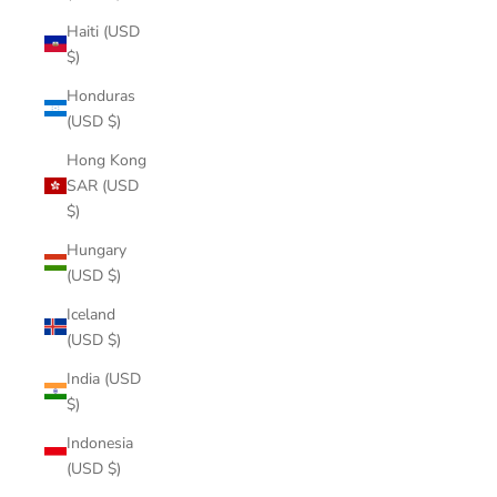
Haiti (USD
$)
Honduras
(USD $)
Hong Kong
SAR (USD
$)
Hungary
(USD $)
Iceland
(USD $)
India (USD
$)
Indonesia
(USD $)