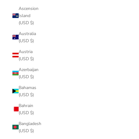
Ascension
Island
(USD $)
Australia
(USD $)
Austria
(USD $)
Azerbaijan
(USD $)
Bahamas
(USD $)
Bahrain
(USD $)
Bangladesh
(USD $)