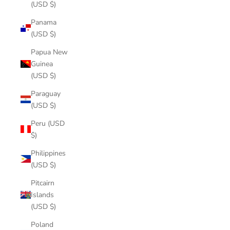
(USD $)
Panama
(USD $)
Papua New
Guinea
(USD $)
Paraguay
(USD $)
Peru (USD
$)
Philippines
(USD $)
Pitcairn
Islands
(USD $)
Poland