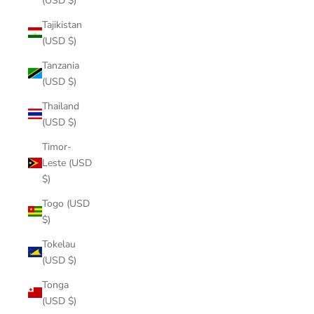
(USD $)
Tajikistan
(USD $)
Tanzania
(USD $)
Thailand
(USD $)
Timor-
Leste (USD
$)
Togo (USD
$)
Tokelau
(USD $)
Tonga
(USD $)