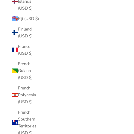
Islands
(USD $)
Fiji (USD $)
Finland
(USD $)
France
(USD $)
French
Guiana
(USD $)
French
Polynesia
(USD $)
French
Southern
Territories
(USD $)