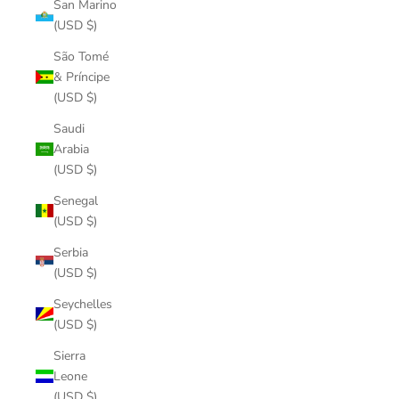
San Marino
(USD $)
São Tomé
& Príncipe
(USD $)
Saudi
Arabia
(USD $)
Senegal
(USD $)
Serbia
(USD $)
Seychelles
(USD $)
Sierra
Leone
(USD $)