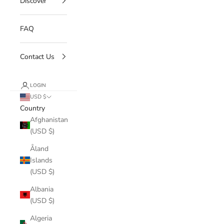
Discover
FAQ
Contact Us
LOGIN
USD $
Country
Afghanistan
(USD $)
Åland
Islands
(USD $)
Albania
(USD $)
Algeria