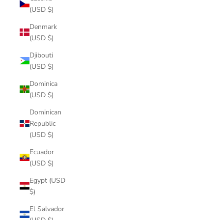
(USD $)
Denmark
(USD $)
Djibouti
(USD $)
Dominica
(USD $)
Dominican
Republic
(USD $)
Ecuador
(USD $)
Egypt (USD
$)
El Salvador