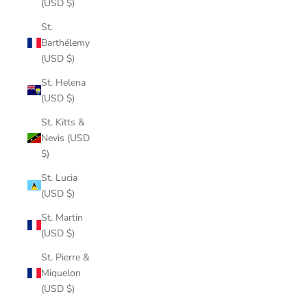
(USD $)
St.
Barthélemy
(USD $)
St. Helena
(USD $)
St. Kitts &
Nevis (USD
$)
St. Lucia
(USD $)
St. Martin
(USD $)
St. Pierre &
Miquelon
(USD $)