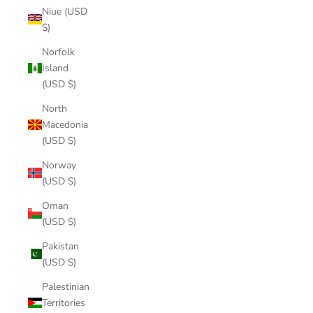
Niue (USD
$)
Norfolk
Island
(USD $)
North
Macedonia
(USD $)
Norway
(USD $)
Oman
(USD $)
Pakistan
(USD $)
Palestinian
Territories