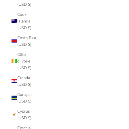
(USD $)
Cook
Islands
(USD $)
Costa Rica
(USD $)
Côte
d’Ivoire
(USD $)
Croatia
(USD $)
Curaçao
(USD $)
Cyprus
(USD $)
Czechia