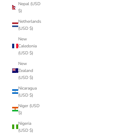
Nepal (USD
$)
Netherlands
(USD $)
New
Caledonia
(USD $)
New
Zealand
(USD $)
Nicaragua
(USD $)
Niger (USD
$)
Nigeria
(USD $)