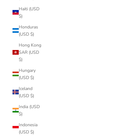
Haiti (USD
$)
Honduras
(USD $)
Hong Kong
SAR (USD
$)
Hungary
(USD $)
Iceland
(USD $)
India (USD
$)
Indonesia
(USD $)