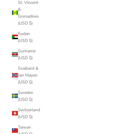
St. Vincent
&
Grenadines
(USD $)
Sudan
(USD $)
Suriname
(USD $)
Svalbard &
Jan Mayen
(USD $)
Sweden
(USD $)
Switzerland
(USD $)
Taiwan