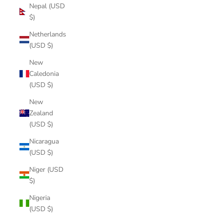
Nepal (USD
$)
Netherlands
(USD $)
New
Caledonia
(USD $)
New
Zealand
(USD $)
Nicaragua
(USD $)
Niger (USD
$)
Nigeria
(USD $)