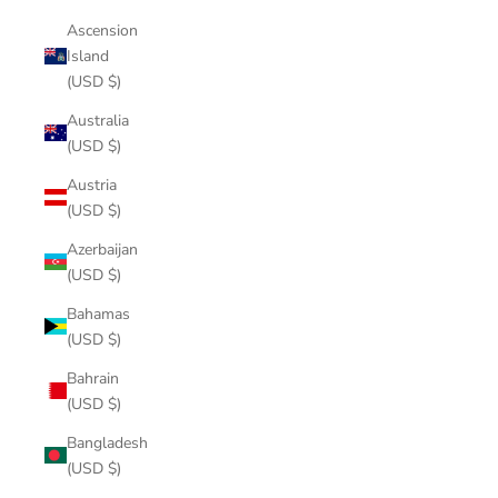
Ascension
Island
(USD $)
Australia
(USD $)
Austria
(USD $)
Azerbaijan
(USD $)
Bahamas
(USD $)
Bahrain
(USD $)
Bangladesh
(USD $)