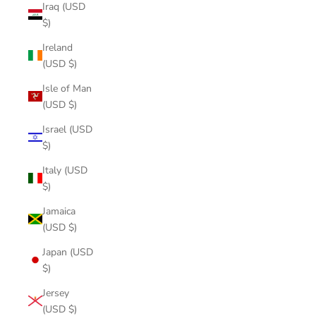
Iraq (USD
$)
Ireland
(USD $)
Isle of Man
(USD $)
Israel (USD
$)
Italy (USD
$)
Jamaica
(USD $)
Japan (USD
$)
Jersey
(USD $)