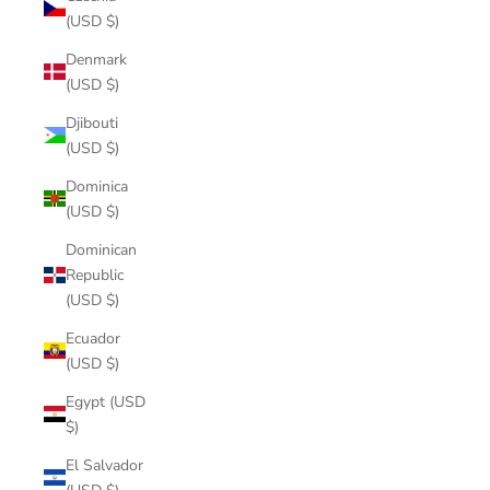
(USD $)
Denmark
(USD $)
Djibouti
(USD $)
Dominica
(USD $)
Dominican
Republic
(USD $)
Ecuador
(USD $)
Egypt (USD
$)
El Salvador