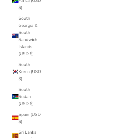
Africa (USD
$)
South
Georgia &
South
Sandwich
Islands
(USD $)
South
Korea (USD
$)
South
Sudan
(USD $)
Spain (USD
$)
Sri Lanka