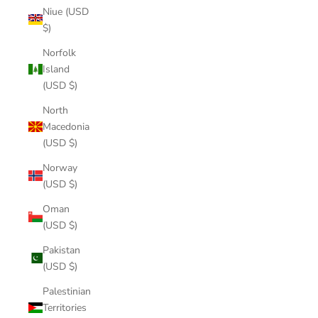
Niue (USD
$)
Norfolk
Island
(USD $)
North
Macedonia
(USD $)
Norway
(USD $)
Oman
(USD $)
Pakistan
(USD $)
Palestinian
Territories