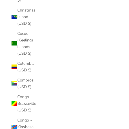
$)
Christmas
Island
(USD $)
Cocos
(Keeling)
Islands
(USD $)
Colombia
(USD $)
Comoros
(USD $)
Congo -
Brazzaville
(USD $)
Congo -
Kinshasa