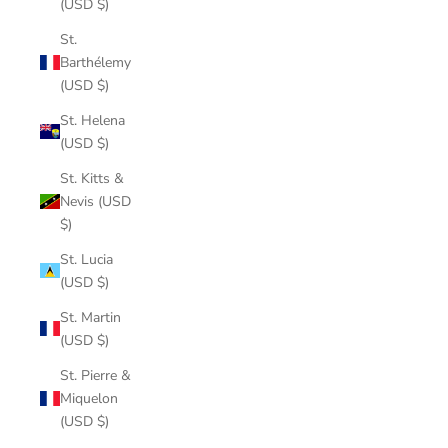
(USD $)
St.
Barthélemy
(USD $)
St. Helena
(USD $)
St. Kitts &
Nevis (USD
$)
St. Lucia
(USD $)
St. Martin
(USD $)
St. Pierre &
Miquelon
(USD $)