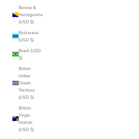
Bosnia &
Herzegovina
(USD $)
Botswana
(USD $)
Brazil (USD
$)
British
Indian
Ocean
Territory
(USD $)
British
Virgin
Islands
(USD $)