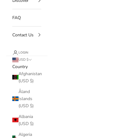
Discover
FAQ
Contact Us
LOGIN
USD $
Country
Afghanistan
(USD $)
Åland
Islands
(USD $)
Albania
(USD $)
Algeria