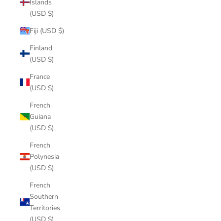
Islands
(USD $)
Fiji (USD $)
Finland
(USD $)
France
(USD $)
French
Guiana
(USD $)
French
Polynesia
(USD $)
French
Southern
Territories
(USD $)