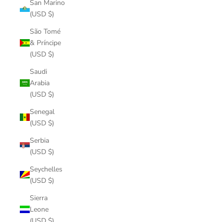
San Marino
(USD $)
São Tomé
& Príncipe
(USD $)
Saudi
Arabia
(USD $)
Senegal
(USD $)
Serbia
(USD $)
Seychelles
(USD $)
Sierra
Leone
(USD $)