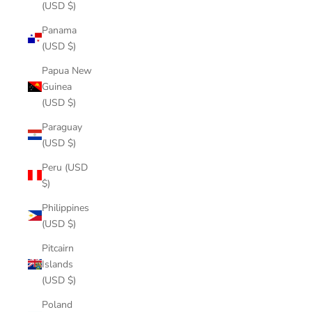
(USD $)
Panama
(USD $)
Papua New
Guinea
(USD $)
Paraguay
(USD $)
Peru (USD
$)
Philippines
(USD $)
Pitcairn
Islands
(USD $)
Poland