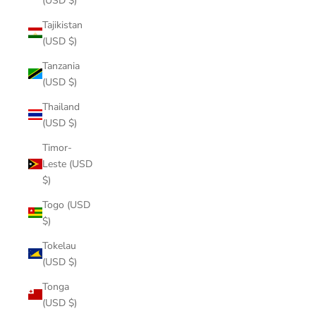
(USD $)
Tajikistan
(USD $)
Tanzania
(USD $)
Thailand
(USD $)
Timor-
Leste (USD
$)
Togo (USD
$)
Tokelau
(USD $)
Tonga
(USD $)