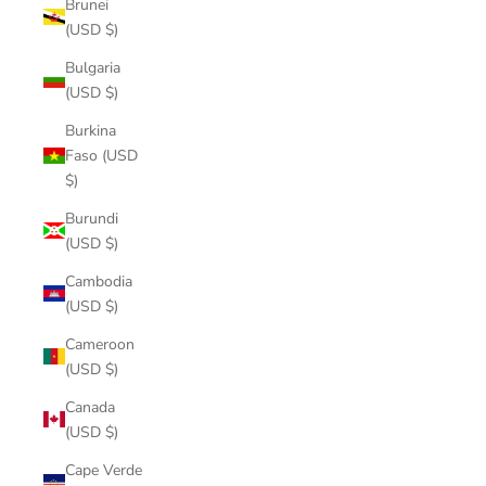
Brunei
(USD $)
Bulgaria
(USD $)
Burkina
Faso (USD
$)
Burundi
(USD $)
Cambodia
(USD $)
Cameroon
(USD $)
Canada
(USD $)
Cape Verde