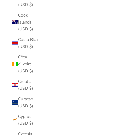
(USD $)
Cook
Islands
(USD $)
Costa Rica
(USD $)
Côte
d’Ivoire
(USD $)
Croatia
(USD $)
Curaçao
(USD $)
Cyprus
(USD $)
Czechia