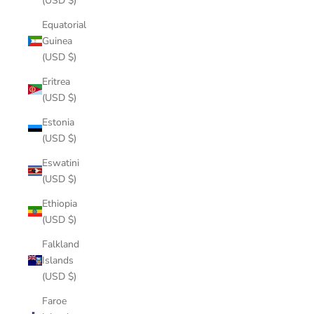
(USD $)
Equatorial
Guinea
(USD $)
Eritrea
(USD $)
Estonia
(USD $)
Eswatini
(USD $)
Ethiopia
(USD $)
Falkland
Islands
(USD $)
Faroe