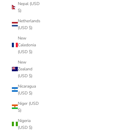
Nepal (USD
$)
Netherlands
(USD $)
New
Caledonia
(USD $)
New
Zealand
(USD $)
Nicaragua
(USD $)
Niger (USD
$)
Nigeria
(USD $)