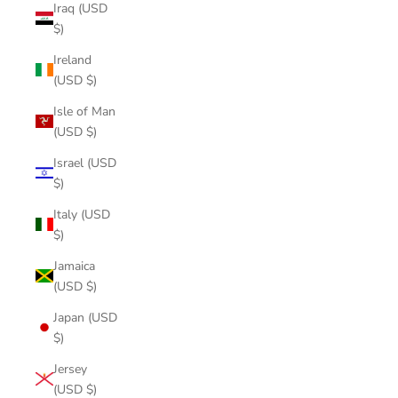
Iraq (USD
$)
Ireland
(USD $)
Isle of Man
(USD $)
Israel (USD
$)
Italy (USD
$)
Jamaica
(USD $)
Japan (USD
$)
Jersey
(USD $)