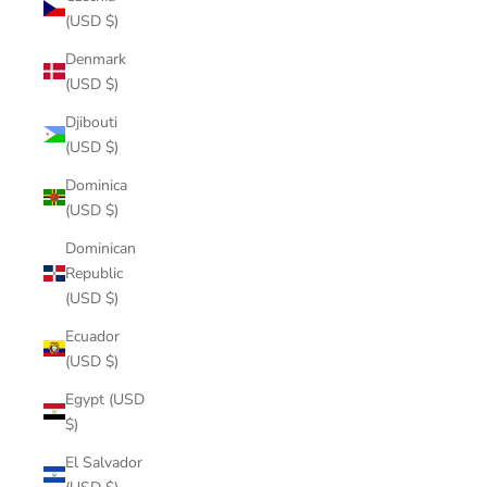
(USD $)
Denmark
(USD $)
Djibouti
(USD $)
Dominica
(USD $)
Dominican
Republic
(USD $)
Ecuador
(USD $)
Egypt (USD
$)
El Salvador