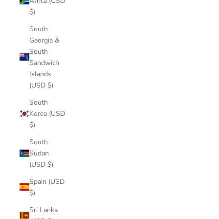
Africa (USD
$)
South
Georgia &
South
Sandwich
Islands
(USD $)
South
Korea (USD
$)
South
Sudan
(USD $)
Spain (USD
$)
Sri Lanka