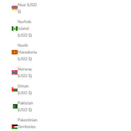
Niue (USD
$)
Norfolk
Island
(USD $)
North
Macedonia
(USD $)
Norway
(USD $)
Oman
(USD $)
Pakistan
(USD $)
Palestinian
Territories