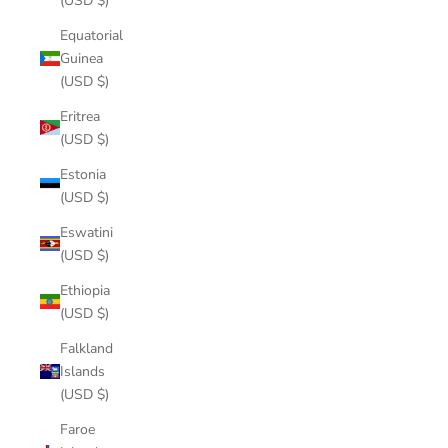
(USD $)
Equatorial
Guinea
(USD $)
Eritrea
(USD $)
Estonia
(USD $)
Eswatini
(USD $)
Ethiopia
(USD $)
Falkland
Islands
(USD $)
Faroe