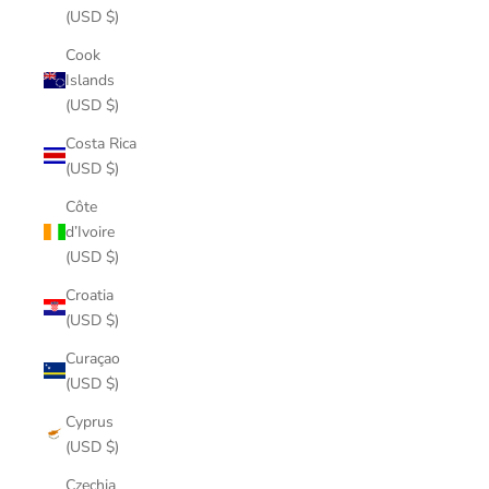
(USD $)
Cook
Islands
(USD $)
Costa Rica
(USD $)
Côte
d’Ivoire
(USD $)
Croatia
(USD $)
Curaçao
(USD $)
Cyprus
(USD $)
Czechia