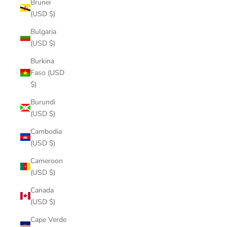
Brunei
(USD $)
Bulgaria
(USD $)
Burkina
Faso (USD
$)
Burundi
(USD $)
Cambodia
(USD $)
Cameroon
(USD $)
Canada
(USD $)
Cape Verde