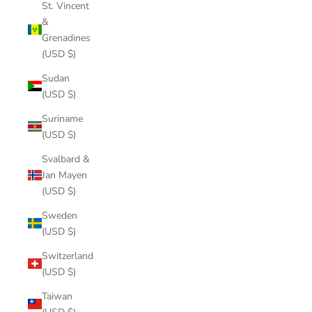
St. Vincent
&
Grenadines
(USD $)
Sudan
(USD $)
Suriname
(USD $)
Svalbard &
Jan Mayen
(USD $)
Sweden
(USD $)
Switzerland
(USD $)
Taiwan