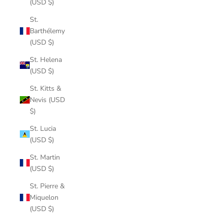
(USD $)
St.
Barthélemy
(USD $)
St. Helena
(USD $)
St. Kitts &
Nevis (USD
$)
St. Lucia
(USD $)
St. Martin
(USD $)
St. Pierre &
Miquelon
(USD $)