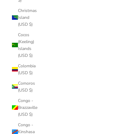
$)
Christmas
Island
(USD $)
Cocos
(Keeling)
Islands
(USD $)
Colombia
(USD $)
Comoros
(USD $)
Congo -
Brazzaville
(USD $)
Congo -
Kinshasa