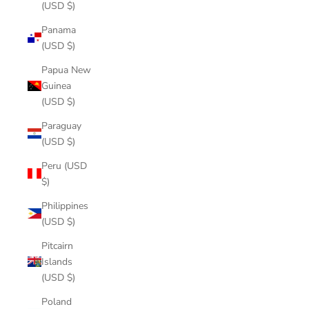
(USD $)
Panama
(USD $)
Papua New
Guinea
(USD $)
Paraguay
(USD $)
Peru (USD
$)
Philippines
(USD $)
Pitcairn
Islands
(USD $)
Poland