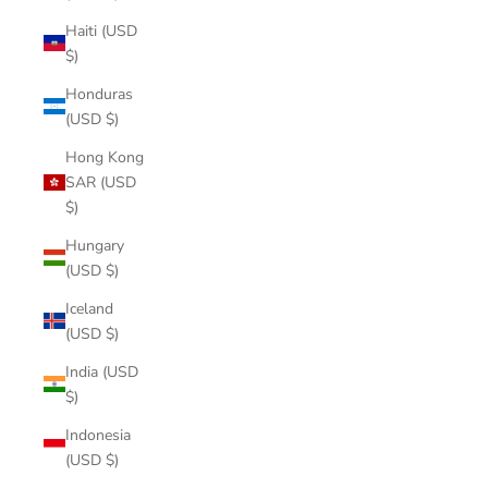
Haiti (USD
$)
Honduras
(USD $)
Hong Kong
SAR (USD
$)
Hungary
(USD $)
Iceland
(USD $)
India (USD
$)
Indonesia
(USD $)