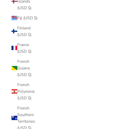
Islands
(USD $)
Fiji (USD $)
Finland
(USD $)
France
(USD $)
French
Guiana
(USD $)
French
Polynesia
(USD $)
French
Southern
Territories
(USD $)