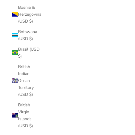
Bosnia &
Herzegovina
(USD $)
Botswana
(USD $)
Brazil (USD
$)
British
Indian
Ocean
Territory
(USD $)
British
Virgin
Islands
(USD $)