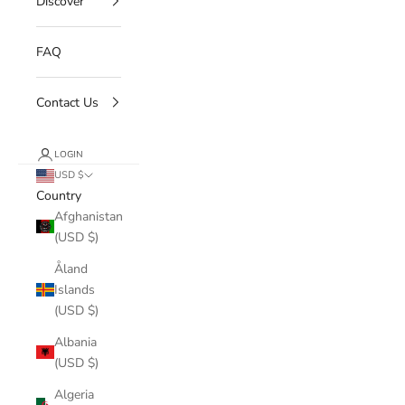
Discover
FAQ
Contact Us
LOGIN
USD $
Country
Afghanistan
(USD $)
Åland
Islands
(USD $)
Albania
(USD $)
Algeria