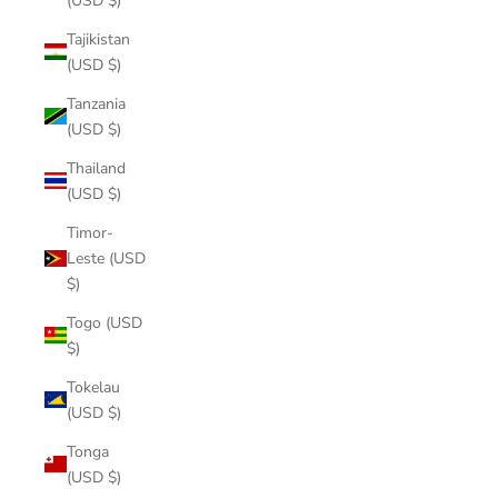
(USD $)
Tajikistan
(USD $)
Tanzania
(USD $)
Thailand
(USD $)
Timor-
Leste (USD
$)
Togo (USD
$)
Tokelau
(USD $)
Tonga
(USD $)