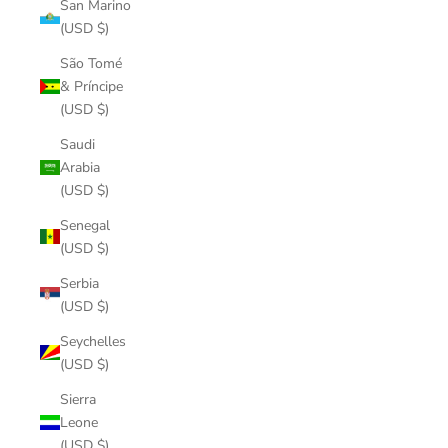
San Marino
(USD $)
São Tomé
& Príncipe
(USD $)
Saudi
Arabia
(USD $)
Senegal
(USD $)
Serbia
(USD $)
Seychelles
(USD $)
Sierra
Leone
(USD $)