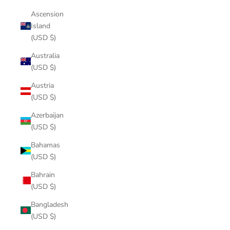
Ascension
Island
(USD $)
Australia
(USD $)
Austria
(USD $)
Azerbaijan
(USD $)
Bahamas
(USD $)
Bahrain
(USD $)
Bangladesh
(USD $)