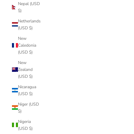
Nepal (USD
$)
Netherlands
(USD $)
New
Caledonia
(USD $)
New
Zealand
(USD $)
Nicaragua
(USD $)
Niger (USD
$)
Nigeria
(USD $)