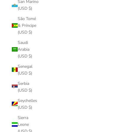
San Marino
(USD $)
São Tomé
& Príncipe
(USD $)
Saudi
Arabia
(USD $)
Senegal
(USD $)
Serbia
(USD $)
Seychelles
(USD $)
Sierra
Leone
(USD $)