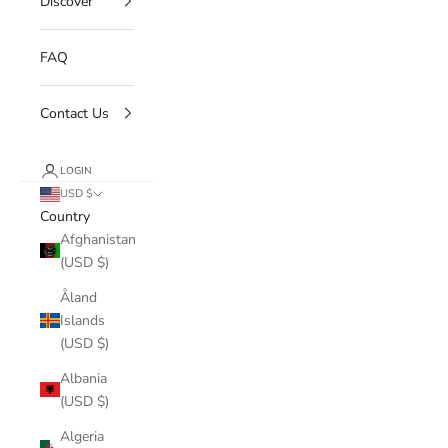
Discover
FAQ
Contact Us
LOGIN
USD $
Country
Afghanistan
(USD $)
Åland
Islands
(USD $)
Albania
(USD $)
Algeria