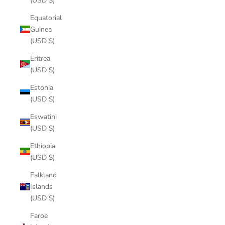
(USD $)
Equatorial
Guinea
(USD $)
Eritrea
(USD $)
Estonia
(USD $)
Eswatini
(USD $)
Ethiopia
(USD $)
Falkland
Islands
(USD $)
Faroe