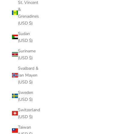
St. Vincent
&
Grenadines
(USD $)
Sudan
(USD $)
Suriname
(USD $)
Svalbard &
Jan Mayen
(USD $)
Sweden
(USD $)
Switzerland
(USD $)
Taiwan