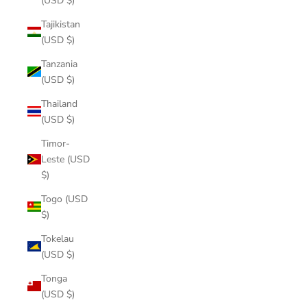
(USD $)
Tajikistan
(USD $)
Tanzania
(USD $)
Thailand
(USD $)
Timor-
Leste (USD
$)
Togo (USD
$)
Tokelau
(USD $)
Tonga
(USD $)