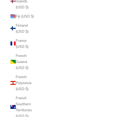
Islands
(USD $)
Fiji (USD $)
Finland
(USD $)
France
(USD $)
French
Guiana
(USD $)
French
Polynesia
(USD $)
French
Southern
Territories
(USD $)