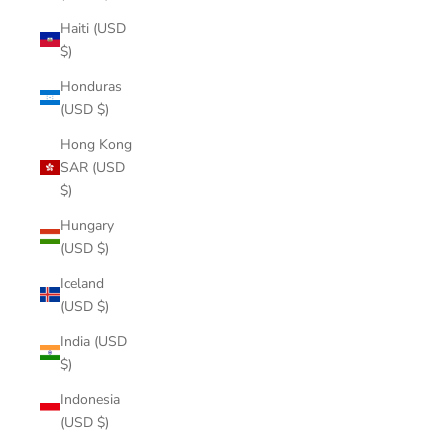
Haiti (USD
$)
Honduras
(USD $)
Hong Kong
SAR (USD
$)
Hungary
(USD $)
Iceland
(USD $)
India (USD
$)
Indonesia
(USD $)