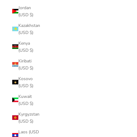
Jordan
(USD $)
Kazakhstan
(USD $)
Kenya
(USD $)
Kiribati
(USD $)
Kosovo
(USD $)
Kuwait
(USD $)
Kyrgyzstan
(USD $)
Laos (USD