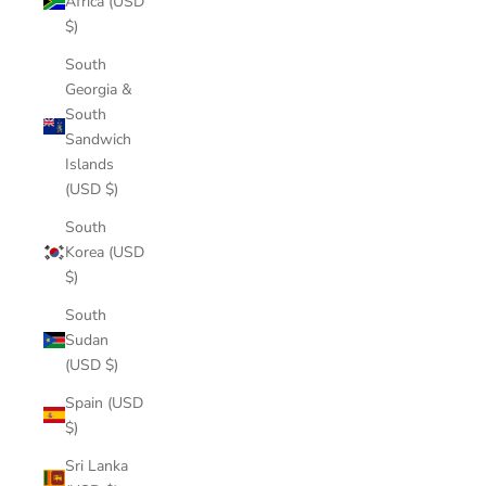
Africa (USD
$)
South
Georgia &
South
Sandwich
Islands
(USD $)
South
Korea (USD
$)
South
Sudan
(USD $)
Spain (USD
$)
Sri Lanka