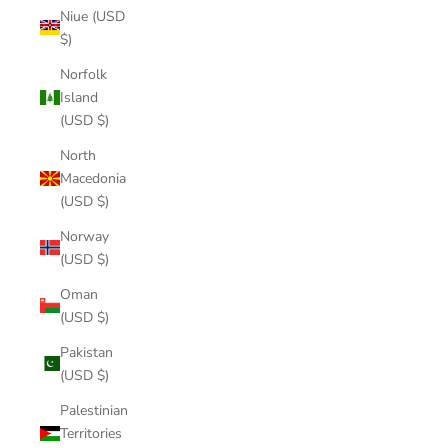
Niue (USD
$)
Norfolk
Island
(USD $)
North
Macedonia
(USD $)
Norway
(USD $)
Oman
(USD $)
Pakistan
(USD $)
Palestinian
Territories