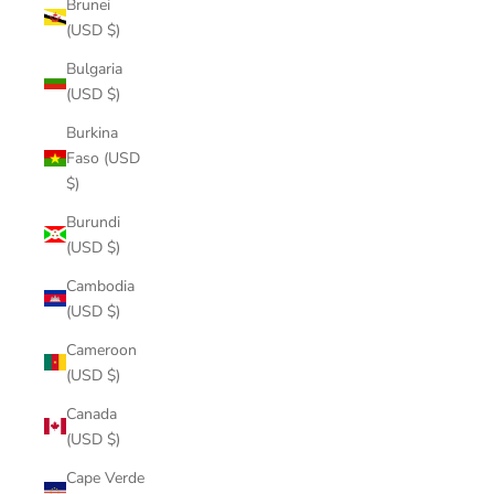
Brunei
(USD $)
Bulgaria
(USD $)
Burkina
Faso (USD
$)
Burundi
(USD $)
Cambodia
(USD $)
Cameroon
(USD $)
Canada
(USD $)
Cape Verde