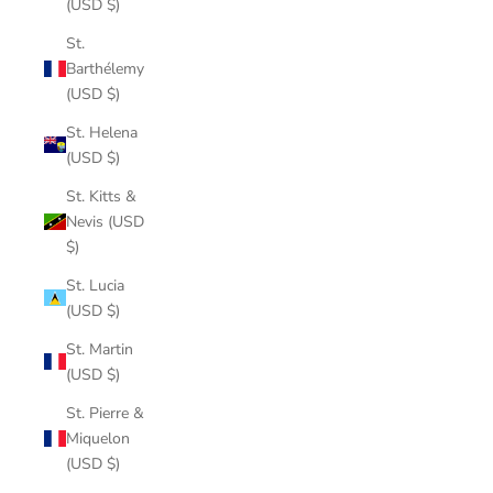
(USD $)
St.
Barthélemy
(USD $)
St. Helena
(USD $)
St. Kitts &
Nevis (USD
$)
St. Lucia
(USD $)
St. Martin
(USD $)
St. Pierre &
Miquelon
(USD $)