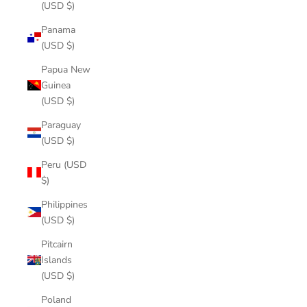
(USD $)
Panama
(USD $)
Papua New
Guinea
(USD $)
Paraguay
(USD $)
Peru (USD
$)
Philippines
(USD $)
Pitcairn
Islands
(USD $)
Poland