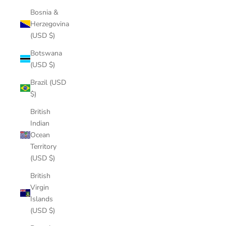
Bosnia &
Herzegovina
(USD $)
Botswana
(USD $)
Brazil (USD
$)
British
Indian
Ocean
Territory
(USD $)
British
Virgin
Islands
(USD $)