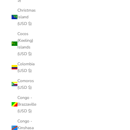
$)
Christmas
Island
(USD $)
Cocos
(Keeling)
Islands
(USD $)
Colombia
(USD $)
Comoros
(USD $)
Congo -
Brazzaville
(USD $)
Congo -
Kinshasa