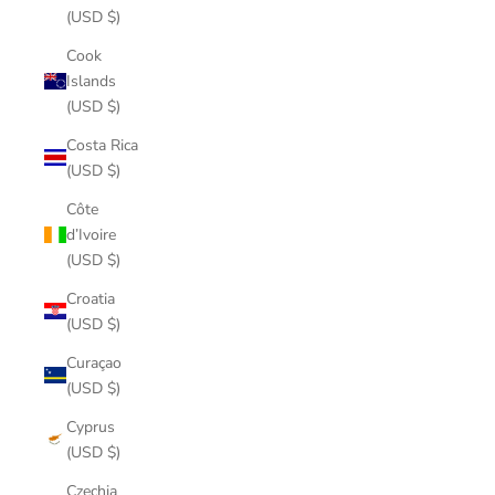
(USD $)
Cook
Islands
(USD $)
Costa Rica
(USD $)
Côte
d’Ivoire
(USD $)
Croatia
(USD $)
Curaçao
(USD $)
Cyprus
(USD $)
Czechia