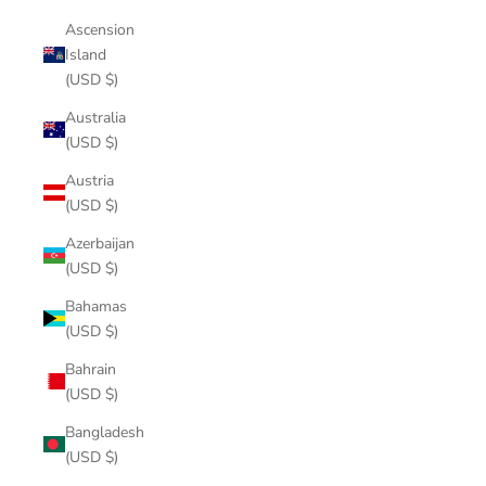
Ascension
Island
(USD $)
Australia
(USD $)
Austria
(USD $)
Azerbaijan
(USD $)
Bahamas
(USD $)
Bahrain
(USD $)
Bangladesh
(USD $)