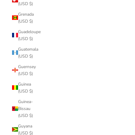
(USD $)
Grenada
(USD $)
Guadeloupe
(USD $)
Guatemala
(USD $)
Guernsey
(USD $)
Guinea
(USD $)
Guinea-
Bissau
(USD $)
Guyana
(USD $)