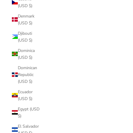
(USD $)
Denmark
(USD $)
Djibouti
(USD $)
Dominica
(USD $)
Dominican
Republic
(USD $)
Ecuador
(USD $)
Egypt (USD
$)
El Salvador