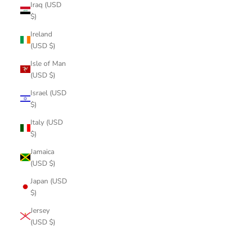
Iraq (USD
$)
Ireland
(USD $)
Isle of Man
(USD $)
Israel (USD
$)
Italy (USD
$)
Jamaica
(USD $)
Japan (USD
$)
Jersey
(USD $)