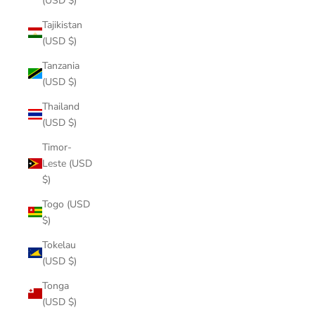
(USD $)
Tajikistan
(USD $)
Tanzania
(USD $)
Thailand
(USD $)
Timor-
Leste (USD
$)
Togo (USD
$)
Tokelau
(USD $)
Tonga
(USD $)