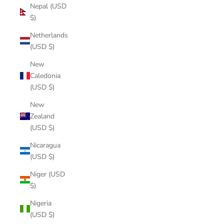
Nepal (USD
$)
Netherlands
(USD $)
New
Caledonia
(USD $)
New
Zealand
(USD $)
Nicaragua
(USD $)
Niger (USD
$)
Nigeria
(USD $)