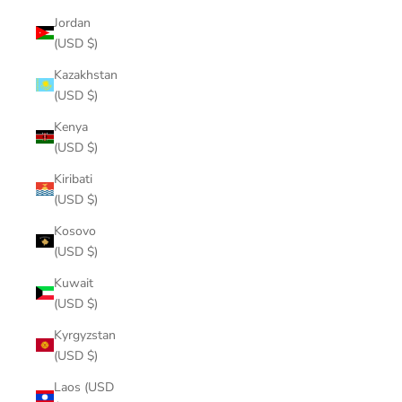
Jordan
(USD $)
Kazakhstan
(USD $)
Kenya
(USD $)
Kiribati
(USD $)
Kosovo
(USD $)
Kuwait
(USD $)
Kyrgyzstan
(USD $)
Laos (USD