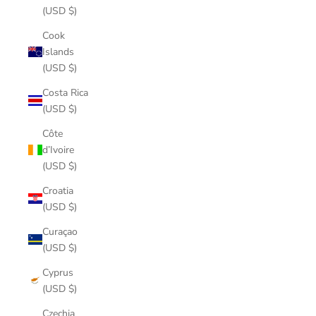
(USD $)
Cook
Islands
(USD $)
Costa Rica
(USD $)
Côte
d’Ivoire
(USD $)
Croatia
(USD $)
Curaçao
(USD $)
Cyprus
(USD $)
Czechia