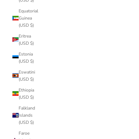
(USD $)
Equatorial
Guinea
(USD $)
Eritrea
(USD $)
Estonia
(USD $)
Eswatini
(USD $)
Ethiopia
(USD $)
Falkland
Islands
(USD $)
Faroe