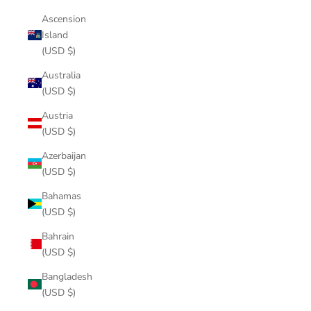
Ascension
Island
(USD $)
Australia
(USD $)
Austria
(USD $)
Azerbaijan
(USD $)
Bahamas
(USD $)
Bahrain
(USD $)
Bangladesh
(USD $)