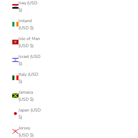
Iraq (USD
$)
Ireland
(USD $)
Isle of Man
(USD $)
Israel (USD
$)
Italy (USD
$)
Jamaica
(USD $)
Japan (USD
$)
Jersey
(USD $)