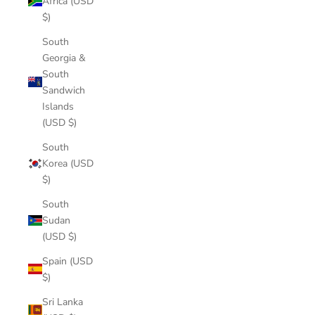
Africa (USD
$)
South
Georgia &
South
Sandwich
Islands
(USD $)
South
Korea (USD
$)
South
Sudan
(USD $)
Spain (USD
$)
Sri Lanka