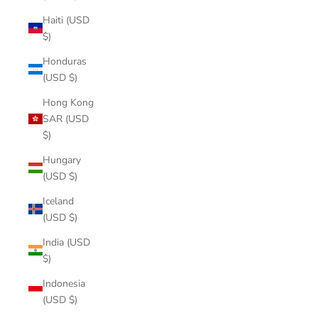
Haiti (USD
$)
Honduras
(USD $)
Hong Kong
SAR (USD
$)
Hungary
(USD $)
Iceland
(USD $)
India (USD
$)
Indonesia
(USD $)