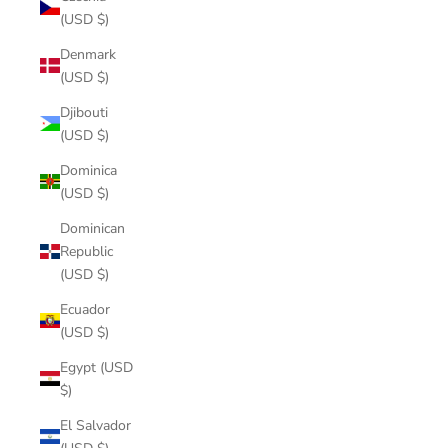
(USD $)
Denmark
(USD $)
Djibouti
(USD $)
Dominica
(USD $)
Dominican
Republic
(USD $)
Ecuador
(USD $)
Egypt (USD
$)
El Salvador