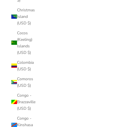
$)
Christmas
Island
(USD $)
Cocos
(Keeling)
Islands
(USD $)
Colombia
(USD $)
Comoros
(USD $)
Congo -
Brazzaville
(USD $)
Congo -
Kinshasa