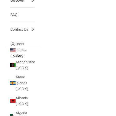
Discover
FAQ
Contact Us
LOGIN
USD $
Country
Afghanistan
(USD $)
Åland
Islands
(USD $)
Albania
(USD $)
Algeria