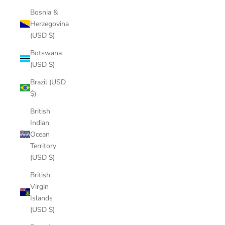
Bosnia &
Herzegovina
(USD $)
Botswana
(USD $)
Brazil (USD
$)
British
Indian
Ocean
Territory
(USD $)
British
Virgin
Islands
(USD $)