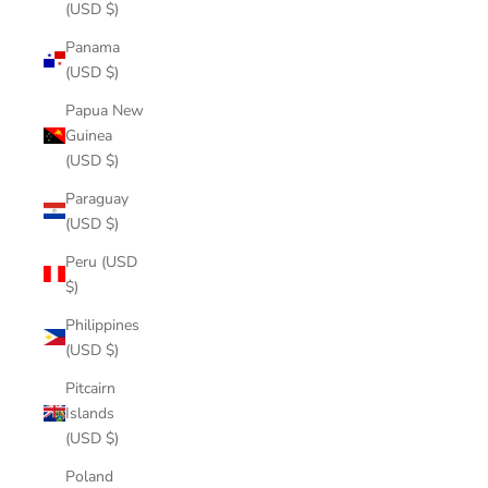
(USD $)
Panama
(USD $)
Papua New
Guinea
(USD $)
Paraguay
(USD $)
Peru (USD
$)
Philippines
(USD $)
Pitcairn
Islands
(USD $)
Poland