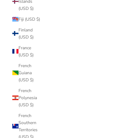
Islands
(USD $)
Fiji (USD $)
Finland
(USD $)
France
(USD $)
French
Guiana
(USD $)
French
Polynesia
(USD $)
French
Southern
Territories
(USD $)