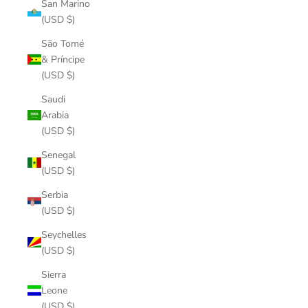
San Marino
(USD $)
São Tomé
& Príncipe
(USD $)
Saudi
Arabia
(USD $)
Senegal
(USD $)
Serbia
(USD $)
Seychelles
(USD $)
Sierra
Leone
(USD $)