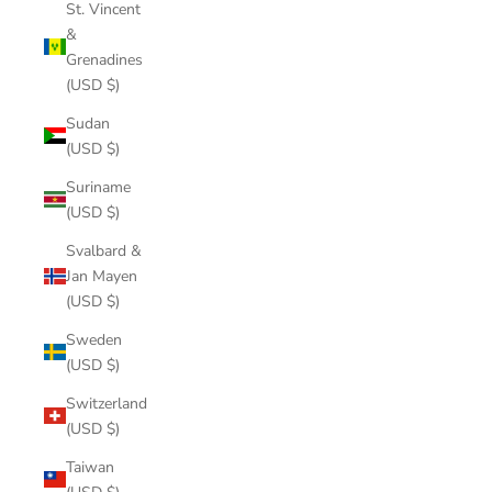
St. Vincent
&
Grenadines
(USD $)
Sudan
(USD $)
Suriname
(USD $)
Svalbard &
Jan Mayen
(USD $)
Sweden
(USD $)
Switzerland
(USD $)
Taiwan