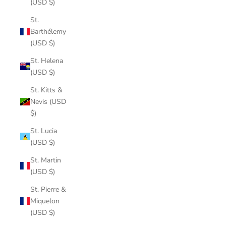
(USD $)
St.
Barthélemy
(USD $)
St. Helena
(USD $)
St. Kitts &
Nevis (USD
$)
St. Lucia
(USD $)
St. Martin
(USD $)
St. Pierre &
Miquelon
(USD $)