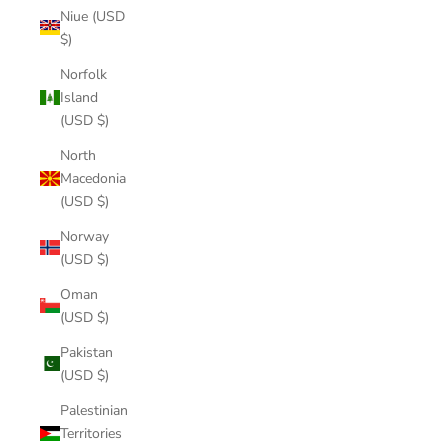
Niue (USD
$)
Norfolk
Island
(USD $)
North
Macedonia
(USD $)
Norway
(USD $)
Oman
(USD $)
Pakistan
(USD $)
Palestinian
Territories