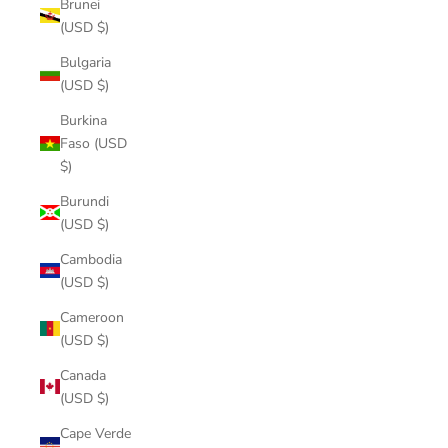
Brunei
(USD $)
Bulgaria
(USD $)
Burkina
Faso (USD
$)
Burundi
(USD $)
Cambodia
(USD $)
Cameroon
(USD $)
Canada
(USD $)
Cape Verde