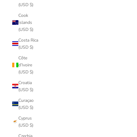
(USD $)
Cook
Islands
(USD $)
Costa Rica
(USD $)
Côte
d’Ivoire
(USD $)
Croatia
(USD $)
Curaçao
(USD $)
Cyprus
(USD $)
Czechia