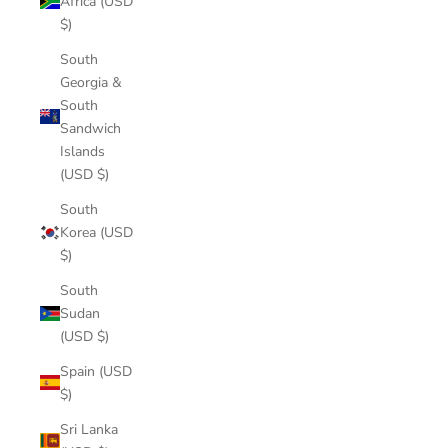
Africa (USD
$)
South
Georgia &
South
Sandwich
Islands
(USD $)
South
Korea (USD
$)
South
Sudan
(USD $)
Spain (USD
$)
Sri Lanka