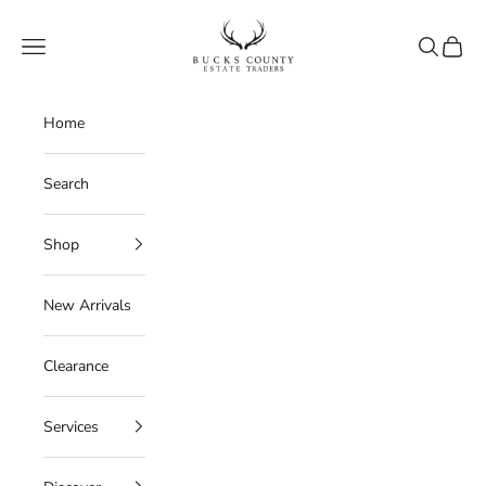
Skip to content
Bucks County Estate Traders
Navigation menu
Search
Cart
Home
Search
Shop
New Arrivals
Clearance
Services