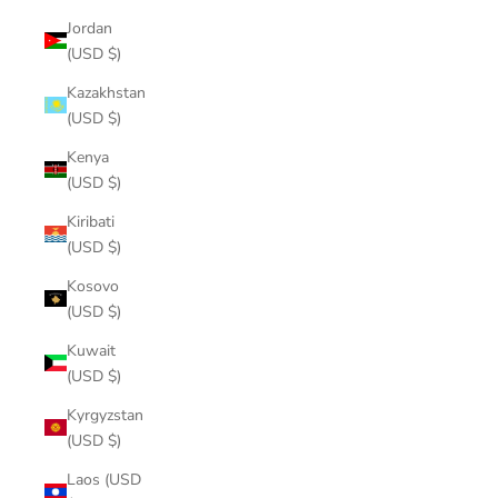
Jordan
(USD $)
Kazakhstan
(USD $)
Kenya
(USD $)
Kiribati
(USD $)
Kosovo
(USD $)
Kuwait
(USD $)
Kyrgyzstan
(USD $)
Laos (USD