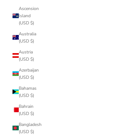
Ascension
Island
(USD $)
Australia
(USD $)
Austria
(USD $)
Azerbaijan
(USD $)
Bahamas
(USD $)
Bahrain
(USD $)
Bangladesh
(USD $)