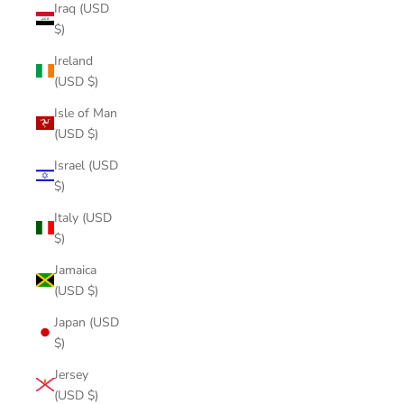
Iraq (USD
$)
Ireland
(USD $)
Isle of Man
(USD $)
Israel (USD
$)
Italy (USD
$)
Jamaica
(USD $)
Japan (USD
$)
Jersey
(USD $)