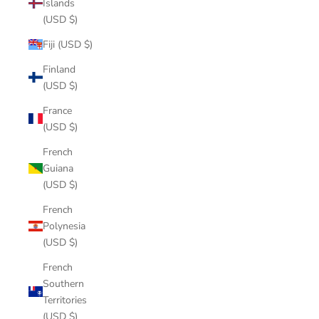
Islands
(USD $)
Fiji (USD $)
Finland
(USD $)
France
(USD $)
French
Guiana
(USD $)
French
Polynesia
(USD $)
French
Southern
Territories
(USD $)