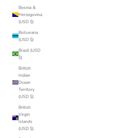
Bosnia &
Herzegovina
(USD $)
Botswana
(USD $)
Brazil (USD
$)
British
Indian
Ocean
Territory
(USD $)
British
Virgin
Islands
(USD $)