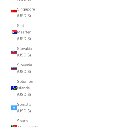
Singapore
(USD $)
Sint
Maarten
(USD $)
Slovakia
(USD $)
Slovenia
(USD $)
Solomon
Islands
(USD $)
Somalia
(USD $)
South