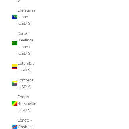
$)
Christmas
Island
(USD $)
Cocos
(Keeling)
Islands
(USD $)
Colombia
(USD $)
Comoros
(USD $)
Congo -
Brazzaville
(USD $)
Congo -
Kinshasa