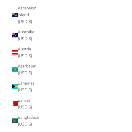
Ascension
Island
(USD $)
Australia
(USD $)
Austria
(USD $)
Azerbaijan
(USD $)
Bahamas
(USD $)
Bahrain
(USD $)
Bangladesh
(USD $)