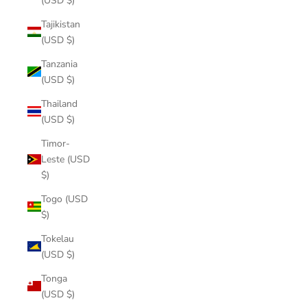
(USD $)
Tajikistan
(USD $)
Tanzania
(USD $)
Thailand
(USD $)
Timor-
Leste (USD
$)
Togo (USD
$)
Tokelau
(USD $)
Tonga
(USD $)