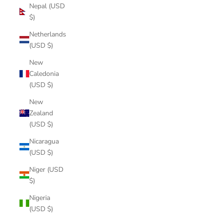
Nepal (USD
$)
Netherlands
(USD $)
New
Caledonia
(USD $)
New
Zealand
(USD $)
Nicaragua
(USD $)
Niger (USD
$)
Nigeria
(USD $)