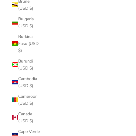
Brunei
(USD $)
Bulgaria
(USD $)
Burkina
Faso (USD
$)
Burundi
(USD $)
Cambodia
(USD $)
Cameroon
(USD $)
Canada
(USD $)
Cape Verde