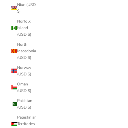
Niue (USD
$)
Norfolk
Island
(USD $)
North
Macedonia
(USD $)
Norway
(USD $)
Oman
(USD $)
Pakistan
(USD $)
Palestinian
Territories