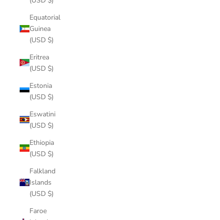
(USD $)
Equatorial
Guinea
(USD $)
Eritrea
(USD $)
Estonia
(USD $)
Eswatini
(USD $)
Ethiopia
(USD $)
Falkland
Islands
(USD $)
Faroe