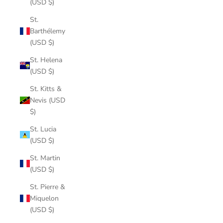
(USD $)
St.
Barthélemy
(USD $)
St. Helena
(USD $)
St. Kitts &
Nevis (USD
$)
St. Lucia
(USD $)
St. Martin
(USD $)
St. Pierre &
Miquelon
(USD $)