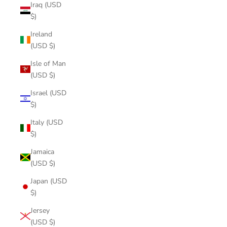
Iraq (USD
$)
Ireland
(USD $)
Isle of Man
(USD $)
Israel (USD
$)
Italy (USD
$)
Jamaica
(USD $)
Japan (USD
$)
Jersey
(USD $)