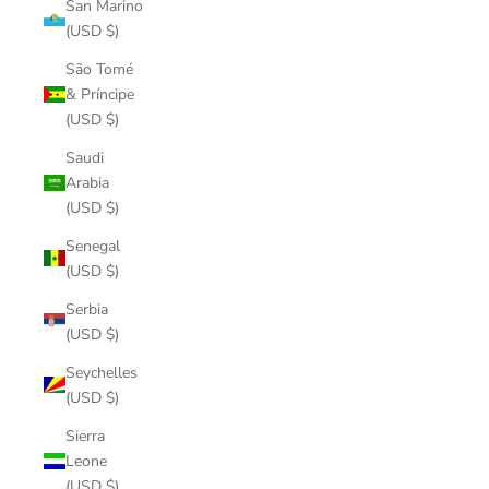
San Marino
(USD $)
São Tomé
& Príncipe
(USD $)
Saudi
Arabia
(USD $)
Senegal
(USD $)
Serbia
(USD $)
Seychelles
(USD $)
Sierra
Leone
(USD $)