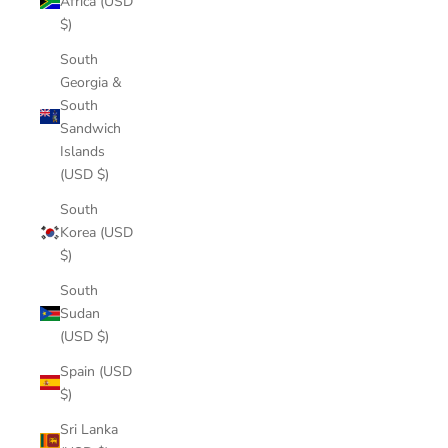
Africa (USD
$)
South
Georgia &
South
Sandwich
Islands
(USD $)
South
Korea (USD
$)
South
Sudan
(USD $)
Spain (USD
$)
Sri Lanka