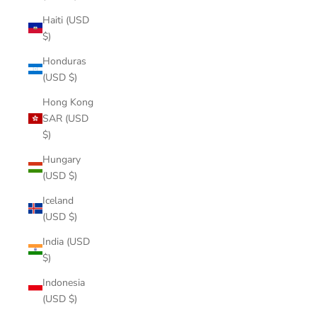
Haiti (USD
$)
Honduras
(USD $)
Hong Kong
SAR (USD
$)
Hungary
(USD $)
Iceland
(USD $)
India (USD
$)
Indonesia
(USD $)