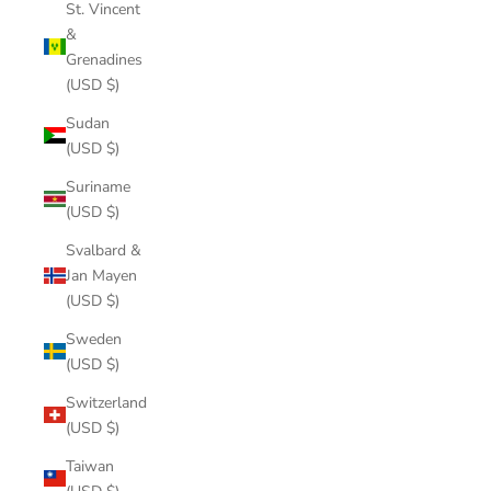
St. Vincent
&
Grenadines
(USD $)
Sudan
(USD $)
Suriname
(USD $)
Svalbard &
Jan Mayen
(USD $)
Sweden
(USD $)
Switzerland
(USD $)
Taiwan