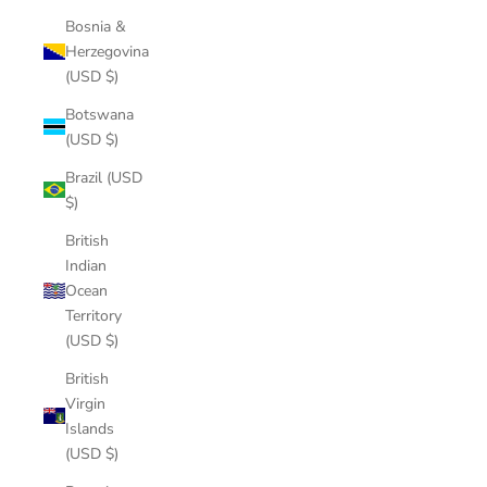
Bosnia &
Herzegovina
(USD $)
Botswana
(USD $)
Brazil (USD
$)
British
Indian
Ocean
Territory
(USD $)
British
Virgin
Islands
(USD $)