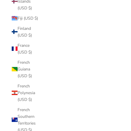
Islands
(USD $)
Fiji (USD $)
Finland
(USD $)
France
(USD $)
French
Guiana
(USD $)
French
Polynesia
(USD $)
French
Southern
Territories
(USD $)