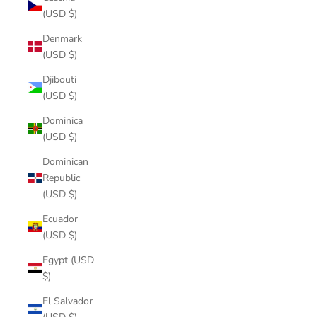
(USD $)
Denmark
(USD $)
Djibouti
(USD $)
Dominica
(USD $)
Dominican
Republic
(USD $)
Ecuador
(USD $)
Egypt (USD
$)
El Salvador