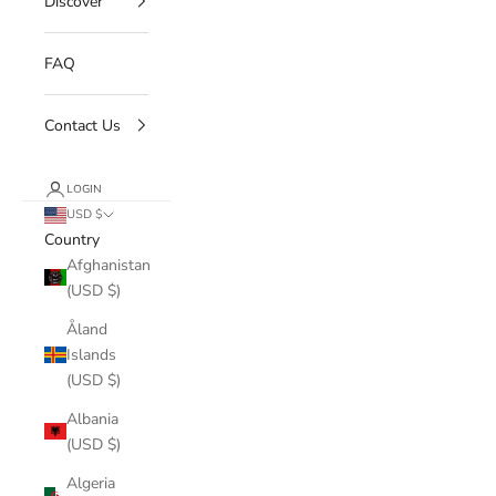
Discover
FAQ
Contact Us
LOGIN
USD $
Country
Afghanistan
(USD $)
Åland
Islands
(USD $)
Albania
(USD $)
Algeria