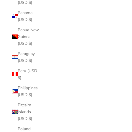
(USD $)
Panama
(USD $)
Papua New
Guinea
(USD $)
Paraguay
(USD $)
Peru (USD
$)
Philippines
(USD $)
Pitcairn
Islands
(USD $)
Poland