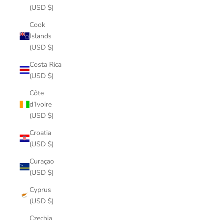
(USD $)
Cook
Islands
(USD $)
Costa Rica
(USD $)
Côte
d’Ivoire
(USD $)
Croatia
(USD $)
Curaçao
(USD $)
Cyprus
(USD $)
Czechia