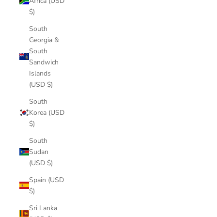
Africa (USD
$)
South
Georgia &
South
Sandwich
Islands
(USD $)
South
Korea (USD
$)
South
Sudan
(USD $)
Spain (USD
$)
Sri Lanka