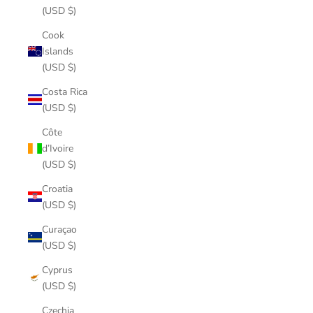
(USD $)
Cook
Islands
(USD $)
Costa Rica
(USD $)
Côte
d’Ivoire
(USD $)
Croatia
(USD $)
Curaçao
(USD $)
Cyprus
(USD $)
Czechia