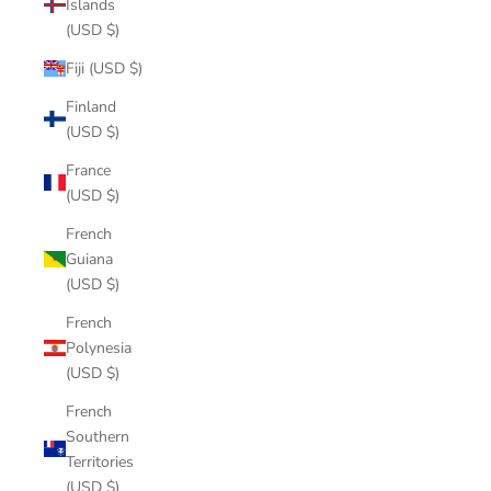
Islands
(USD $)
Fiji (USD $)
Finland
(USD $)
France
(USD $)
French
Guiana
(USD $)
French
Polynesia
(USD $)
French
Southern
Territories
(USD $)