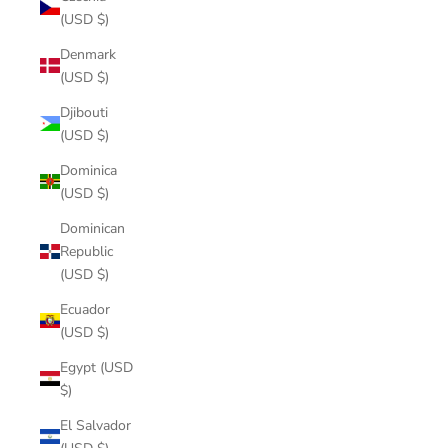
(USD $)
Denmark
(USD $)
Djibouti
(USD $)
Dominica
(USD $)
Dominican
Republic
(USD $)
Ecuador
(USD $)
Egypt (USD
$)
El Salvador