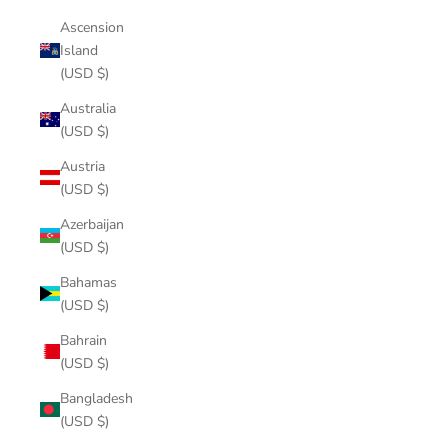
Ascension
Island
(USD $)
Australia
(USD $)
Austria
(USD $)
Azerbaijan
(USD $)
Bahamas
(USD $)
Bahrain
(USD $)
Bangladesh
(USD $)