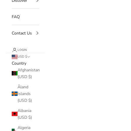
Discover
FAQ
Contact Us
LOGIN
USD $
Country
Afghanistan
(USD $)
Åland
Islands
(USD $)
Albania
(USD $)
Algeria