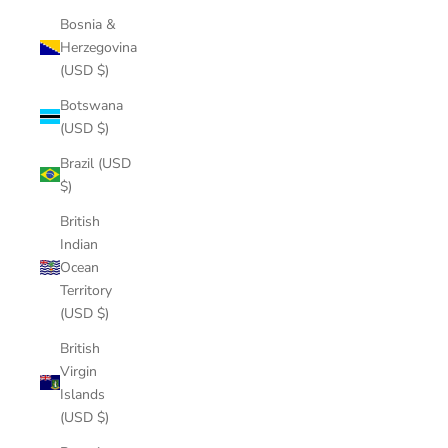
Bosnia &
Herzegovina
(USD $)
Botswana
(USD $)
Brazil (USD
$)
British
Indian
Ocean
Territory
(USD $)
British
Virgin
Islands
(USD $)