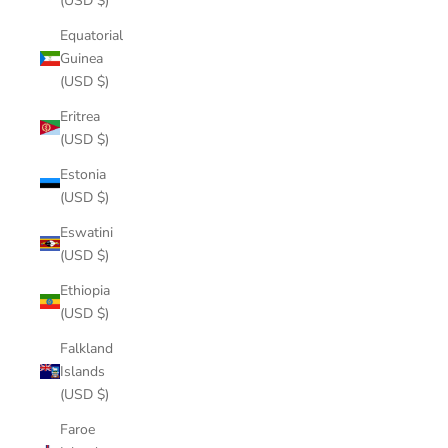
(USD $)
Equatorial
Guinea
(USD $)
Eritrea
(USD $)
Estonia
(USD $)
Eswatini
(USD $)
Ethiopia
(USD $)
Falkland
Islands
(USD $)
Faroe