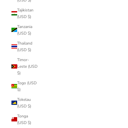
(USD $)
Tajikistan
(USD $)
Tanzania
(USD $)
Thailand
(USD $)
Timor-
Leste (USD
$)
Togo (USD
$)
Tokelau
(USD $)
Tonga
(USD $)