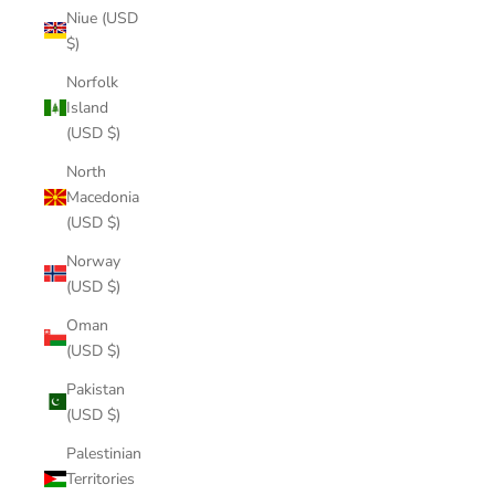
Niue (USD
$)
Norfolk
Island
(USD $)
North
Macedonia
(USD $)
Norway
(USD $)
Oman
(USD $)
Pakistan
(USD $)
Palestinian
Territories