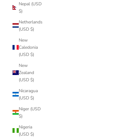
Nepal (USD
$)
Netherlands
(USD $)
New
Caledonia
(USD $)
New
Zealand
(USD $)
Nicaragua
(USD $)
Niger (USD
$)
Nigeria
(USD $)