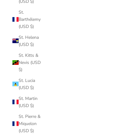
(USD $)
St.
Barthélemy
(USD $)
St. Helena
(USD $)
St. Kitts &
Nevis (USD
$)
St. Lucia
(USD $)
St. Martin
(USD $)
St. Pierre &
Miquelon
(USD $)