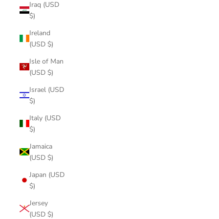
Iraq (USD
$)
Ireland
(USD $)
Isle of Man
(USD $)
Israel (USD
$)
Italy (USD
$)
Jamaica
(USD $)
Japan (USD
$)
Jersey
(USD $)