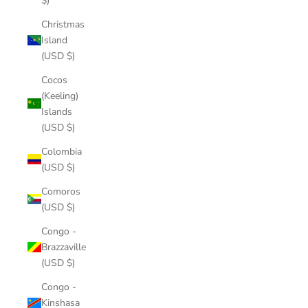
$)
Christmas
Island
(USD $)
Cocos
(Keeling)
Islands
(USD $)
Colombia
(USD $)
Comoros
(USD $)
Congo -
Brazzaville
(USD $)
Congo -
Kinshasa