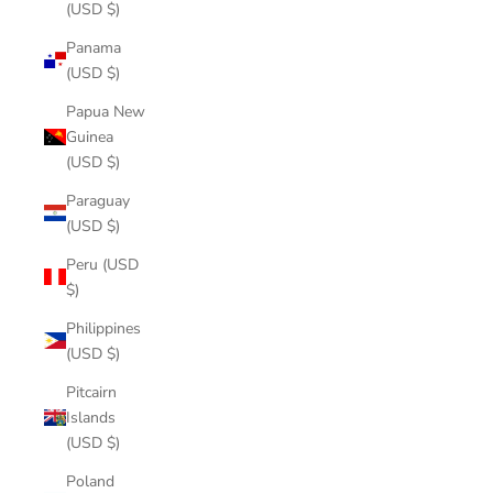
(USD $)
Panama
(USD $)
Papua New
Guinea
(USD $)
Paraguay
(USD $)
Peru (USD
$)
Philippines
(USD $)
Pitcairn
Islands
(USD $)
Poland