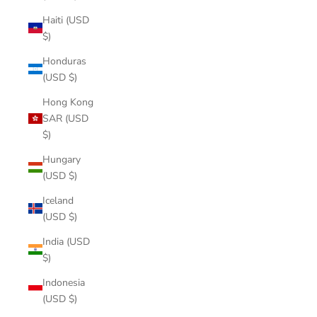
Haiti (USD
$)
Honduras
(USD $)
Hong Kong
SAR (USD
$)
Hungary
(USD $)
Iceland
(USD $)
India (USD
$)
Indonesia
(USD $)