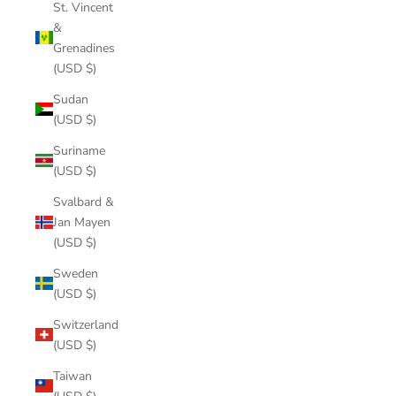
St. Vincent
&
Grenadines
(USD $)
Sudan
(USD $)
Suriname
(USD $)
Svalbard &
Jan Mayen
(USD $)
Sweden
(USD $)
Switzerland
(USD $)
Taiwan