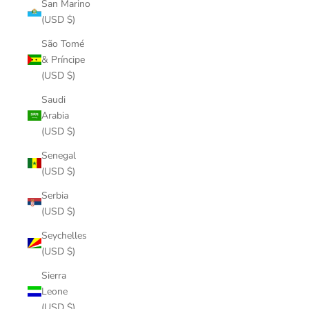
San Marino
(USD $)
São Tomé
& Príncipe
(USD $)
Saudi
Arabia
(USD $)
Senegal
(USD $)
Serbia
(USD $)
Seychelles
(USD $)
Sierra
Leone
(USD $)