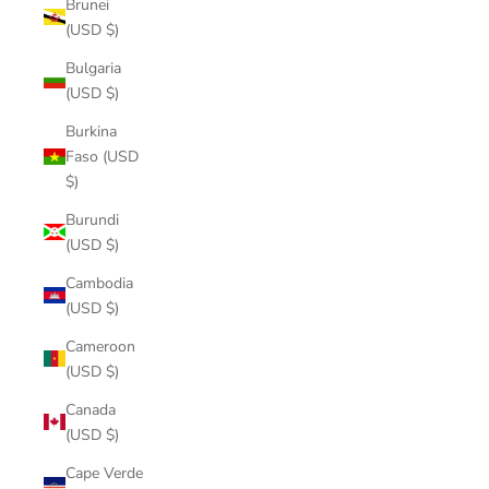
Brunei
(USD $)
Bulgaria
(USD $)
Burkina
Faso (USD
$)
Burundi
(USD $)
Cambodia
(USD $)
Cameroon
(USD $)
Canada
(USD $)
Cape Verde