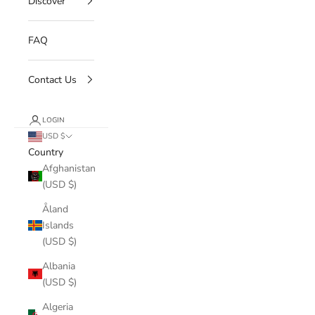
Discover
FAQ
Contact Us
LOGIN
USD $
Country
Afghanistan
(USD $)
Åland
Islands
(USD $)
Albania
(USD $)
Algeria