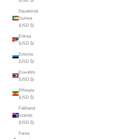
(USD $)
Equatorial
Guinea
(USD $)
Eritrea
(USD $)
Estonia
(USD $)
Eswatini
(USD $)
Ethiopia
(USD $)
Falkland
Islands
(USD $)
Faroe