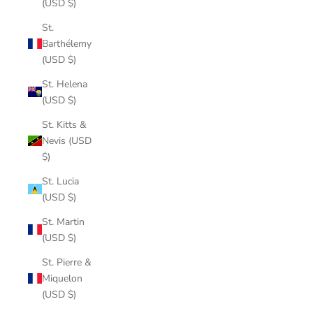
(USD $)
St.
Barthélemy
(USD $)
St. Helena
(USD $)
St. Kitts &
Nevis (USD
$)
St. Lucia
(USD $)
St. Martin
(USD $)
St. Pierre &
Miquelon
(USD $)