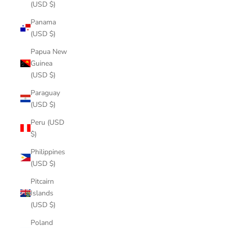
(USD $)
Panama
(USD $)
Papua New
Guinea
(USD $)
Paraguay
(USD $)
Peru (USD
$)
Philippines
(USD $)
Pitcairn
Islands
(USD $)
Poland