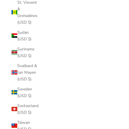
St. Vincent
&
Grenadines
(USD $)
Sudan
(USD $)
Suriname
(USD $)
Svalbard &
Jan Mayen
(USD $)
Sweden
(USD $)
Switzerland
(USD $)
Taiwan