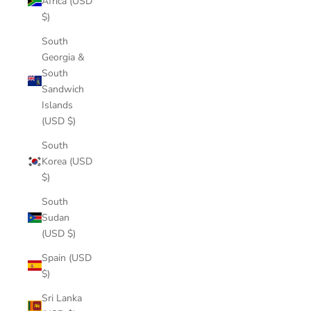
Africa (USD
$)
South
Georgia &
South
Sandwich
Islands
(USD $)
South
Korea (USD
$)
South
Sudan
(USD $)
Spain (USD
$)
Sri Lanka