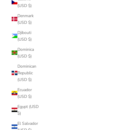
(USD $)
Denmark
(USD $)
Djibouti
(USD $)
Dominica
(USD $)
Dominican
Republic
(USD $)
Ecuador
(USD $)
Egypt (USD
$)
El Salvador