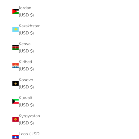
Jordan
(USD $)
Kazakhstan
(USD $)
Kenya
(USD $)
Kiribati
(USD $)
Kosovo
(USD $)
Kuwait
(USD $)
Kyrgyzstan
(USD $)
Laos (USD