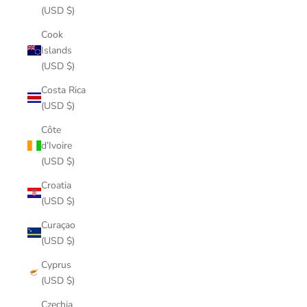
(USD $)
Cook
Islands
(USD $)
Costa Rica
(USD $)
Côte
d’Ivoire
(USD $)
Croatia
(USD $)
Curaçao
(USD $)
Cyprus
(USD $)
Czechia