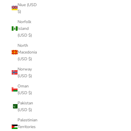
Niue (USD
$)
Norfolk
Island
(USD $)
North
Macedonia
(USD $)
Norway
(USD $)
Oman
(USD $)
Pakistan
(USD $)
Palestinian
Territories