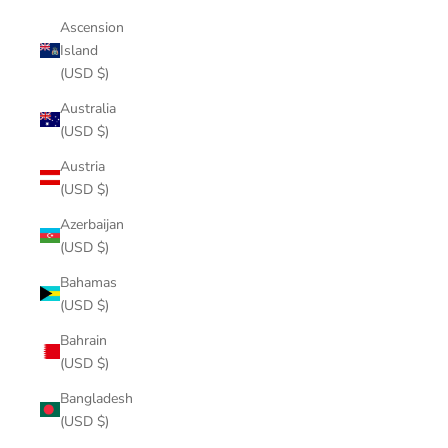
Ascension
Island
(USD $)
Australia
(USD $)
Austria
(USD $)
Azerbaijan
(USD $)
Bahamas
(USD $)
Bahrain
(USD $)
Bangladesh
(USD $)