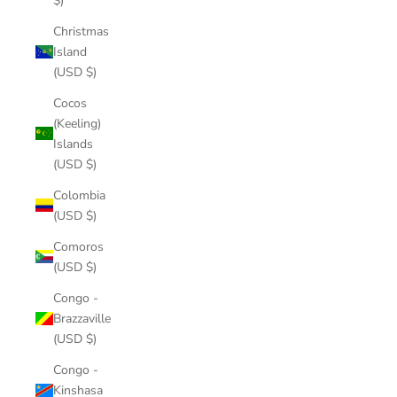
$)
Christmas
Island
(USD $)
Cocos
(Keeling)
Islands
(USD $)
Colombia
(USD $)
Comoros
(USD $)
Congo -
Brazzaville
(USD $)
Congo -
Kinshasa