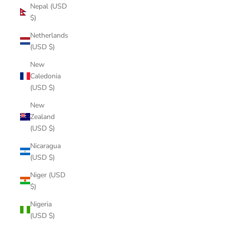
Nepal (USD
$)
Netherlands
(USD $)
New
Caledonia
(USD $)
New
Zealand
(USD $)
Nicaragua
(USD $)
Niger (USD
$)
Nigeria
(USD $)