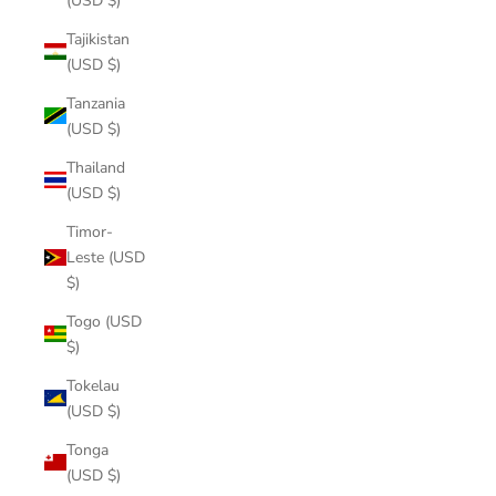
(USD $)
Tajikistan
(USD $)
Tanzania
(USD $)
Thailand
(USD $)
Timor-
Leste (USD
$)
Togo (USD
$)
Tokelau
(USD $)
Tonga
(USD $)