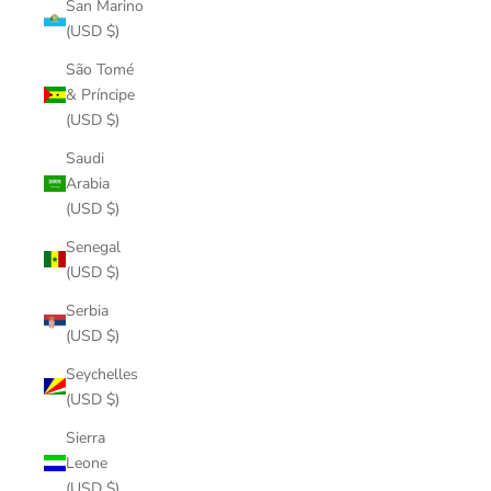
San Marino
(USD $)
São Tomé
& Príncipe
(USD $)
Saudi
Arabia
(USD $)
Senegal
(USD $)
Serbia
(USD $)
Seychelles
(USD $)
Sierra
Leone
(USD $)