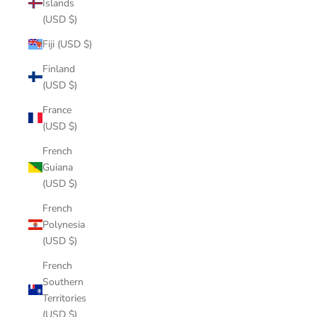
Islands
(USD $)
Fiji (USD $)
Finland
(USD $)
France
(USD $)
French
Guiana
(USD $)
French
Polynesia
(USD $)
French
Southern
Territories
(USD $)