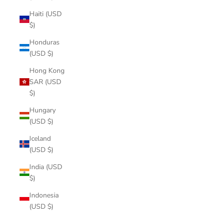
Haiti (USD
$)
Honduras
(USD $)
Hong Kong
SAR (USD
$)
Hungary
(USD $)
Iceland
(USD $)
India (USD
$)
Indonesia
(USD $)