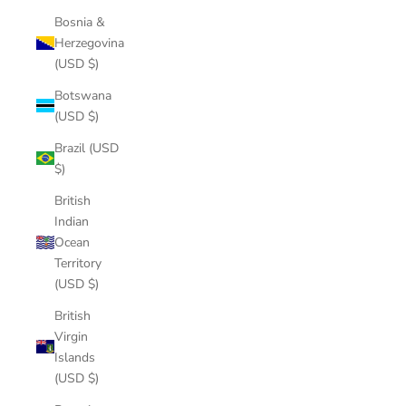
Bosnia &
Herzegovina
(USD $)
Botswana
(USD $)
Brazil (USD
$)
British
Indian
Ocean
Territory
(USD $)
British
Virgin
Islands
(USD $)