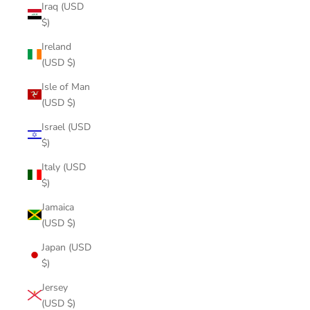
Iraq (USD
$)
Ireland
(USD $)
Isle of Man
(USD $)
Israel (USD
$)
Italy (USD
$)
Jamaica
(USD $)
Japan (USD
$)
Jersey
(USD $)