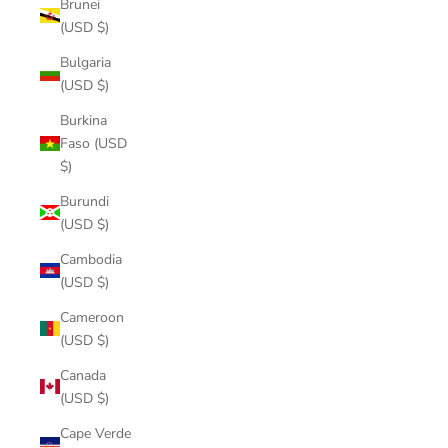
Brunei
(USD $)
Bulgaria
(USD $)
Burkina
Faso (USD
$)
Burundi
(USD $)
Cambodia
(USD $)
Cameroon
(USD $)
Canada
(USD $)
Cape Verde