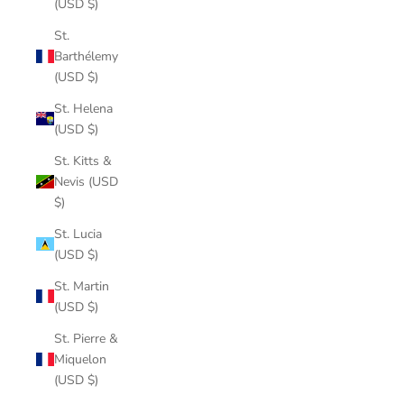
(USD $)
St.
Barthélemy
(USD $)
St. Helena
(USD $)
St. Kitts &
Nevis (USD
$)
St. Lucia
(USD $)
St. Martin
(USD $)
St. Pierre &
Miquelon
(USD $)