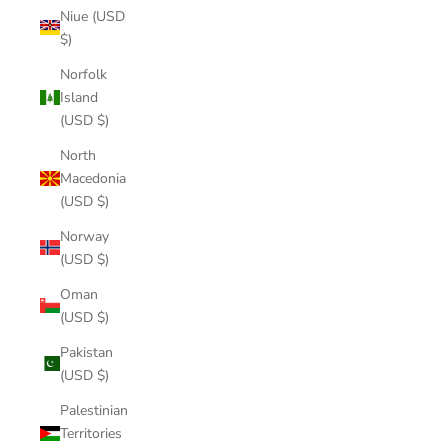
Niue (USD
$)
Norfolk
Island
(USD $)
North
Macedonia
(USD $)
Norway
(USD $)
Oman
(USD $)
Pakistan
(USD $)
Palestinian
Territories