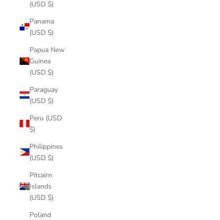
(USD $)
Panama
(USD $)
Papua New
Guinea
(USD $)
Paraguay
(USD $)
Peru (USD
$)
Philippines
(USD $)
Pitcairn
Islands
(USD $)
Poland