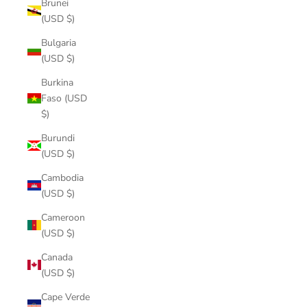
Brunei
(USD $)
Bulgaria
(USD $)
Burkina
Faso (USD
$)
Burundi
(USD $)
Cambodia
(USD $)
Cameroon
(USD $)
Canada
(USD $)
Cape Verde