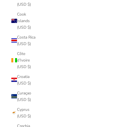
(USD $)
Cook
Islands
(USD $)
Costa Rica
(USD $)
Côte
d’Ivoire
(USD $)
Croatia
(USD $)
Curaçao
(USD $)
Cyprus
(USD $)
Czechia