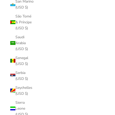
San Marino
(USD $)
São Tomé
& Príncipe
(USD $)
Saudi
Arabia
(USD $)
Senegal
(USD $)
Serbia
(USD $)
Seychelles
(USD $)
Sierra
Leone
(USD $)