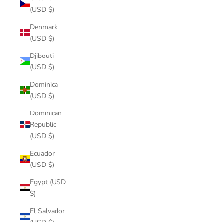
(USD $)
Denmark
(USD $)
Djibouti
(USD $)
Dominica
(USD $)
Dominican
Republic
(USD $)
Ecuador
(USD $)
Egypt (USD
$)
El Salvador