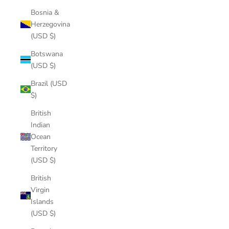
Bosnia &
Herzegovina
(USD $)
Botswana
(USD $)
Brazil (USD
$)
British
Indian
Ocean
Territory
(USD $)
British
Virgin
Islands
(USD $)