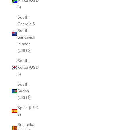
Africa (USD
$)
South
Georgia &
South
Sandwich
Islands
(USD $)
South
Korea (USD
$)
South
Sudan
(USD $)
Spain (USD
$)
Sri Lanka