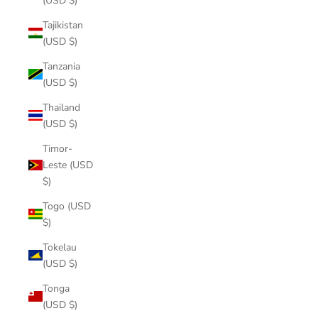
(USD $)
Tajikistan
(USD $)
Tanzania
(USD $)
Thailand
(USD $)
Timor-
Leste (USD
$)
Togo (USD
$)
Tokelau
(USD $)
Tonga
(USD $)