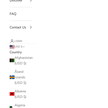
Discover
FAQ
Contact Us
LOGIN
USD $
Country
Afghanistan
(USD $)
Åland
Islands
(USD $)
Albania
(USD $)
Algeria