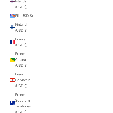
Islands
(USD $)
Fiji (USD $)
Finland
(USD $)
France
(USD $)
French
Guiana
(USD $)
French
Polynesia
(USD $)
French
Southern
Territories
(USD $)