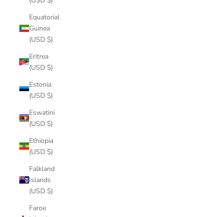
(USD $)
Equatorial
Guinea
(USD $)
Eritrea
(USD $)
Estonia
(USD $)
Eswatini
(USD $)
Ethiopia
(USD $)
Falkland
Islands
(USD $)
Faroe