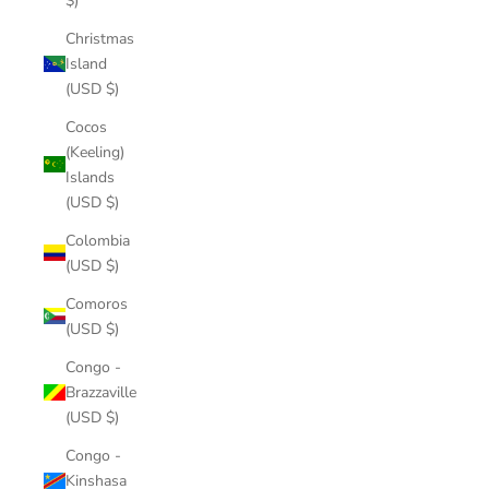
$)
Christmas
Island
(USD $)
Cocos
(Keeling)
Islands
(USD $)
Colombia
(USD $)
Comoros
(USD $)
Congo -
Brazzaville
(USD $)
Congo -
Kinshasa