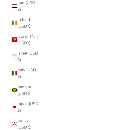
Iraq (USD
$)
Ireland
(USD $)
Isle of Man
(USD $)
Israel (USD
$)
Italy (USD
$)
Jamaica
(USD $)
Japan (USD
$)
Jersey
(USD $)