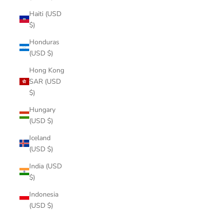
Haiti (USD
$)
Honduras
(USD $)
Hong Kong
SAR (USD
$)
Hungary
(USD $)
Iceland
(USD $)
India (USD
$)
Indonesia
(USD $)