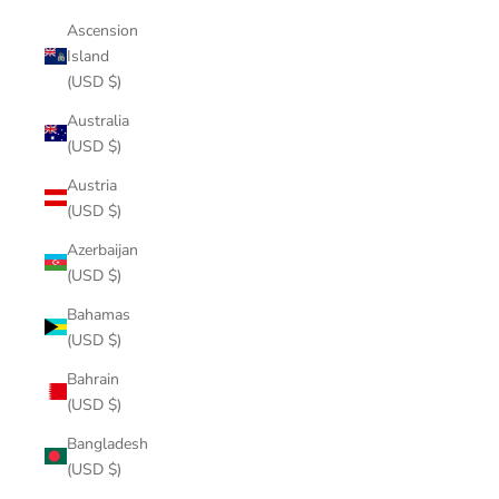
Ascension
Island
(USD $)
Australia
(USD $)
Austria
(USD $)
Azerbaijan
(USD $)
Bahamas
(USD $)
Bahrain
(USD $)
Bangladesh
(USD $)