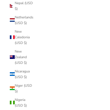
Nepal (USD
$)
Netherlands
(USD $)
New
Caledonia
(USD $)
New
Zealand
(USD $)
Nicaragua
(USD $)
Niger (USD
$)
Nigeria
(USD $)