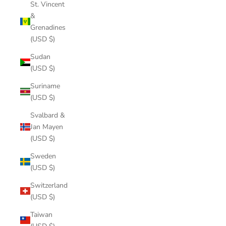
St. Vincent
&
Grenadines
(USD $)
Sudan
(USD $)
Suriname
(USD $)
Svalbard &
Jan Mayen
(USD $)
Sweden
(USD $)
Switzerland
(USD $)
Taiwan