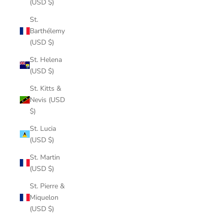
(USD $)
St.
Barthélemy
(USD $)
St. Helena
(USD $)
St. Kitts &
Nevis (USD
$)
St. Lucia
(USD $)
St. Martin
(USD $)
St. Pierre &
Miquelon
(USD $)