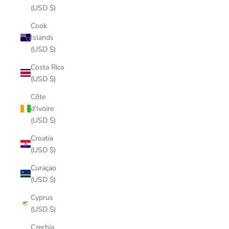
(USD $)
Cook
Islands
(USD $)
Costa Rica
(USD $)
Côte
d’Ivoire
(USD $)
Croatia
(USD $)
Curaçao
(USD $)
Cyprus
(USD $)
Czechia