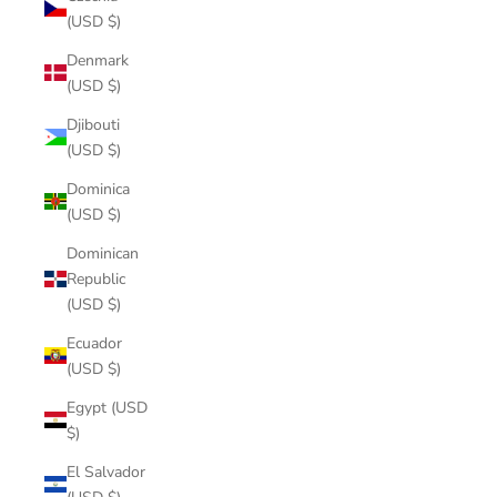
(USD $)
Denmark
(USD $)
Djibouti
(USD $)
Dominica
(USD $)
Dominican
Republic
(USD $)
Ecuador
(USD $)
Egypt (USD
$)
El Salvador