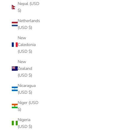
Nepal (USD
$)
Netherlands
(USD $)
New
Caledonia
(USD $)
New
Zealand
(USD $)
Nicaragua
(USD $)
Niger (USD
$)
Nigeria
(USD $)