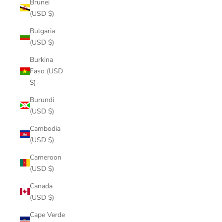
Brunei
(USD $)
Bulgaria
(USD $)
Burkina
Faso (USD
$)
Burundi
(USD $)
Cambodia
(USD $)
Cameroon
(USD $)
Canada
(USD $)
Cape Verde