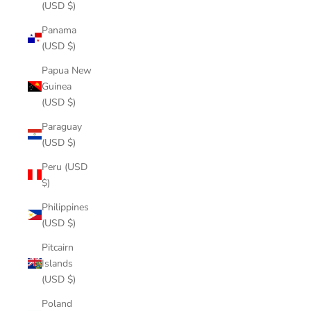
(USD $)
Panama
(USD $)
Papua New
Guinea
(USD $)
Paraguay
(USD $)
Peru (USD
$)
Philippines
(USD $)
Pitcairn
Islands
(USD $)
Poland