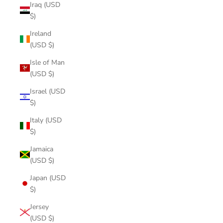
Iraq (USD
$)
Ireland
(USD $)
Isle of Man
(USD $)
Israel (USD
$)
Italy (USD
$)
Jamaica
(USD $)
Japan (USD
$)
Jersey
(USD $)