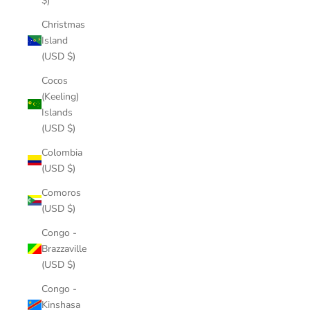
$)
Christmas
Island
(USD $)
Cocos
(Keeling)
Islands
(USD $)
Colombia
(USD $)
Comoros
(USD $)
Congo -
Brazzaville
(USD $)
Congo -
Kinshasa