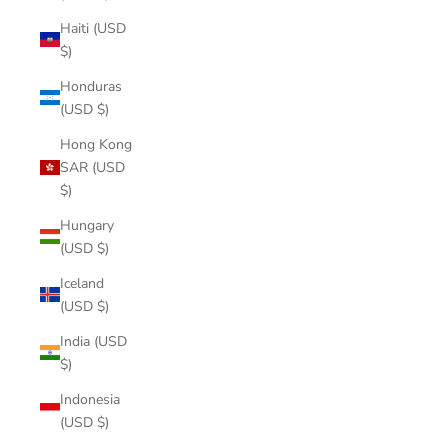
Haiti (USD
$)
Honduras
(USD $)
Hong Kong
SAR (USD
$)
Hungary
(USD $)
Iceland
(USD $)
India (USD
$)
Indonesia
(USD $)