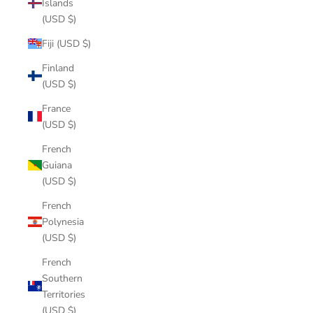
Islands
(USD $)
Fiji (USD $)
Finland
(USD $)
France
(USD $)
French
Guiana
(USD $)
French
Polynesia
(USD $)
French
Southern
Territories
(USD $)