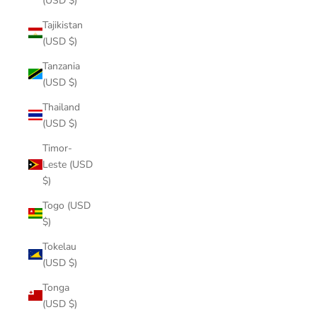
(USD $)
Tajikistan
(USD $)
Tanzania
(USD $)
Thailand
(USD $)
Timor-
Leste (USD
$)
Togo (USD
$)
Tokelau
(USD $)
Tonga
(USD $)