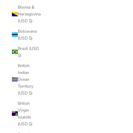
Bosnia &
Herzegovina
(USD $)
Botswana
(USD $)
Brazil (USD
$)
British
Indian
Ocean
Territory
(USD $)
British
Virgin
Islands
(USD $)