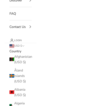
Discover
FAQ
Contact Us
LOGIN
USD $
Country
Afghanistan
(USD $)
Åland
Islands
(USD $)
Albania
(USD $)
Algeria