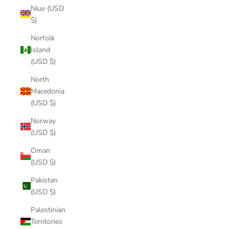
Niue (USD
$)
Norfolk
Island
(USD $)
North
Macedonia
(USD $)
Norway
(USD $)
Oman
(USD $)
Pakistan
(USD $)
Palestinian
Territories