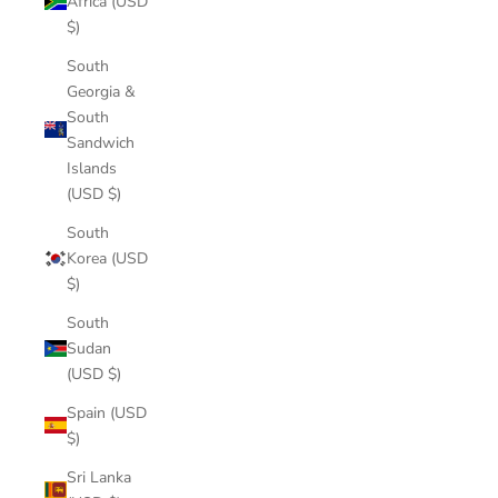
Africa (USD
$)
South
Georgia &
South
Sandwich
Islands
(USD $)
South
Korea (USD
$)
South
Sudan
(USD $)
Spain (USD
$)
Sri Lanka