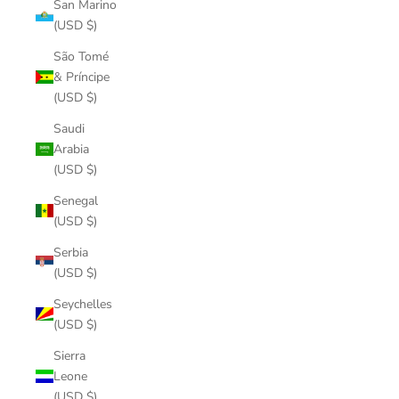
San Marino
(USD $)
São Tomé
& Príncipe
(USD $)
Saudi
Arabia
(USD $)
Senegal
(USD $)
Serbia
(USD $)
Seychelles
(USD $)
Sierra
Leone
(USD $)