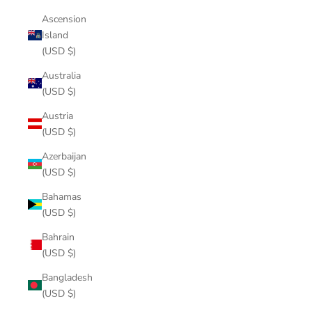
Ascension
Island
(USD $)
Australia
(USD $)
Austria
(USD $)
Azerbaijan
(USD $)
Bahamas
(USD $)
Bahrain
(USD $)
Bangladesh
(USD $)