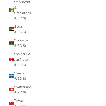
St. Vincent
&
Grenadines
(USD $)
Sudan
(USD $)
Suriname
(USD $)
Svalbard &
Jan Mayen
(USD $)
Sweden
(USD $)
Switzerland
(USD $)
Taiwan