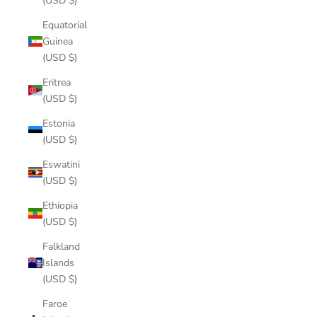
(USD $)
Equatorial
Guinea
(USD $)
Eritrea
(USD $)
Estonia
(USD $)
Eswatini
(USD $)
Ethiopia
(USD $)
Falkland
Islands
(USD $)
Faroe