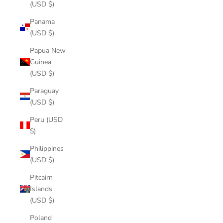
(USD $)
Panama
(USD $)
Papua New
Guinea
(USD $)
Paraguay
(USD $)
Peru (USD
$)
Philippines
(USD $)
Pitcairn
Islands
(USD $)
Poland