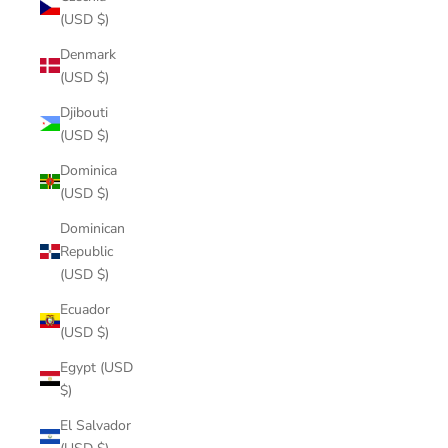
(USD $)
Denmark
(USD $)
Djibouti
(USD $)
Dominica
(USD $)
Dominican
Republic
(USD $)
Ecuador
(USD $)
Egypt (USD
$)
El Salvador