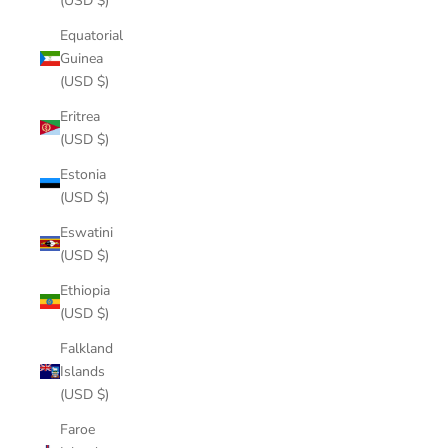
(USD $)
Equatorial
Guinea
(USD $)
Eritrea
(USD $)
Estonia
(USD $)
Eswatini
(USD $)
Ethiopia
(USD $)
Falkland
Islands
(USD $)
Faroe