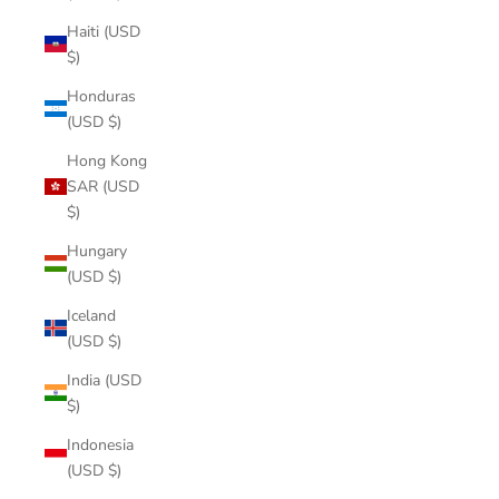
Haiti (USD
$)
Honduras
(USD $)
Hong Kong
SAR (USD
$)
Hungary
(USD $)
Iceland
(USD $)
India (USD
$)
Indonesia
(USD $)