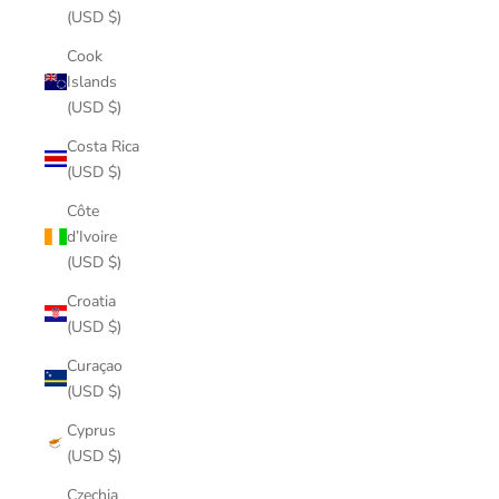
(USD $)
Cook
Islands
(USD $)
Costa Rica
(USD $)
Côte
d’Ivoire
(USD $)
Croatia
(USD $)
Curaçao
(USD $)
Cyprus
(USD $)
Czechia