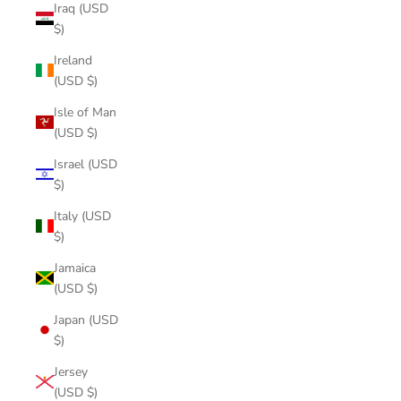
Iraq (USD
$)
Ireland
(USD $)
Isle of Man
(USD $)
Israel (USD
$)
Italy (USD
$)
Jamaica
(USD $)
Japan (USD
$)
Jersey
(USD $)