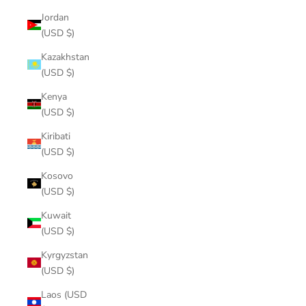
Jordan
(USD $)
Kazakhstan
(USD $)
Kenya
(USD $)
Kiribati
(USD $)
Kosovo
(USD $)
Kuwait
(USD $)
Kyrgyzstan
(USD $)
Laos (USD