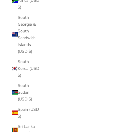
Africa (USD
$)
South
Georgia &
South
Sandwich
Islands
(USD $)
South
Korea (USD
$)
South
Sudan
(USD $)
Spain (USD
$)
Sri Lanka