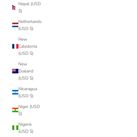
Nepal (USD
$)
Netherlands
(USD $)
New
Caledonia
(USD $)
New
Zealand
(USD $)
Nicaragua
(USD $)
Niger (USD
$)
Nigeria
(USD $)