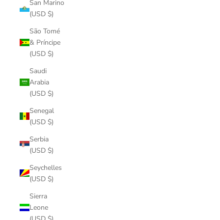
San Marino
(USD $)
São Tomé
& Príncipe
(USD $)
Saudi
Arabia
(USD $)
Senegal
(USD $)
Serbia
(USD $)
Seychelles
(USD $)
Sierra
Leone
(USD $)