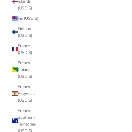
Islands
(USD $)
Fiji (USD $)
Finland
(USD $)
France
(USD $)
French
Guiana
(USD $)
French
Polynesia
(USD $)
French
Southern
Territories
(USD $)