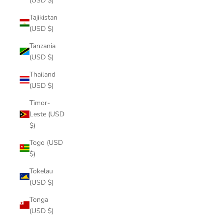
(USD $)
Tajikistan
(USD $)
Tanzania
(USD $)
Thailand
(USD $)
Timor-
Leste (USD
$)
Togo (USD
$)
Tokelau
(USD $)
Tonga
(USD $)