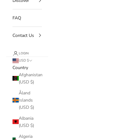
Discover
FAQ
Contact Us
LOGIN
USD $
Country
Afghanistan
(USD $)
Åland
Islands
(USD $)
Albania
(USD $)
Algeria