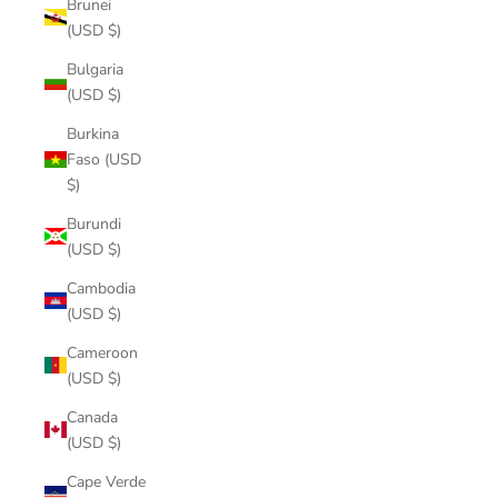
Brunei
(USD $)
Bulgaria
(USD $)
Burkina
Faso (USD
$)
Burundi
(USD $)
Cambodia
(USD $)
Cameroon
(USD $)
Canada
(USD $)
Cape Verde