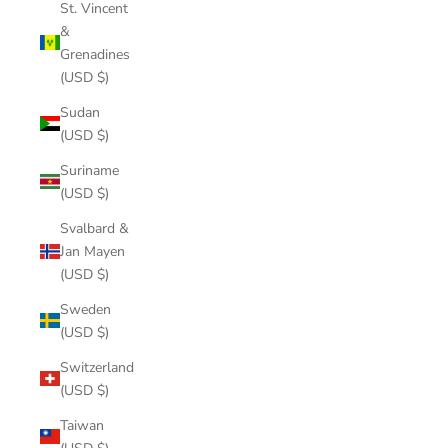
St. Vincent
&
Grenadines
(USD $)
Sudan
(USD $)
Suriname
(USD $)
Svalbard &
Jan Mayen
(USD $)
Sweden
(USD $)
Switzerland
(USD $)
Taiwan