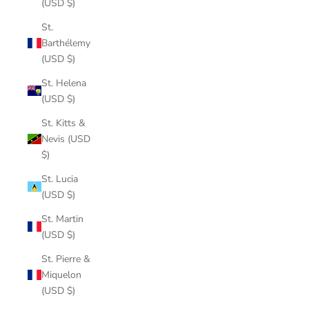
(USD $)
St.
Barthélemy
(USD $)
St. Helena
(USD $)
St. Kitts &
Nevis (USD
$)
St. Lucia
(USD $)
St. Martin
(USD $)
St. Pierre &
Miquelon
(USD $)