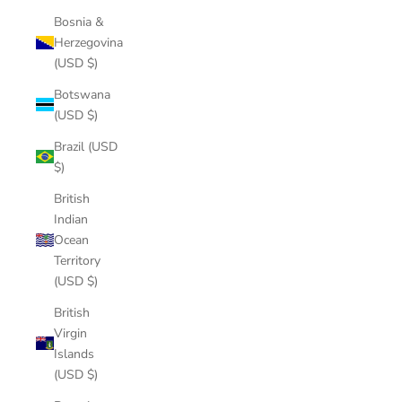
Bosnia &
Herzegovina
(USD $)
Botswana
(USD $)
Brazil (USD
$)
British
Indian
Ocean
Territory
(USD $)
British
Virgin
Islands
(USD $)