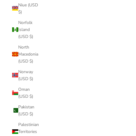
Niue (USD
$)
Norfolk
Island
(USD $)
North
Macedonia
(USD $)
Norway
(USD $)
Oman
(USD $)
Pakistan
(USD $)
Palestinian
Territories