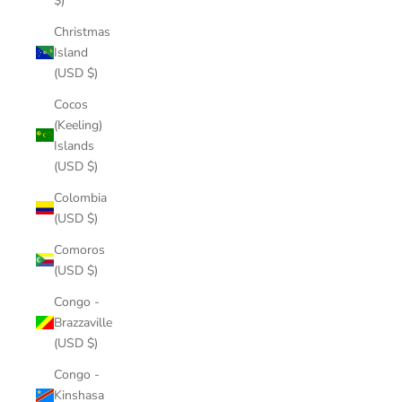
$)
Christmas
Island
(USD $)
Cocos
(Keeling)
Islands
(USD $)
Colombia
(USD $)
Comoros
(USD $)
Congo -
Brazzaville
(USD $)
Congo -
Kinshasa