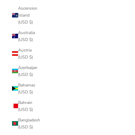
Ascension
Island
(USD $)
Australia
(USD $)
Austria
(USD $)
Azerbaijan
(USD $)
Bahamas
(USD $)
Bahrain
(USD $)
Bangladesh
(USD $)