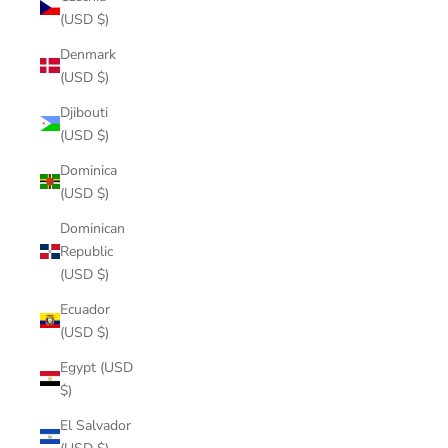
(USD $)
Denmark
(USD $)
Djibouti
(USD $)
Dominica
(USD $)
Dominican
Republic
(USD $)
Ecuador
(USD $)
Egypt (USD
$)
El Salvador