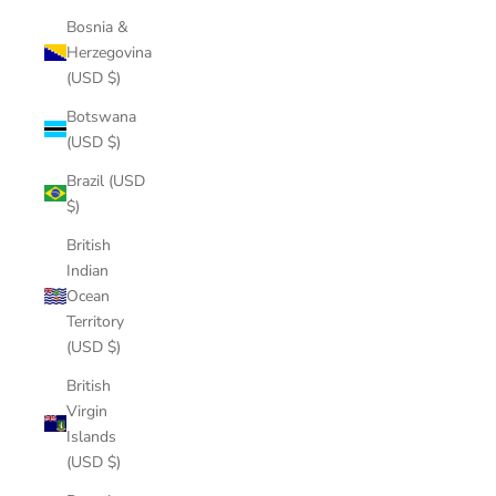
Bosnia &
Herzegovina
(USD $)
Botswana
(USD $)
Brazil (USD
$)
British
Indian
Ocean
Territory
(USD $)
British
Virgin
Islands
(USD $)