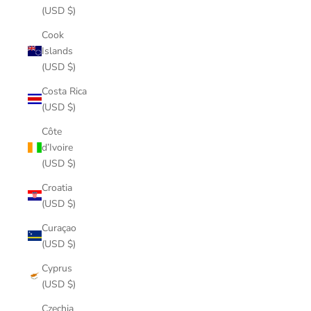
(USD $)
Cook
Islands
(USD $)
Costa Rica
(USD $)
Côte
d’Ivoire
(USD $)
Croatia
(USD $)
Curaçao
(USD $)
Cyprus
(USD $)
Czechia