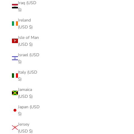
Iraq (USD
$)
Ireland
(USD $)
Isle of Man
(USD $)
Israel (USD
$)
Italy (USD
$)
Jamaica
(USD $)
Japan (USD
$)
Jersey
(USD $)