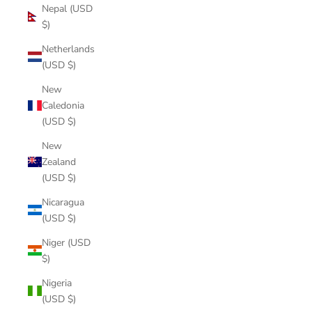
Nepal (USD
$)
Netherlands
(USD $)
New
Caledonia
(USD $)
New
Zealand
(USD $)
Nicaragua
(USD $)
Niger (USD
$)
Nigeria
(USD $)