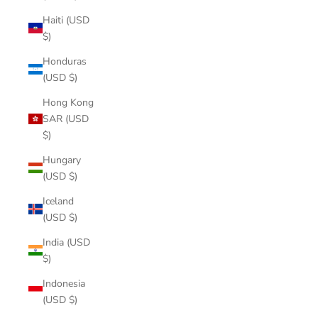
Haiti (USD
$)
Honduras
(USD $)
Hong Kong
SAR (USD
$)
Hungary
(USD $)
Iceland
(USD $)
India (USD
$)
Indonesia
(USD $)