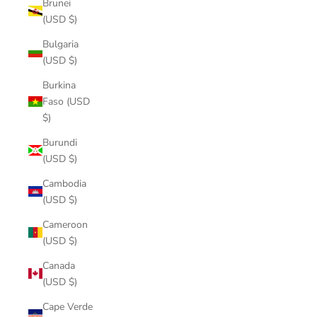
Brunei
(USD $)
Bulgaria
(USD $)
Burkina
Faso (USD
$)
Burundi
(USD $)
Cambodia
(USD $)
Cameroon
(USD $)
Canada
(USD $)
Cape Verde