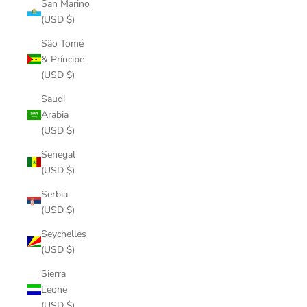
San Marino
(USD $)
São Tomé
& Príncipe
(USD $)
Saudi
Arabia
(USD $)
Senegal
(USD $)
Serbia
(USD $)
Seychelles
(USD $)
Sierra
Leone
(USD $)