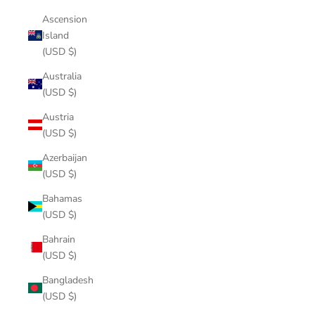
Ascension
Island
(USD $)
Australia
(USD $)
Austria
(USD $)
Azerbaijan
(USD $)
Bahamas
(USD $)
Bahrain
(USD $)
Bangladesh
(USD $)