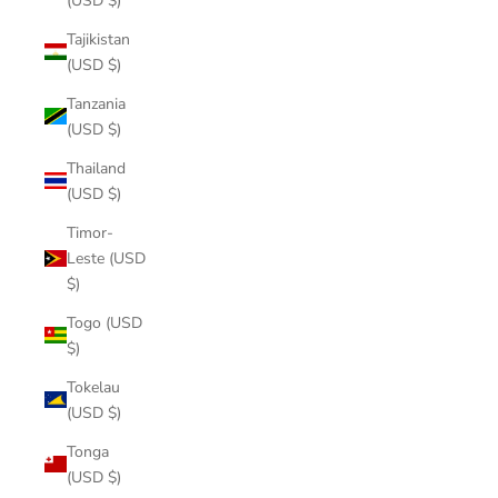
(USD $)
Tajikistan
(USD $)
Tanzania
(USD $)
Thailand
(USD $)
Timor-
Leste (USD
$)
Togo (USD
$)
Tokelau
(USD $)
Tonga
(USD $)