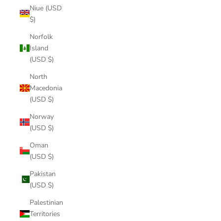
Niue (USD
$)
Norfolk
Island
(USD $)
North
Macedonia
(USD $)
Norway
(USD $)
Oman
(USD $)
Pakistan
(USD $)
Palestinian
Territories