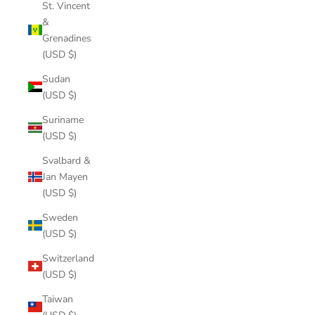
St. Vincent
&
Grenadines
(USD $)
Sudan
(USD $)
Suriname
(USD $)
Svalbard &
Jan Mayen
(USD $)
Sweden
(USD $)
Switzerland
(USD $)
Taiwan