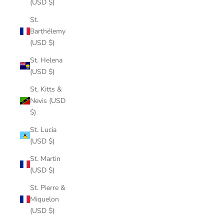
(USD $)
St.
Barthélemy
(USD $)
St. Helena
(USD $)
St. Kitts &
Nevis (USD
$)
St. Lucia
(USD $)
St. Martin
(USD $)
St. Pierre &
Miquelon
(USD $)