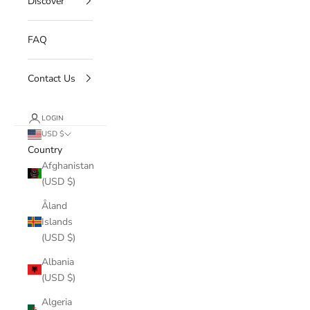
Discover
FAQ
Contact Us
LOGIN
USD $
Country
Afghanistan
(USD $)
Åland
Islands
(USD $)
Albania
(USD $)
Algeria