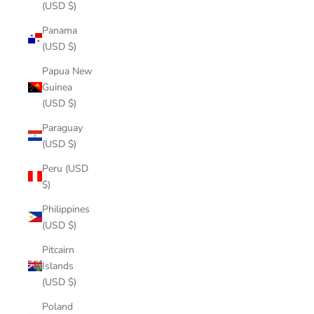
(USD $)
Panama
(USD $)
Papua New
Guinea
(USD $)
Paraguay
(USD $)
Peru (USD
$)
Philippines
(USD $)
Pitcairn
Islands
(USD $)
Poland