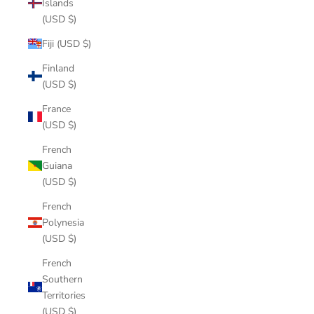
Islands
(USD $)
Fiji (USD $)
Finland
(USD $)
France
(USD $)
French
Guiana
(USD $)
French
Polynesia
(USD $)
French
Southern
Territories
(USD $)