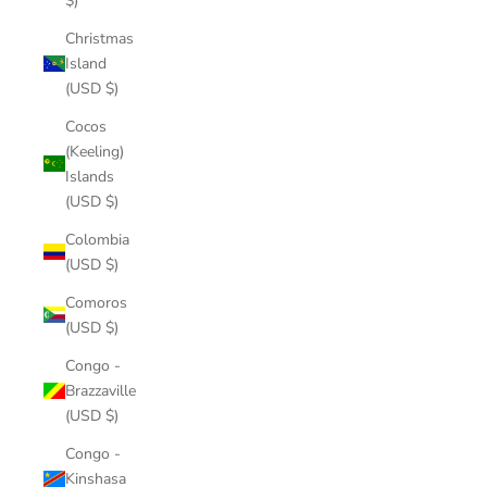
$)
Christmas
Island
(USD $)
Cocos
(Keeling)
Islands
(USD $)
Colombia
(USD $)
Comoros
(USD $)
Congo -
Brazzaville
(USD $)
Congo -
Kinshasa