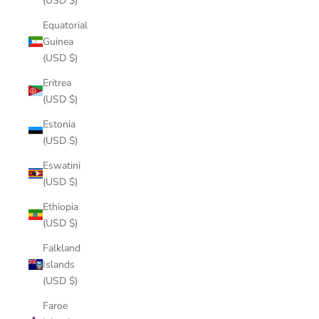
(USD $)
Equatorial
Guinea
(USD $)
Eritrea
(USD $)
Estonia
(USD $)
Eswatini
(USD $)
Ethiopia
(USD $)
Falkland
Islands
(USD $)
Faroe