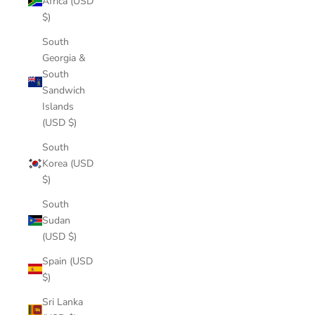
Africa (USD
$)
South
Georgia &
South
Sandwich
Islands
(USD $)
South
Korea (USD
$)
South
Sudan
(USD $)
Spain (USD
$)
Sri Lanka