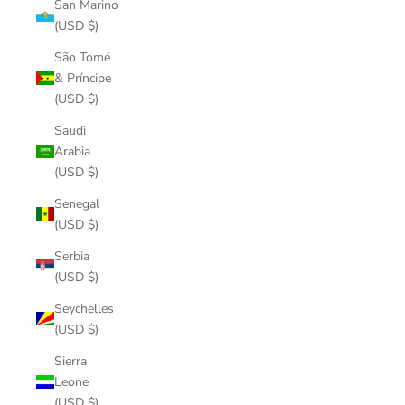
San Marino
(USD $)
São Tomé
& Príncipe
(USD $)
Saudi
Arabia
(USD $)
Senegal
(USD $)
Serbia
(USD $)
Seychelles
(USD $)
Sierra
Leone
(USD $)