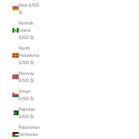
Niue (USD
$)
Norfolk
Island
(USD $)
North
Macedonia
(USD $)
Norway
(USD $)
Oman
(USD $)
Pakistan
(USD $)
Palestinian
Territories