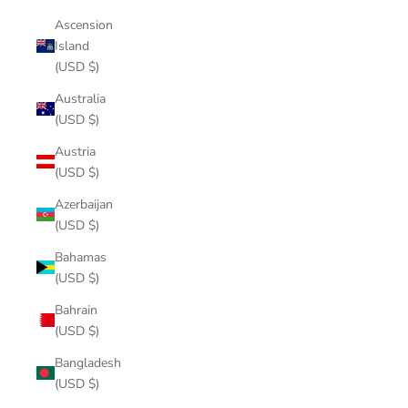
Ascension
Island
(USD $)
Australia
(USD $)
Austria
(USD $)
Azerbaijan
(USD $)
Bahamas
(USD $)
Bahrain
(USD $)
Bangladesh
(USD $)