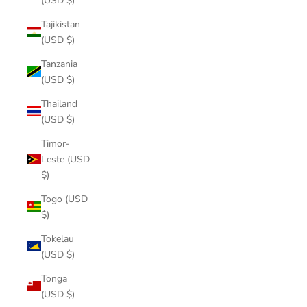
(USD $)
Tajikistan
(USD $)
Tanzania
(USD $)
Thailand
(USD $)
Timor-
Leste (USD
$)
Togo (USD
$)
Tokelau
(USD $)
Tonga
(USD $)