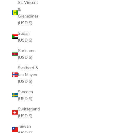
St. Vincent
&
Grenadines
(USD $)
Sudan
(USD $)
Suriname
(USD $)
Svalbard &
Jan Mayen
(USD $)
Sweden
(USD $)
Switzerland
(USD $)
Taiwan