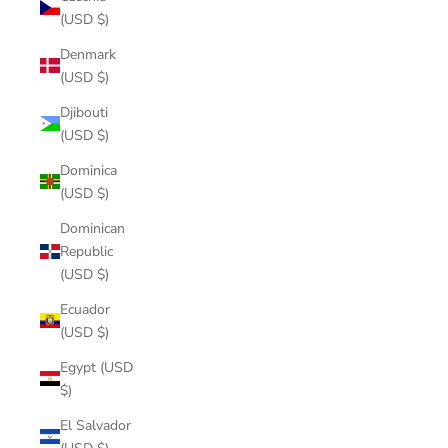
(USD $)
Denmark
(USD $)
Djibouti
(USD $)
Dominica
(USD $)
Dominican
Republic
(USD $)
Ecuador
(USD $)
Egypt (USD
$)
El Salvador