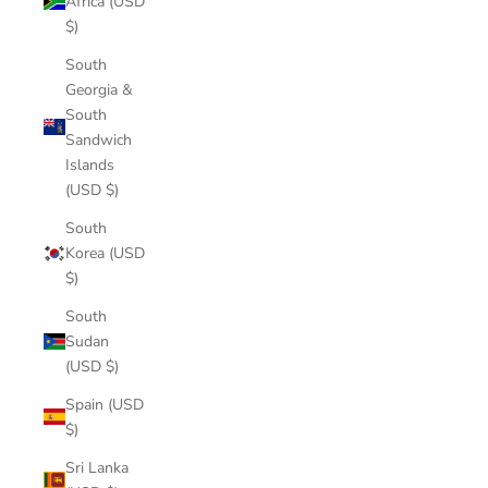
Africa (USD
$)
South
Georgia &
South
Sandwich
Islands
(USD $)
South
Korea (USD
$)
South
Sudan
(USD $)
Spain (USD
$)
Sri Lanka