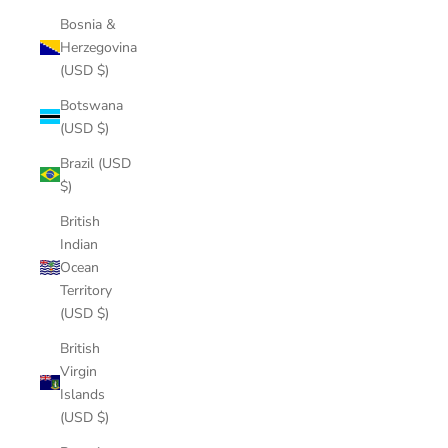
Bosnia &
Herzegovina
(USD $)
Botswana
(USD $)
Brazil (USD
$)
British
Indian
Ocean
Territory
(USD $)
British
Virgin
Islands
(USD $)