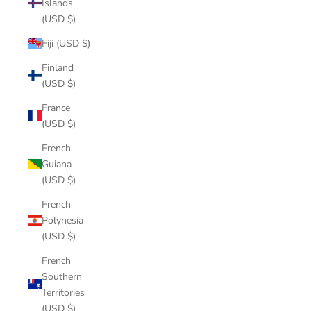
Islands
(USD $)
Fiji (USD $)
Finland
(USD $)
France
(USD $)
French
Guiana
(USD $)
French
Polynesia
(USD $)
French
Southern
Territories
(USD $)