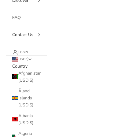
Discover
FAQ
Contact Us
LOGIN
USD $
Country
Afghanistan
(USD $)
Åland
Islands
(USD $)
Albania
(USD $)
Algeria