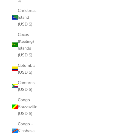
$)
Christmas
Island
(USD $)
Cocos
(Keeling)
Islands
(USD $)
Colombia
(USD $)
Comoros
(USD $)
Congo -
Brazzaville
(USD $)
Congo -
Kinshasa