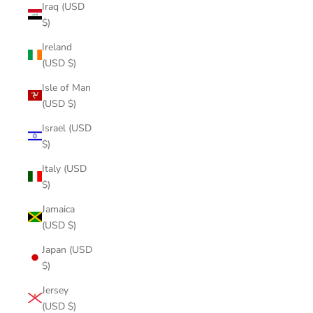
Iraq (USD
$)
Ireland
(USD $)
Isle of Man
(USD $)
Israel (USD
$)
Italy (USD
$)
Jamaica
(USD $)
Japan (USD
$)
Jersey
(USD $)