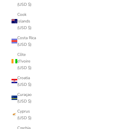
(USD $)
Cook
Islands
(USD $)
Costa Rica
(USD $)
Côte
d’Ivoire
(USD $)
Croatia
(USD $)
Curaçao
(USD $)
Cyprus
(USD $)
Czechia