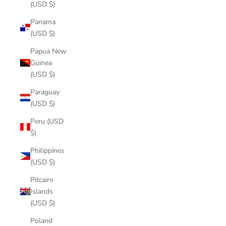
(USD $)
Panama
(USD $)
Papua New
Guinea
(USD $)
Paraguay
(USD $)
Peru (USD
$)
Philippines
(USD $)
Pitcairn
Islands
(USD $)
Poland