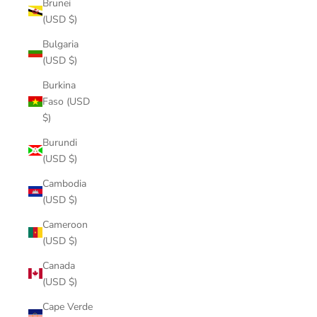
Brunei
(USD $)
Bulgaria
(USD $)
Burkina
Faso (USD
$)
Burundi
(USD $)
Cambodia
(USD $)
Cameroon
(USD $)
Canada
(USD $)
Cape Verde