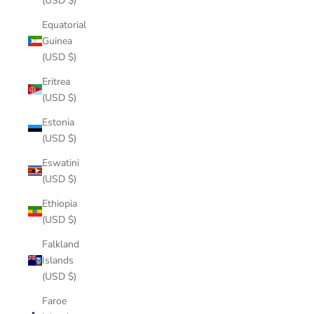
(USD $)
Equatorial
Guinea
(USD $)
Eritrea
(USD $)
Estonia
(USD $)
Eswatini
(USD $)
Ethiopia
(USD $)
Falkland
Islands
(USD $)
Faroe