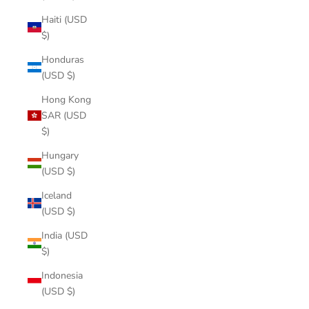
Haiti (USD
$)
Honduras
(USD $)
Hong Kong
SAR (USD
$)
Hungary
(USD $)
Iceland
(USD $)
India (USD
$)
Indonesia
(USD $)