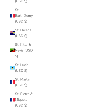
(USD $)
St.
Barthélemy
(USD $)
St. Helena
(USD $)
St. Kitts &
Nevis (USD
$)
St. Lucia
(USD $)
St. Martin
(USD $)
St. Pierre &
Miquelon
(USD $)