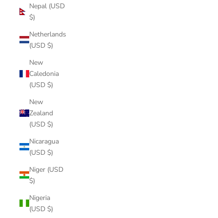
Nepal (USD
$)
Netherlands
(USD $)
New
Caledonia
(USD $)
New
Zealand
(USD $)
Nicaragua
(USD $)
Niger (USD
$)
Nigeria
(USD $)