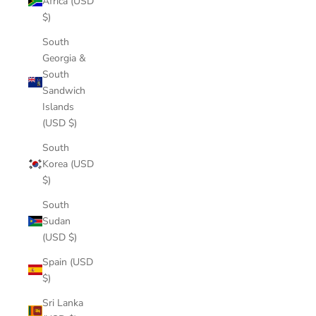
Africa (USD
$)
South
Georgia &
South
Sandwich
Islands
(USD $)
South
Korea (USD
$)
South
Sudan
(USD $)
Spain (USD
$)
Sri Lanka