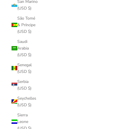
San Marino
(USD $)
São Tomé
& Príncipe
(USD $)
Saudi
Arabia
(USD $)
Senegal
(USD $)
Serbia
(USD $)
Seychelles
(USD $)
Sierra
Leone
(USD $)