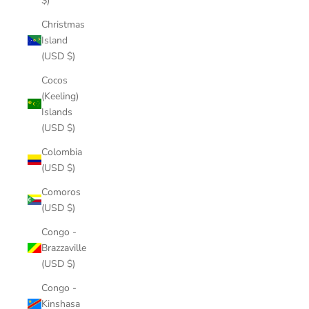
$)
Christmas
Island
(USD $)
Cocos
(Keeling)
Islands
(USD $)
Colombia
(USD $)
Comoros
(USD $)
Congo -
Brazzaville
(USD $)
Congo -
Kinshasa