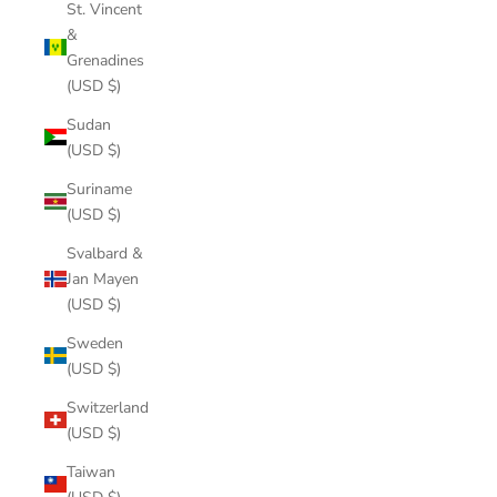
St. Vincent
&
Grenadines
(USD $)
Sudan
(USD $)
Suriname
(USD $)
Svalbard &
Jan Mayen
(USD $)
Sweden
(USD $)
Switzerland
(USD $)
Taiwan