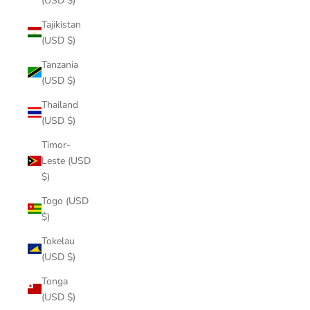
(USD $)
Tajikistan
(USD $)
Tanzania
(USD $)
Thailand
(USD $)
Timor-
Leste (USD
$)
Togo (USD
$)
Tokelau
(USD $)
Tonga
(USD $)