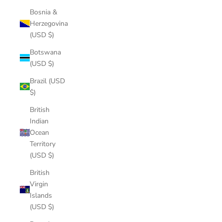
Bosnia &
Herzegovina
(USD $)
Botswana
(USD $)
Brazil (USD
$)
British
Indian
Ocean
Territory
(USD $)
British
Virgin
Islands
(USD $)