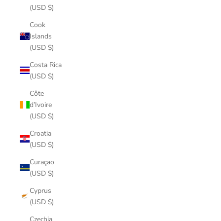
(USD $)
Cook
Islands
(USD $)
Costa Rica
(USD $)
Côte
d’Ivoire
(USD $)
Croatia
(USD $)
Curaçao
(USD $)
Cyprus
(USD $)
Czechia