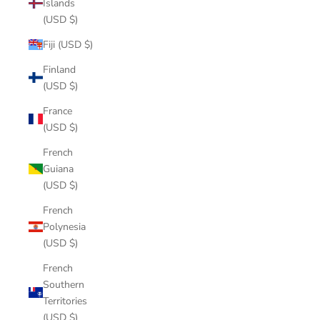
Islands
(USD $)
Fiji (USD $)
Finland
(USD $)
France
(USD $)
French
Guiana
(USD $)
French
Polynesia
(USD $)
French
Southern
Territories
(USD $)