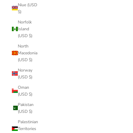
Niue (USD
$)
Norfolk
Island
(USD $)
North
Macedonia
(USD $)
Norway
(USD $)
Oman
(USD $)
Pakistan
(USD $)
Palestinian
Territories