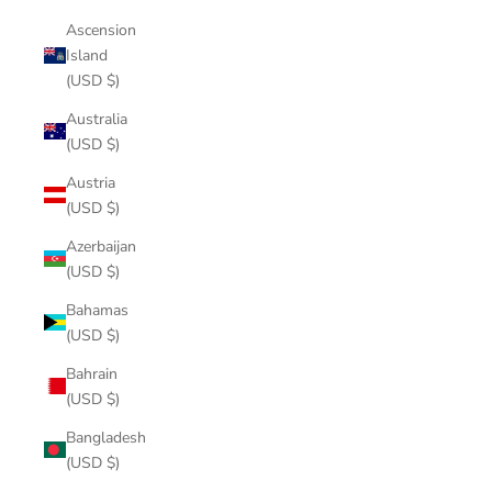
Ascension
Island
(USD $)
Australia
(USD $)
Austria
(USD $)
Azerbaijan
(USD $)
Bahamas
(USD $)
Bahrain
(USD $)
Bangladesh
(USD $)