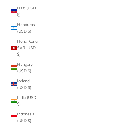
Haiti (USD
$)
Honduras
(USD $)
Hong Kong
SAR (USD
$)
Hungary
(USD $)
Iceland
(USD $)
India (USD
$)
Indonesia
(USD $)