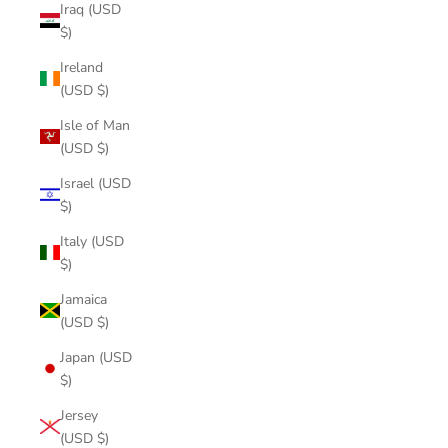
Iraq (USD
$)
Ireland
(USD $)
Isle of Man
(USD $)
Israel (USD
$)
Italy (USD
$)
Jamaica
(USD $)
Japan (USD
$)
Jersey
(USD $)