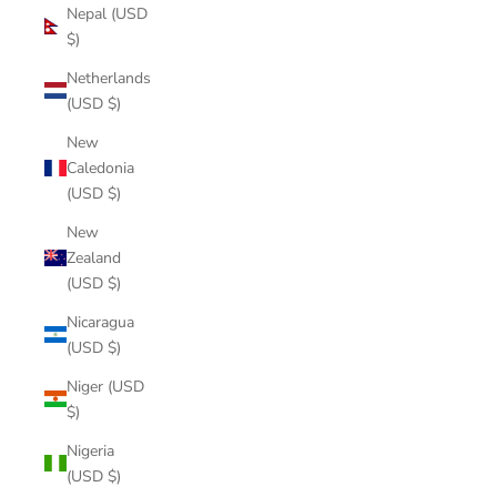
Nepal (USD
$)
Netherlands
(USD $)
New
Caledonia
(USD $)
New
Zealand
(USD $)
Nicaragua
(USD $)
Niger (USD
$)
Nigeria
(USD $)