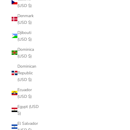
(USD $)
Denmark
(USD $)
Djibouti
(USD $)
Dominica
(USD $)
Dominican
Republic
(USD $)
Ecuador
(USD $)
Egypt (USD
$)
El Salvador