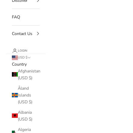
Discover
FAQ
Contact Us
LOGIN
USD $
Country
Afghanistan
(USD $)
Åland
Islands
(USD $)
Albania
(USD $)
Algeria