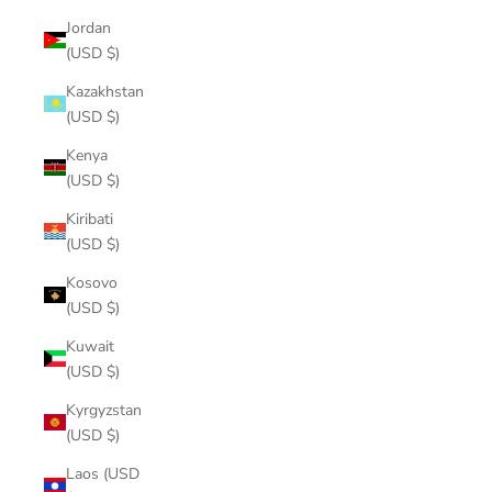
Jordan
(USD $)
Kazakhstan
(USD $)
Kenya
(USD $)
Kiribati
(USD $)
Kosovo
(USD $)
Kuwait
(USD $)
Kyrgyzstan
(USD $)
Laos (USD