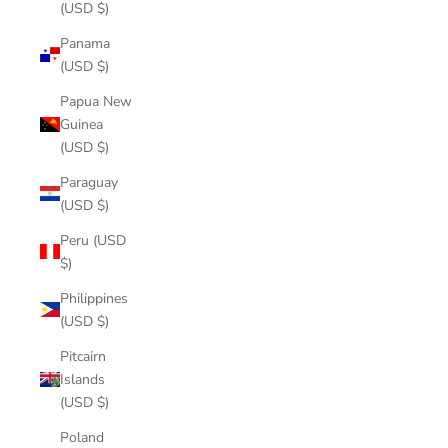
(USD $)
Panama
(USD $)
Papua New
Guinea
(USD $)
Paraguay
(USD $)
Peru (USD
$)
Philippines
(USD $)
Pitcairn
Islands
(USD $)
Poland