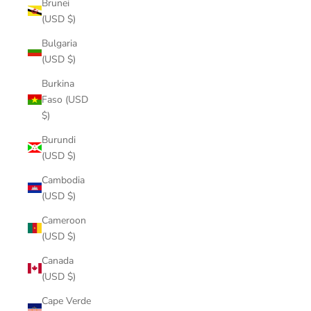
Brunei
(USD $)
Bulgaria
(USD $)
Burkina
Faso (USD
$)
Burundi
(USD $)
Cambodia
(USD $)
Cameroon
(USD $)
Canada
(USD $)
Cape Verde