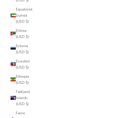
(USD $)
Equatorial
Guinea
(USD $)
Eritrea
(USD $)
Estonia
(USD $)
Eswatini
(USD $)
Ethiopia
(USD $)
Falkland
Islands
(USD $)
Faroe