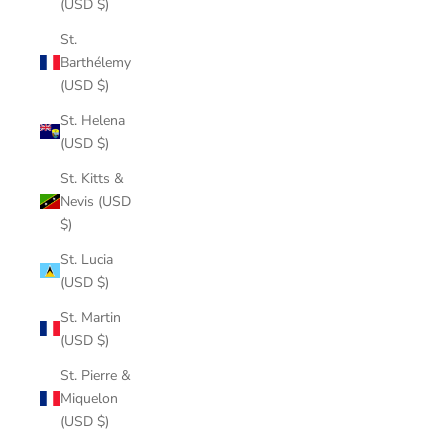
(USD $)
St.
Barthélemy
(USD $)
St. Helena
(USD $)
St. Kitts &
Nevis (USD
$)
St. Lucia
(USD $)
St. Martin
(USD $)
St. Pierre &
Miquelon
(USD $)