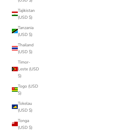
(USD $)
Tajikistan
(USD $)
Tanzania
(USD $)
Thailand
(USD $)
Timor-
Leste (USD
$)
Togo (USD
$)
Tokelau
(USD $)
Tonga
(USD $)