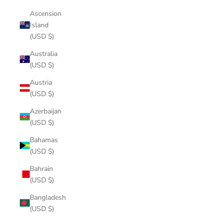
Ascension
Island
(USD $)
Australia
(USD $)
Austria
(USD $)
Azerbaijan
(USD $)
Bahamas
(USD $)
Bahrain
(USD $)
Bangladesh
(USD $)