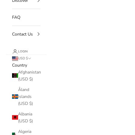
Discover
FAQ
Contact Us
LOGIN
USD $
Country
Afghanistan
(USD $)
Åland
Islands
(USD $)
Albania
(USD $)
Algeria