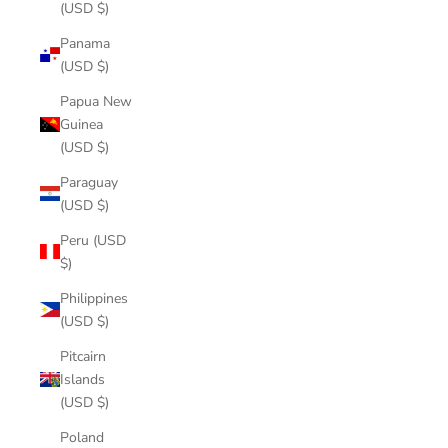
(USD $)
Panama
(USD $)
Papua New
Guinea
(USD $)
Paraguay
(USD $)
Peru (USD
$)
Philippines
(USD $)
Pitcairn
Islands
(USD $)
Poland