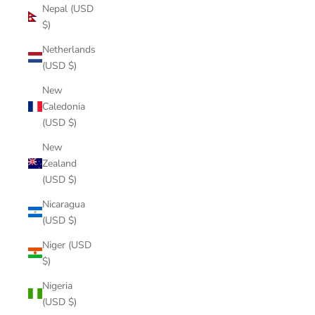
Nepal (USD
$)
Netherlands
(USD $)
New
Caledonia
(USD $)
New
Zealand
(USD $)
Nicaragua
(USD $)
Niger (USD
$)
Nigeria
(USD $)