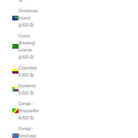
$)
Christmas
Island
(USD $)
Cocos
(Keeling)
Islands
(USD $)
Colombia
(USD $)
Comoros
(USD $)
Congo -
Brazzaville
(USD $)
Congo -
Kinshasa