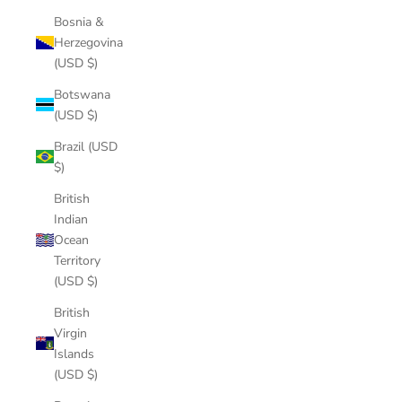
Bosnia &
Herzegovina
(USD $)
Botswana
(USD $)
Brazil (USD
$)
British
Indian
Ocean
Territory
(USD $)
British
Virgin
Islands
(USD $)