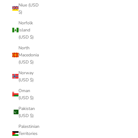
Niue (USD
$)
Norfolk
Island
(USD $)
North
Macedonia
(USD $)
Norway
(USD $)
Oman
(USD $)
Pakistan
(USD $)
Palestinian
Territories