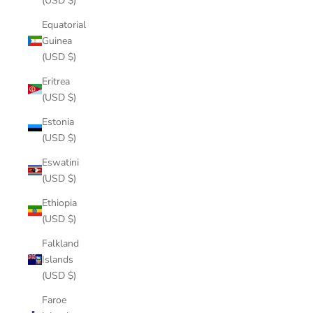
(USD $)
Equatorial
Guinea
(USD $)
Eritrea
(USD $)
Estonia
(USD $)
Eswatini
(USD $)
Ethiopia
(USD $)
Falkland
Islands
(USD $)
Faroe