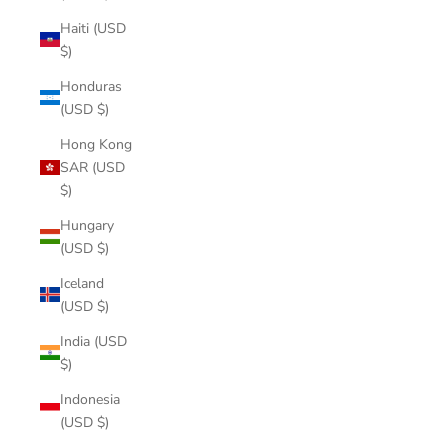
Haiti (USD
$)
Honduras
(USD $)
Hong Kong
SAR (USD
$)
Hungary
(USD $)
Iceland
(USD $)
India (USD
$)
Indonesia
(USD $)