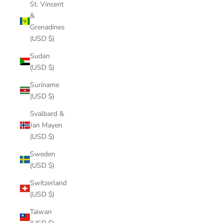
St. Vincent
&
Grenadines
(USD $)
Sudan
(USD $)
Suriname
(USD $)
Svalbard &
Jan Mayen
(USD $)
Sweden
(USD $)
Switzerland
(USD $)
Taiwan