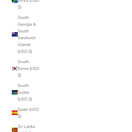
Africa (USD
$)
South
Georgia &
South
Sandwich
Islands
(USD $)
South
Korea (USD
$)
South
Sudan
(USD $)
Spain (USD
$)
Sri Lanka