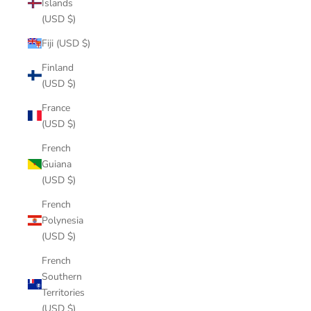
Islands
(USD $)
Fiji (USD $)
Finland
(USD $)
France
(USD $)
French
Guiana
(USD $)
French
Polynesia
(USD $)
French
Southern
Territories
(USD $)