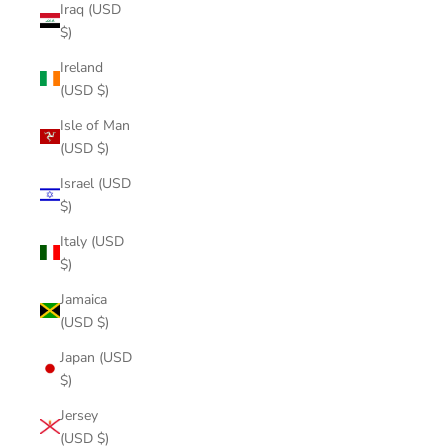
Iraq (USD
$)
Ireland
(USD $)
Isle of Man
(USD $)
Israel (USD
$)
Italy (USD
$)
Jamaica
(USD $)
Japan (USD
$)
Jersey
(USD $)