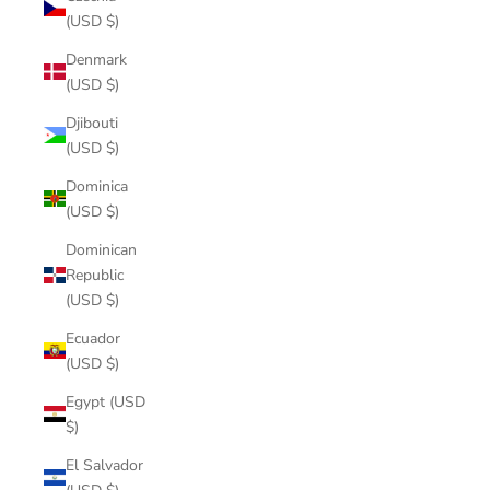
(USD $)
Denmark
(USD $)
Djibouti
(USD $)
Dominica
(USD $)
Dominican
Republic
(USD $)
Ecuador
(USD $)
Egypt (USD
$)
El Salvador