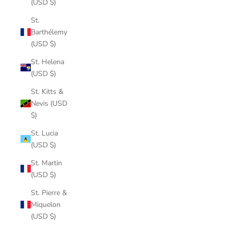
(USD $)
St.
Barthélemy
(USD $)
St. Helena
(USD $)
St. Kitts &
Nevis (USD
$)
St. Lucia
(USD $)
St. Martin
(USD $)
St. Pierre &
Miquelon
(USD $)