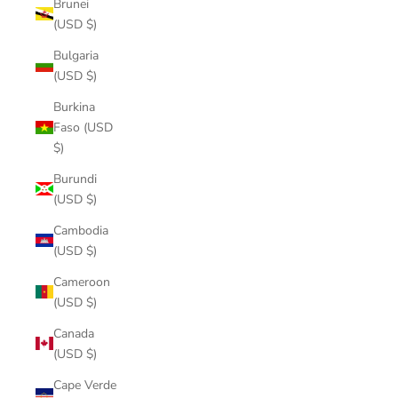
Brunei
(USD $)
Bulgaria
(USD $)
Burkina
Faso (USD
$)
Burundi
(USD $)
Cambodia
(USD $)
Cameroon
(USD $)
Canada
(USD $)
Cape Verde