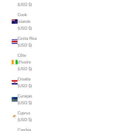
(USD $)
Cook
Islands
(USD $)
Costa Rica
(USD $)
Côte
d’Ivoire
(USD $)
Croatia
(USD $)
Curaçao
(USD $)
Cyprus
(USD $)
Czechia