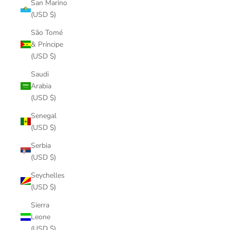
San Marino
(USD $)
São Tomé
& Príncipe
(USD $)
Saudi
Arabia
(USD $)
Senegal
(USD $)
Serbia
(USD $)
Seychelles
(USD $)
Sierra
Leone
(USD $)