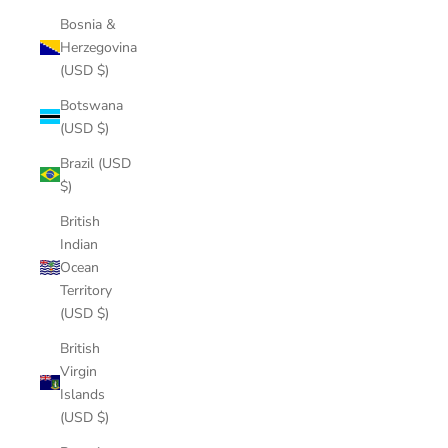
Bosnia &
Herzegovina
(USD $)
Botswana
(USD $)
Brazil (USD
$)
British
Indian
Ocean
Territory
(USD $)
British
Virgin
Islands
(USD $)