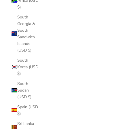
Africa (USD
$)
South
Georgia &
South
Sandwich
Islands
(USD $)
South
Korea (USD
$)
South
Sudan
(USD $)
Spain (USD
$)
Sri Lanka