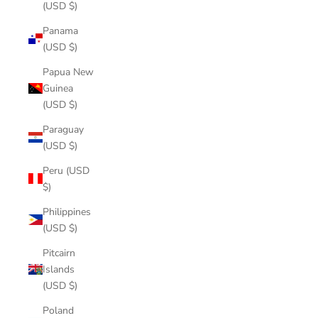
(USD $)
Panama
(USD $)
Papua New
Guinea
(USD $)
Paraguay
(USD $)
Peru (USD
$)
Philippines
(USD $)
Pitcairn
Islands
(USD $)
Poland