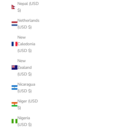
Nepal (USD
$)
Netherlands
(USD $)
New
Caledonia
(USD $)
New
Zealand
(USD $)
Nicaragua
(USD $)
Niger (USD
$)
Nigeria
(USD $)