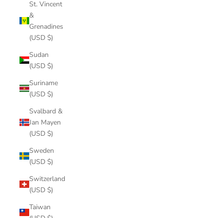
St. Vincent
&
Grenadines
(USD $)
Sudan
(USD $)
Suriname
(USD $)
Svalbard &
Jan Mayen
(USD $)
Sweden
(USD $)
Switzerland
(USD $)
Taiwan