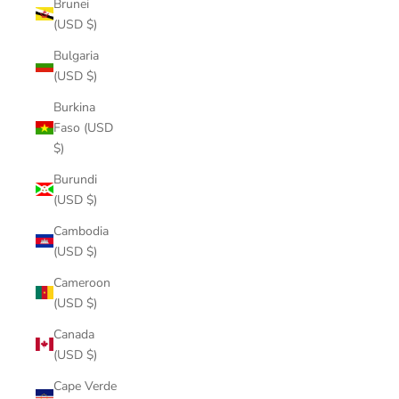
Brunei
(USD $)
Bulgaria
(USD $)
Burkina
Faso (USD
$)
Burundi
(USD $)
Cambodia
(USD $)
Cameroon
(USD $)
Canada
(USD $)
Cape Verde