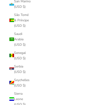
San Marino
(USD $)
São Tomé
& Príncipe
(USD $)
Saudi
Arabia
(USD $)
Senegal
(USD $)
Serbia
(USD $)
Seychelles
(USD $)
Sierra
Leone
(USD $)