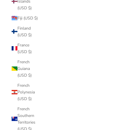
Islands
(USD $)
Fiji (USD $)
Finland
(USD $)
France
(USD $)
French
Guiana
(USD $)
French
Polynesia
(USD $)
French
Southern
Territories
(USD $)