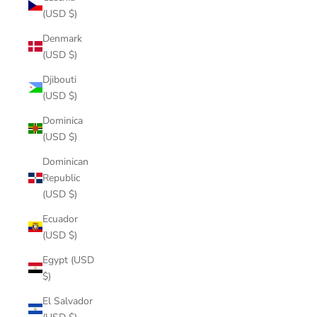
(USD $)
Denmark
(USD $)
Djibouti
(USD $)
Dominica
(USD $)
Dominican
Republic
(USD $)
Ecuador
(USD $)
Egypt (USD
$)
El Salvador