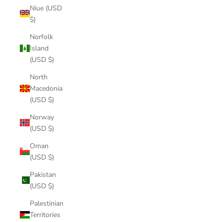
Niue (USD
$)
Norfolk
Island
(USD $)
North
Macedonia
(USD $)
Norway
(USD $)
Oman
(USD $)
Pakistan
(USD $)
Palestinian
Territories