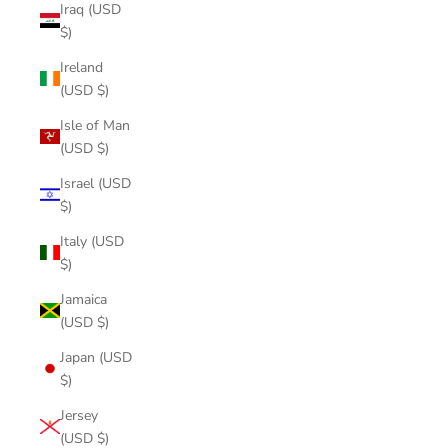
Iraq (USD
$)
Ireland
(USD $)
Isle of Man
(USD $)
Israel (USD
$)
Italy (USD
$)
Jamaica
(USD $)
Japan (USD
$)
Jersey
(USD $)