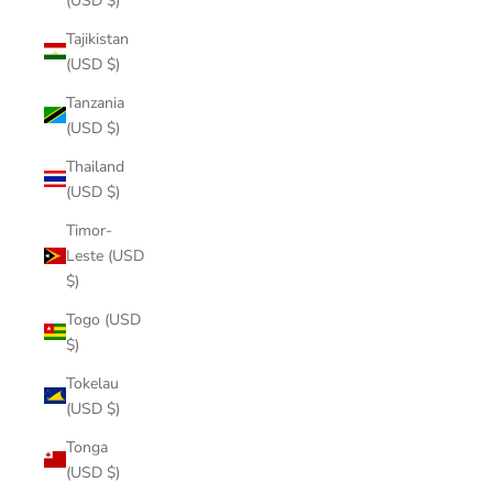
(USD $)
Tajikistan
(USD $)
Tanzania
(USD $)
Thailand
(USD $)
Timor-
Leste (USD
$)
Togo (USD
$)
Tokelau
(USD $)
Tonga
(USD $)