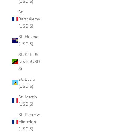
(USD $)
St.
Barthélemy
(USD $)
St. Helena
(USD $)
St. Kitts &
Nevis (USD
$)
St. Lucia
(USD $)
St. Martin
(USD $)
St. Pierre &
Miquelon
(USD $)