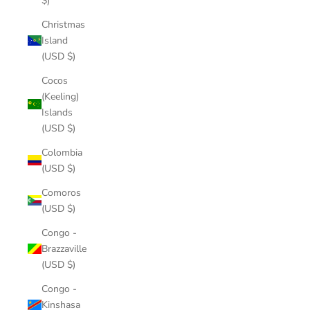
$)
Christmas
Island
(USD $)
Cocos
(Keeling)
Islands
(USD $)
Colombia
(USD $)
Comoros
(USD $)
Congo -
Brazzaville
(USD $)
Congo -
Kinshasa