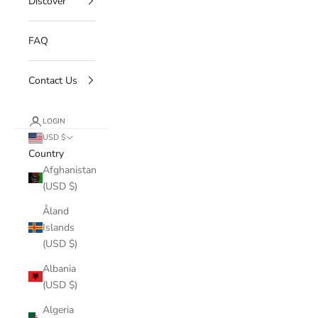
Discover
FAQ
Contact Us
LOGIN
USD $
Country
Afghanistan
(USD $)
Åland
Islands
(USD $)
Albania
(USD $)
Algeria