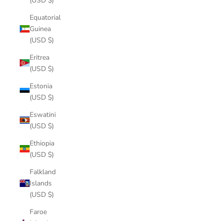
(USD $)
Equatorial
Guinea
(USD $)
Eritrea
(USD $)
Estonia
(USD $)
Eswatini
(USD $)
Ethiopia
(USD $)
Falkland
Islands
(USD $)
Faroe