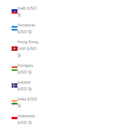
Haiti (USD
$)
Honduras
(USD $)
Hong Kong
SAR (USD
$)
Hungary
(USD $)
Iceland
(USD $)
India (USD
$)
Indonesia
(USD $)