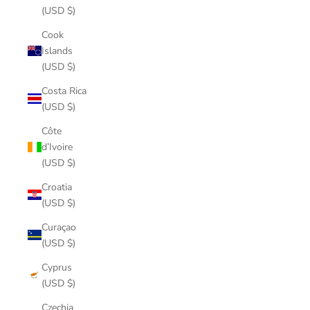
(USD $)
Cook
Islands
(USD $)
Costa Rica
(USD $)
Côte
d’Ivoire
(USD $)
Croatia
(USD $)
Curaçao
(USD $)
Cyprus
(USD $)
Czechia