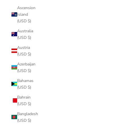
Ascension
Island
(USD $)
Australia
(USD $)
Austria
(USD $)
Azerbaijan
(USD $)
Bahamas
(USD $)
Bahrain
(USD $)
Bangladesh
(USD $)