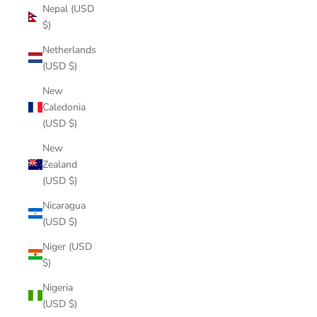
Nepal (USD
$)
Netherlands
(USD $)
New
Caledonia
(USD $)
New
Zealand
(USD $)
Nicaragua
(USD $)
Niger (USD
$)
Nigeria
(USD $)