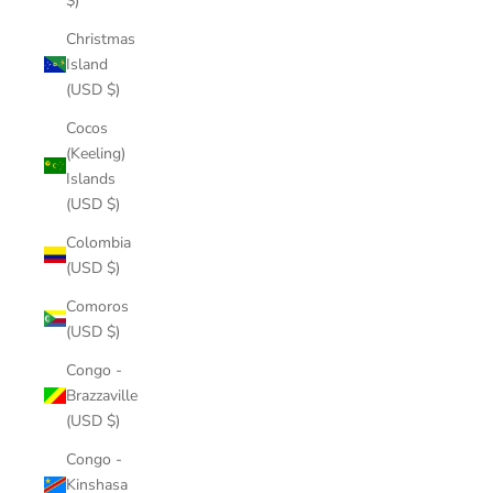
$)
Christmas
Island
(USD $)
Cocos
(Keeling)
Islands
(USD $)
Colombia
(USD $)
Comoros
(USD $)
Congo -
Brazzaville
(USD $)
Congo -
Kinshasa