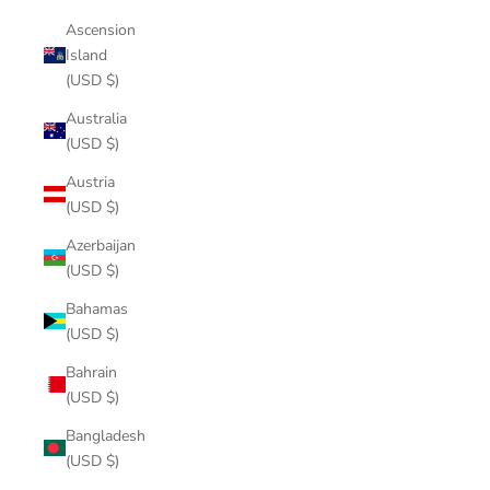
Ascension
Island
(USD $)
Australia
(USD $)
Austria
(USD $)
Azerbaijan
(USD $)
Bahamas
(USD $)
Bahrain
(USD $)
Bangladesh
(USD $)