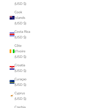
(USD $)
Cook
Islands
(USD $)
Costa Rica
(USD $)
Côte
d’Ivoire
(USD $)
Croatia
(USD $)
Curaçao
(USD $)
Cyprus
(USD $)
Czechia