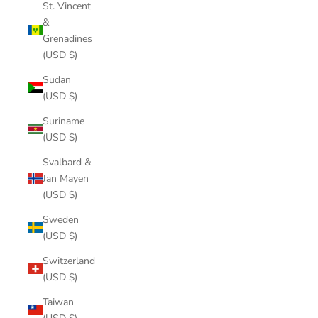
St. Vincent
&
Grenadines
(USD $)
Sudan
(USD $)
Suriname
(USD $)
Svalbard &
Jan Mayen
(USD $)
Sweden
(USD $)
Switzerland
(USD $)
Taiwan