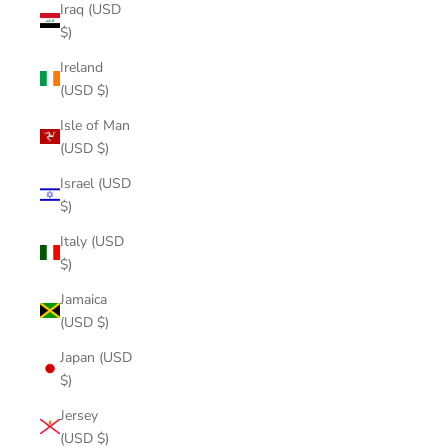
Iraq (USD
$)
Ireland
(USD $)
Isle of Man
(USD $)
Israel (USD
$)
Italy (USD
$)
Jamaica
(USD $)
Japan (USD
$)
Jersey
(USD $)