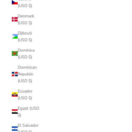
(USD $)
Denmark
(USD $)
Djibouti
(USD $)
Dominica
(USD $)
Dominican
Republic
(USD $)
Ecuador
(USD $)
Egypt (USD
$)
El Salvador