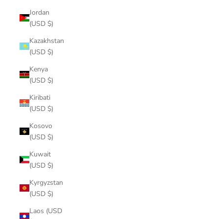
Jordan
(USD $)
Kazakhstan
(USD $)
Kenya
(USD $)
Kiribati
(USD $)
Kosovo
(USD $)
Kuwait
(USD $)
Kyrgyzstan
(USD $)
Laos (USD