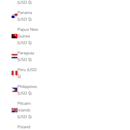
(USD $)
Panama
(USD $)
Papua New
Guinea
(USD $)
Paraguay
(USD $)
Peru (USD
$)
Philippines
(USD $)
Pitcairn
Islands
(USD $)
Poland