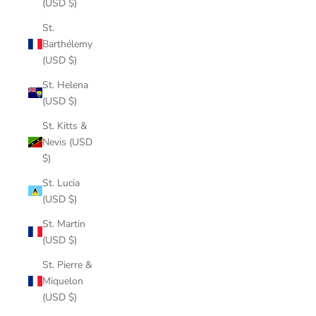
(USD $)
St.
Barthélemy
(USD $)
St. Helena
(USD $)
St. Kitts &
Nevis (USD
$)
St. Lucia
(USD $)
St. Martin
(USD $)
St. Pierre &
Miquelon
(USD $)