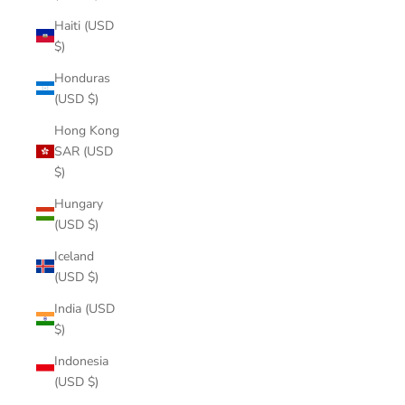
Haiti (USD
$)
Honduras
(USD $)
Hong Kong
SAR (USD
$)
Hungary
(USD $)
Iceland
(USD $)
India (USD
$)
Indonesia
(USD $)