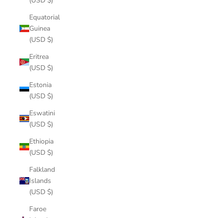
(USD $)
Equatorial
Guinea
(USD $)
Eritrea
(USD $)
Estonia
(USD $)
Eswatini
(USD $)
Ethiopia
(USD $)
Falkland
Islands
(USD $)
Faroe