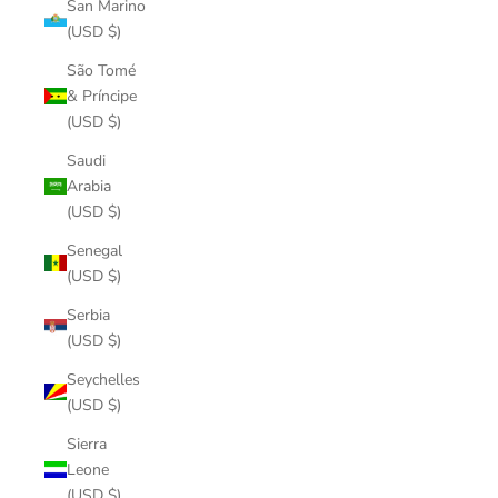
San Marino
(USD $)
São Tomé
& Príncipe
(USD $)
Saudi
Arabia
(USD $)
Senegal
(USD $)
Serbia
(USD $)
Seychelles
(USD $)
Sierra
Leone
(USD $)