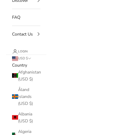
Discover
FAQ
Contact Us
LOGIN
USD $
Country
Afghanistan
(USD $)
Åland
Islands
(USD $)
Albania
(USD $)
Algeria