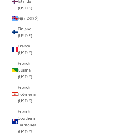
Islands
(USD $)
Fiji (USD $)
Finland
(USD $)
France
(USD $)
French
Guiana
(USD $)
French
Polynesia
(USD $)
French
Southern
Territories
(USD $)