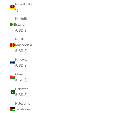
Niue (USD
$)
Norfolk
Island
(USD $)
North
Macedonia
(USD $)
Norway
(USD $)
Oman
(USD $)
Pakistan
(USD $)
Palestinian
Territories