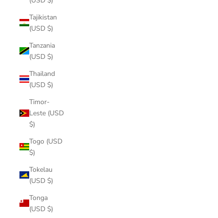
(USD $)
Tajikistan
(USD $)
Tanzania
(USD $)
Thailand
(USD $)
Timor-
Leste (USD
$)
Togo (USD
$)
Tokelau
(USD $)
Tonga
(USD $)