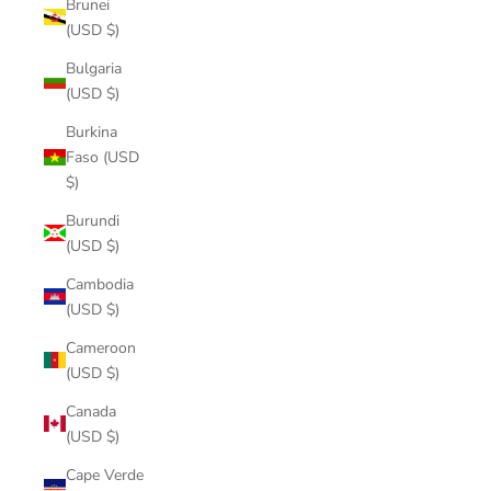
Brunei
(USD $)
Bulgaria
(USD $)
Burkina
Faso (USD
$)
Burundi
(USD $)
Cambodia
(USD $)
Cameroon
(USD $)
Canada
(USD $)
Cape Verde