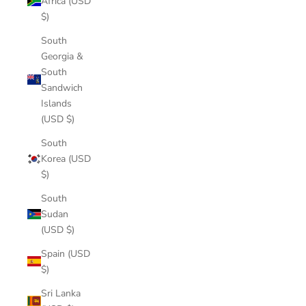
Africa (USD
$)
South
Georgia &
South
Sandwich
Islands
(USD $)
South
Korea (USD
$)
South
Sudan
(USD $)
Spain (USD
$)
Sri Lanka