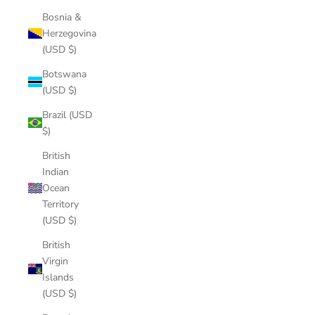
Bosnia &
Herzegovina
(USD $)
Botswana
(USD $)
Brazil (USD
$)
British
Indian
Ocean
Territory
(USD $)
British
Virgin
Islands
(USD $)