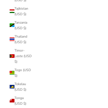
(USD $)
Tajikistan
(USD $)
Tanzania
(USD $)
Thailand
(USD $)
Timor-
Leste (USD
$)
Togo (USD
$)
Tokelau
(USD $)
Tonga
(USD $)