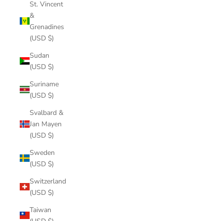
St. Vincent
&
Grenadines
(USD $)
Sudan
(USD $)
Suriname
(USD $)
Svalbard &
Jan Mayen
(USD $)
Sweden
(USD $)
Switzerland
(USD $)
Taiwan