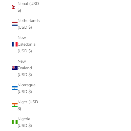
Nepal (USD
$)
Netherlands
(USD $)
New
Caledonia
(USD $)
New
Zealand
(USD $)
Nicaragua
(USD $)
Niger (USD
$)
Nigeria
(USD $)