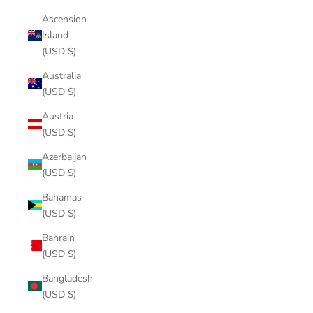
Ascension
Island
(USD $)
Australia
(USD $)
Austria
(USD $)
Azerbaijan
(USD $)
Bahamas
(USD $)
Bahrain
(USD $)
Bangladesh
(USD $)