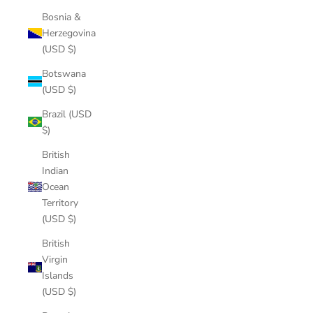
Bosnia &
Herzegovina
(USD $)
Botswana
(USD $)
Brazil (USD
$)
British
Indian
Ocean
Territory
(USD $)
British
Virgin
Islands
(USD $)