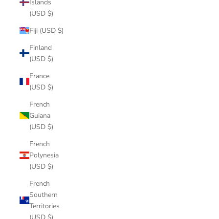
Islands
(USD $)
Fiji (USD $)
Finland
(USD $)
France
(USD $)
French
Guiana
(USD $)
French
Polynesia
(USD $)
French
Southern
Territories
(USD $)