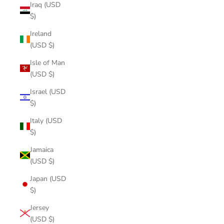
Iraq (USD
$)
Ireland
(USD $)
Isle of Man
(USD $)
Israel (USD
$)
Italy (USD
$)
Jamaica
(USD $)
Japan (USD
$)
Jersey
(USD $)