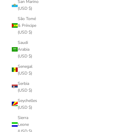
San Marino
(USD $)
São Tomé
& Príncipe
(USD $)
Saudi
Arabia
(USD $)
Senegal
(USD $)
Serbia
(USD $)
Seychelles
(USD $)
Sierra
Leone
(USD $)