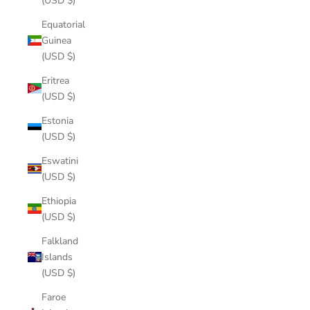
(USD $)
Equatorial
Guinea
(USD $)
Eritrea
(USD $)
Estonia
(USD $)
Eswatini
(USD $)
Ethiopia
(USD $)
Falkland
Islands
(USD $)
Faroe