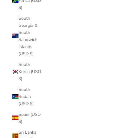
Africa (USD
$)
South
Georgia &
South
Sandwich
Islands
(USD $)
South
Korea (USD
$)
South
Sudan
(USD $)
Spain (USD
$)
Sri Lanka