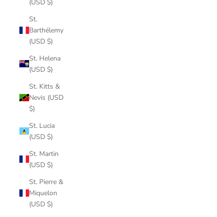
(USD $)
St.
Barthélemy
(USD $)
St. Helena
(USD $)
St. Kitts &
Nevis (USD
$)
St. Lucia
(USD $)
St. Martin
(USD $)
St. Pierre &
Miquelon
(USD $)