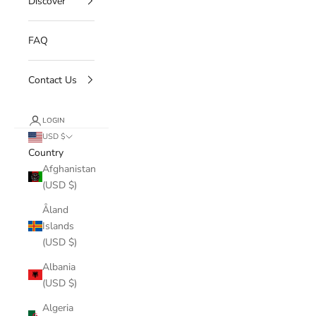
Discover
FAQ
Contact Us
LOGIN
USD $
Country
Afghanistan
(USD $)
Åland
Islands
(USD $)
Albania
(USD $)
Algeria