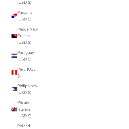
(USD $)
Panama
(USD $)
Papua New
Guinea
(USD $)
Paraguay
(USD $)
Peru (USD
$)
Philippines
(USD $)
Pitcairn
Islands
(USD $)
Poland