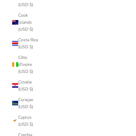
(USD $)
Cook
Islands
(USD $)
Costa Rica
(USD $)
Côte
d’Ivoire
(USD $)
Croatia
(USD $)
Curaçao
(USD $)
Cyprus
(USD $)
Czechia