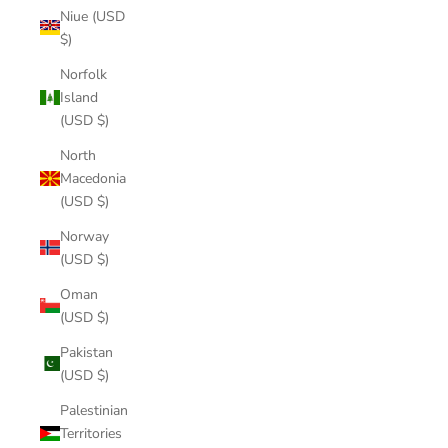
Niue (USD
$)
Norfolk
Island
(USD $)
North
Macedonia
(USD $)
Norway
(USD $)
Oman
(USD $)
Pakistan
(USD $)
Palestinian
Territories