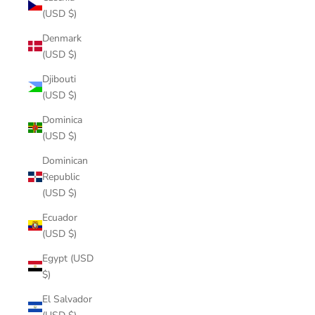
(USD $)
Denmark
(USD $)
Djibouti
(USD $)
Dominica
(USD $)
Dominican
Republic
(USD $)
Ecuador
(USD $)
Egypt (USD
$)
El Salvador