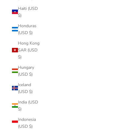
Haiti (USD
$)
Honduras
(USD $)
Hong Kong
SAR (USD
$)
Hungary
(USD $)
Iceland
(USD $)
India (USD
$)
Indonesia
(USD $)