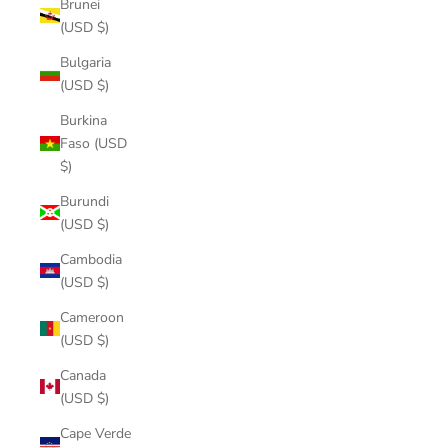
Brunei
(USD $)
Bulgaria
(USD $)
Burkina
Faso (USD
$)
Burundi
(USD $)
Cambodia
(USD $)
Cameroon
(USD $)
Canada
(USD $)
Cape Verde