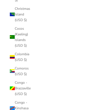
$)
Christmas
Island
(USD $)
Cocos
(Keeling)
Islands
(USD $)
Colombia
(USD $)
Comoros
(USD $)
Congo -
Brazzaville
(USD $)
Congo -
Kinshasa