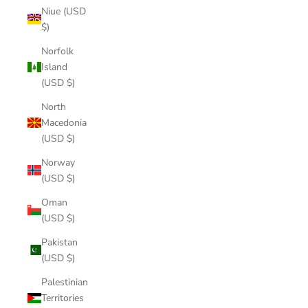
Niue (USD
$)
Norfolk
Island
(USD $)
North
Macedonia
(USD $)
Norway
(USD $)
Oman
(USD $)
Pakistan
(USD $)
Palestinian
Territories