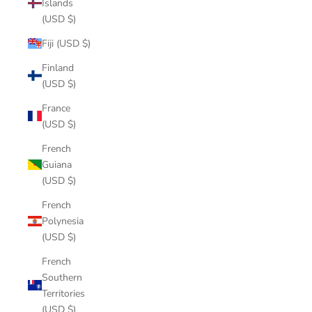
Islands
(USD $)
Fiji (USD $)
Finland
(USD $)
France
(USD $)
French
Guiana
(USD $)
French
Polynesia
(USD $)
French
Southern
Territories
(USD $)