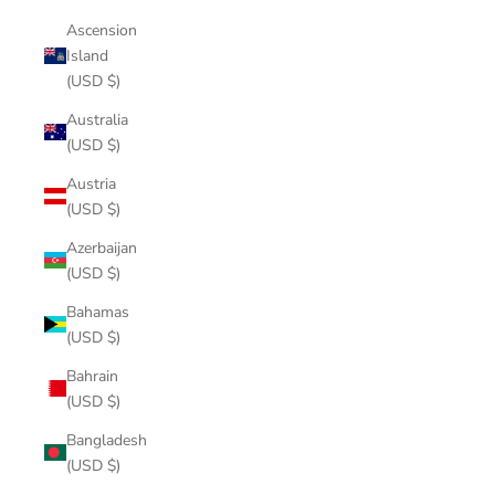
Ascension
Island
(USD $)
Australia
(USD $)
Austria
(USD $)
Azerbaijan
(USD $)
Bahamas
(USD $)
Bahrain
(USD $)
Bangladesh
(USD $)