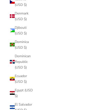
(USD $)
Denmark
(USD $)
Djibouti
(USD $)
Dominica
(USD $)
Dominican
Republic
(USD $)
Ecuador
(USD $)
Egypt (USD
$)
El Salvador