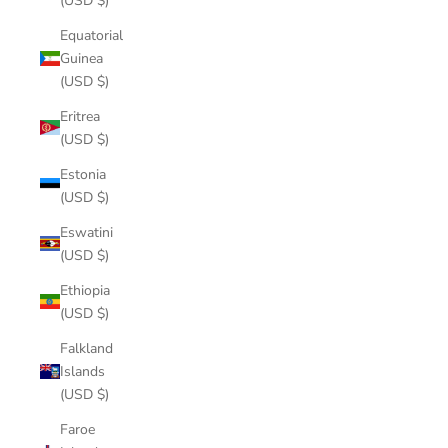
(USD $)
Equatorial
Guinea
(USD $)
Eritrea
(USD $)
Estonia
(USD $)
Eswatini
(USD $)
Ethiopia
(USD $)
Falkland
Islands
(USD $)
Faroe