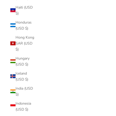
Haiti (USD
$)
Honduras
(USD $)
Hong Kong
SAR (USD
$)
Hungary
(USD $)
Iceland
(USD $)
India (USD
$)
Indonesia
(USD $)