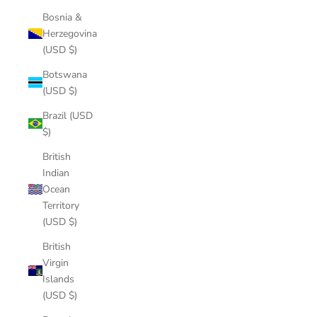
Bosnia &
Herzegovina
(USD $)
Botswana
(USD $)
Brazil (USD
$)
British
Indian
Ocean
Territory
(USD $)
British
Virgin
Islands
(USD $)