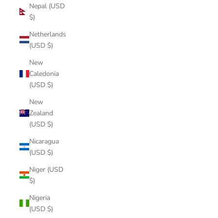
Nepal (USD
$)
Netherlands
(USD $)
New
Caledonia
(USD $)
New
Zealand
(USD $)
Nicaragua
(USD $)
Niger (USD
$)
Nigeria
(USD $)