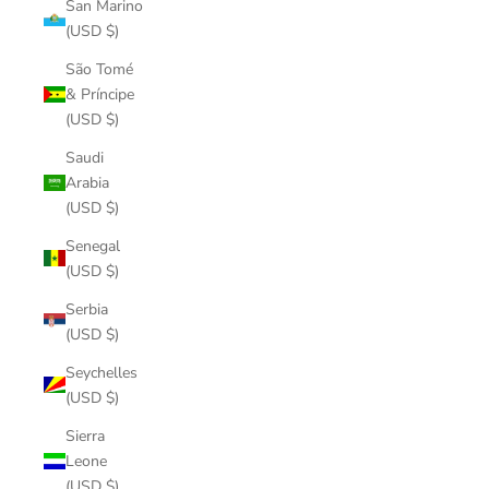
San Marino
(USD $)
São Tomé
& Príncipe
(USD $)
Saudi
Arabia
(USD $)
Senegal
(USD $)
Serbia
(USD $)
Seychelles
(USD $)
Sierra
Leone
(USD $)