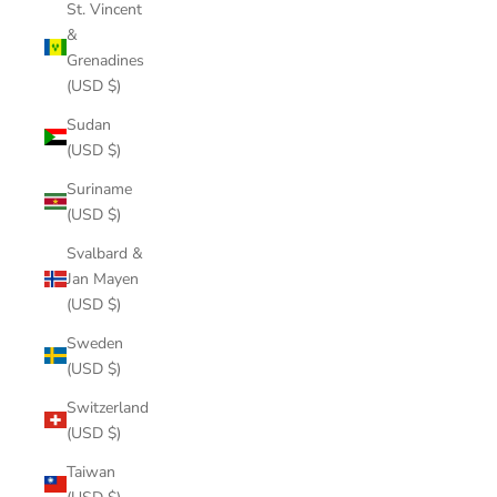
St. Vincent
&
Grenadines
(USD $)
Sudan
(USD $)
Suriname
(USD $)
Svalbard &
Jan Mayen
(USD $)
Sweden
(USD $)
Switzerland
(USD $)
Taiwan