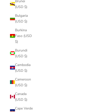
Brunei
(USD $)
Bulgaria
(USD $)
Burkina
Faso (USD
$)
Burundi
(USD $)
Cambodia
(USD $)
Cameroon
(USD $)
Canada
(USD $)
Cape Verde