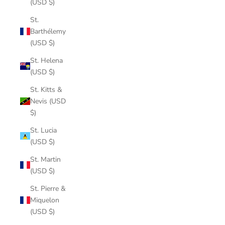
(USD $)
St.
Barthélemy
(USD $)
St. Helena
(USD $)
St. Kitts &
Nevis (USD
$)
St. Lucia
(USD $)
St. Martin
(USD $)
St. Pierre &
Miquelon
(USD $)