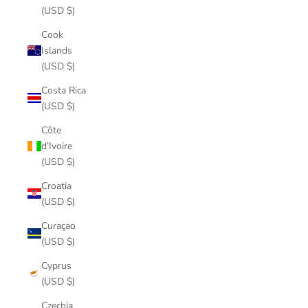
(USD $)
Cook
Islands
(USD $)
Costa Rica
(USD $)
Côte
d’Ivoire
(USD $)
Croatia
(USD $)
Curaçao
(USD $)
Cyprus
(USD $)
Czechia