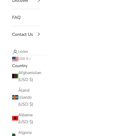
Discover
FAQ
Contact Us
LOGIN
USD $
Country
Afghanistan
(USD $)
Åland
Islands
(USD $)
Albania
(USD $)
Algeria