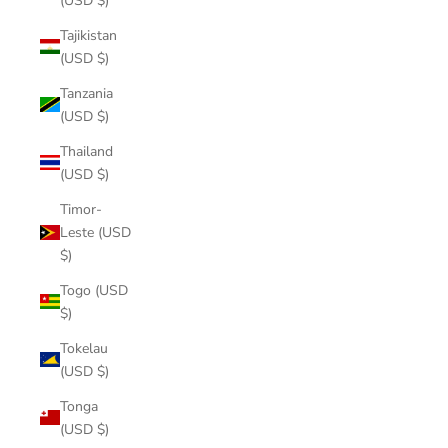
(USD $)
Tajikistan
(USD $)
Tanzania
(USD $)
Thailand
(USD $)
Timor-
Leste (USD
$)
Togo (USD
$)
Tokelau
(USD $)
Tonga
(USD $)