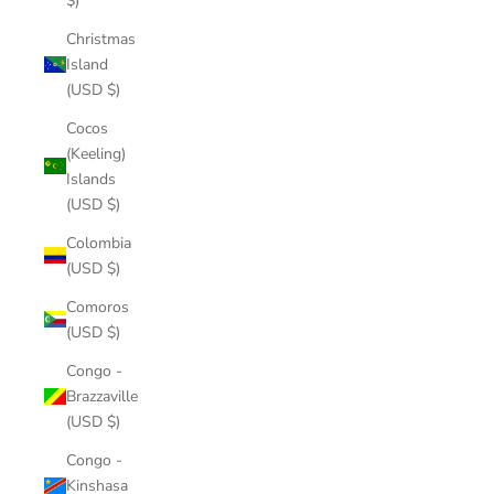
$)
Christmas
Island
(USD $)
Cocos
(Keeling)
Islands
(USD $)
Colombia
(USD $)
Comoros
(USD $)
Congo -
Brazzaville
(USD $)
Congo -
Kinshasa