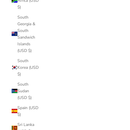
Africa (USD
$)
South
Georgia &
South
Sandwich
Islands
(USD $)
South
Korea (USD
$)
South
Sudan
(USD $)
Spain (USD
$)
Sri Lanka