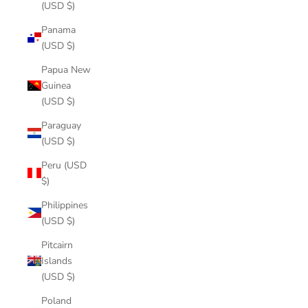
(USD $)
Panama
(USD $)
Papua New
Guinea
(USD $)
Paraguay
(USD $)
Peru (USD
$)
Philippines
(USD $)
Pitcairn
Islands
(USD $)
Poland