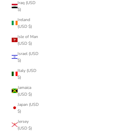
Iraq (USD
$)
Ireland
(USD $)
Isle of Man
(USD $)
Israel (USD
$)
Italy (USD
$)
Jamaica
(USD $)
Japan (USD
$)
Jersey
(USD $)