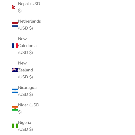
Nepal (USD
$)
Netherlands
(USD $)
New
Caledonia
(USD $)
New
Zealand
(USD $)
Nicaragua
(USD $)
Niger (USD
$)
Nigeria
(USD $)