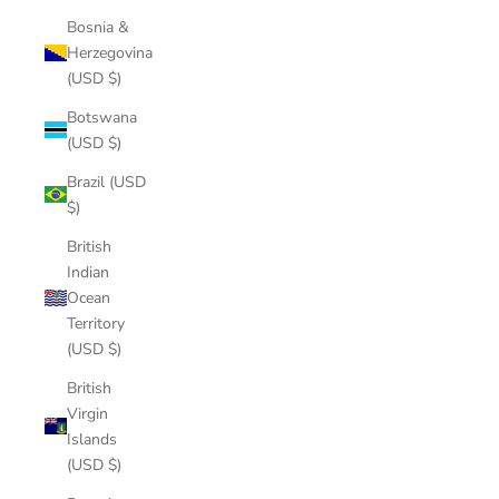
Bosnia &
Herzegovina
(USD $)
Botswana
(USD $)
Brazil (USD
$)
British
Indian
Ocean
Territory
(USD $)
British
Virgin
Islands
(USD $)