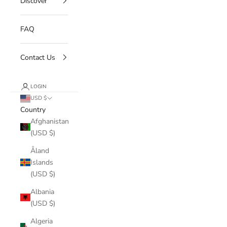
Discover
FAQ
Contact Us
LOGIN
USD $
Country
Afghanistan
(USD $)
Åland
Islands
(USD $)
Albania
(USD $)
Algeria