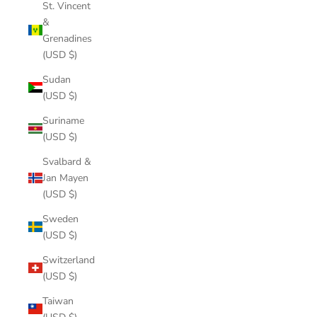
St. Vincent
&
Grenadines
(USD $)
Sudan
(USD $)
Suriname
(USD $)
Svalbard &
Jan Mayen
(USD $)
Sweden
(USD $)
Switzerland
(USD $)
Taiwan