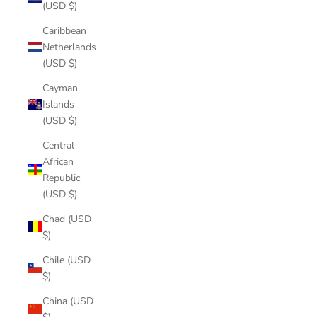
(USD $)
Caribbean
Netherlands
(USD $)
Cayman
Islands
(USD $)
Central
African
Republic
(USD $)
Chad (USD
$)
Chile (USD
$)
China (USD