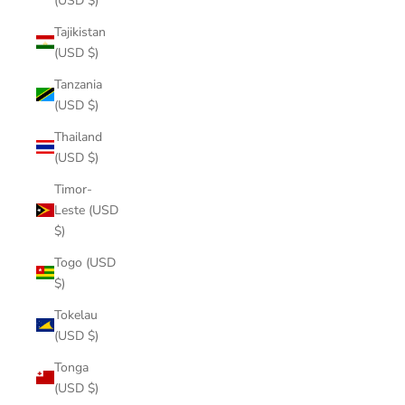
(USD $)
Tajikistan
(USD $)
Tanzania
(USD $)
Thailand
(USD $)
Timor-
Leste (USD
$)
Togo (USD
$)
Tokelau
(USD $)
Tonga
(USD $)