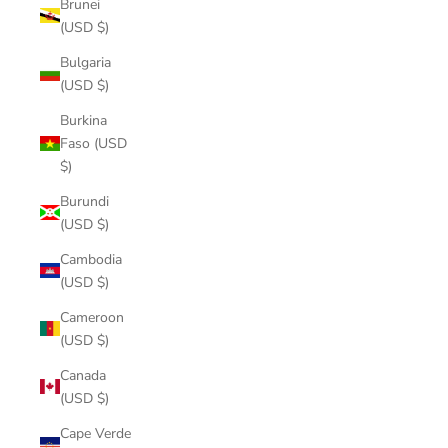
Brunei
(USD $)
Bulgaria
(USD $)
Burkina
Faso (USD
$)
Burundi
(USD $)
Cambodia
(USD $)
Cameroon
(USD $)
Canada
(USD $)
Cape Verde