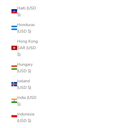
Haiti (USD
$)
Honduras
(USD $)
Hong Kong
SAR (USD
$)
Hungary
(USD $)
Iceland
(USD $)
India (USD
$)
Indonesia
(USD $)