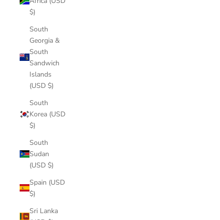
Africa (USD
$)
South
Georgia &
South
Sandwich
Islands
(USD $)
South
Korea (USD
$)
South
Sudan
(USD $)
Spain (USD
$)
Sri Lanka