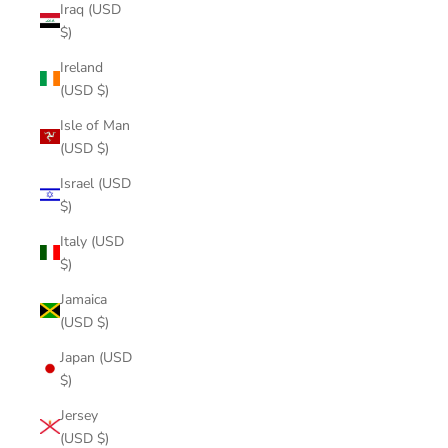
Iraq (USD
$)
Ireland
(USD $)
Isle of Man
(USD $)
Israel (USD
$)
Italy (USD
$)
Jamaica
(USD $)
Japan (USD
$)
Jersey
(USD $)