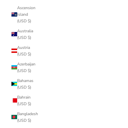
Ascension
Island
(USD $)
Australia
(USD $)
Austria
(USD $)
Azerbaijan
(USD $)
Bahamas
(USD $)
Bahrain
(USD $)
Bangladesh
(USD $)