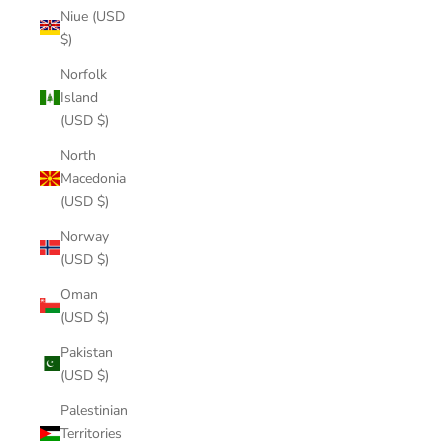
Niue (USD
$)
Norfolk
Island
(USD $)
North
Macedonia
(USD $)
Norway
(USD $)
Oman
(USD $)
Pakistan
(USD $)
Palestinian
Territories