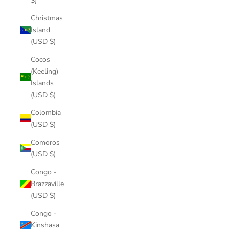
$)
Christmas
Island
(USD $)
Cocos
(Keeling)
Islands
(USD $)
Colombia
(USD $)
Comoros
(USD $)
Congo -
Brazzaville
(USD $)
Congo -
Kinshasa