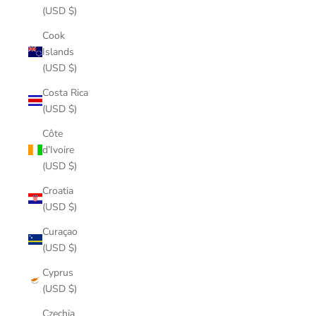
(USD $)
Cook
Islands
(USD $)
Costa Rica
(USD $)
Côte
d’Ivoire
(USD $)
Croatia
(USD $)
Curaçao
(USD $)
Cyprus
(USD $)
Czechia