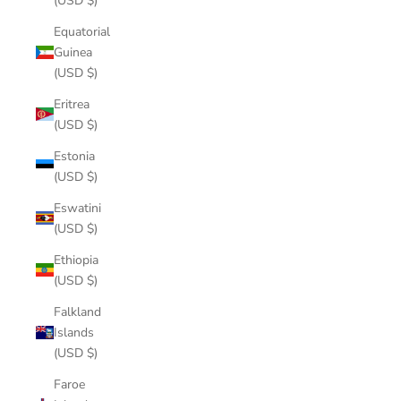
(USD $)
Equatorial
Guinea
(USD $)
Eritrea
(USD $)
Estonia
(USD $)
Eswatini
(USD $)
Ethiopia
(USD $)
Falkland
Islands
(USD $)
Faroe