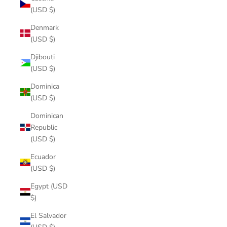
(USD $)
Denmark
(USD $)
Djibouti
(USD $)
Dominica
(USD $)
Dominican
Republic
(USD $)
Ecuador
(USD $)
Egypt (USD
$)
El Salvador