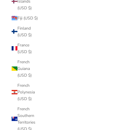
Islands
(USD $)
Fiji (USD $)
Finland
(USD $)
France
(USD $)
French
Guiana
(USD $)
French
Polynesia
(USD $)
French
Southern
Territories
(USD $)