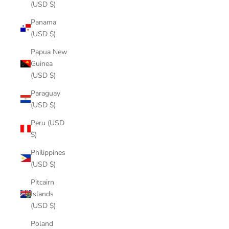
(USD $)
Panama
(USD $)
Papua New
Guinea
(USD $)
Paraguay
(USD $)
Peru (USD
$)
Philippines
(USD $)
Pitcairn
Islands
(USD $)
Poland