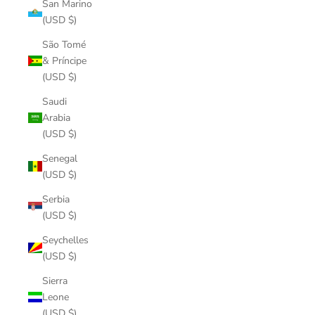
San Marino
(USD $)
São Tomé
& Príncipe
(USD $)
Saudi
Arabia
(USD $)
Senegal
(USD $)
Serbia
(USD $)
Seychelles
(USD $)
Sierra
Leone
(USD $)