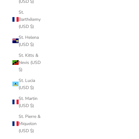
(USD $)
St.
Barthélemy
(USD $)
St. Helena
(USD $)
St. Kitts &
Nevis (USD
$)
St. Lucia
(USD $)
St. Martin
(USD $)
St. Pierre &
Miquelon
(USD $)